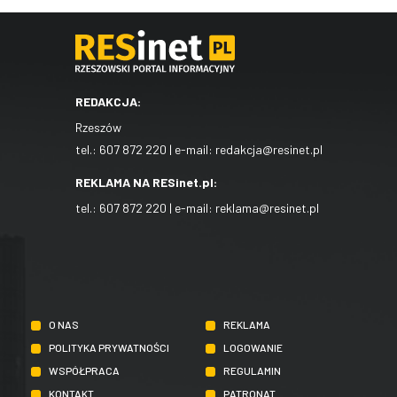
REDAKCJA:
Rzeszów
tel.:
607 872 220
| e-mail:
redakcja@resinet.pl
REKLAMA NA RESinet.pl:
tel.:
607 872 220
| e-mail:
reklama@resinet.pl
O NAS
REKLAMA
POLITYKA PRYWATNOŚCI
LOGOWANIE
WSPÓŁPRACA
REGULAMIN
KONTAKT
PATRONAT