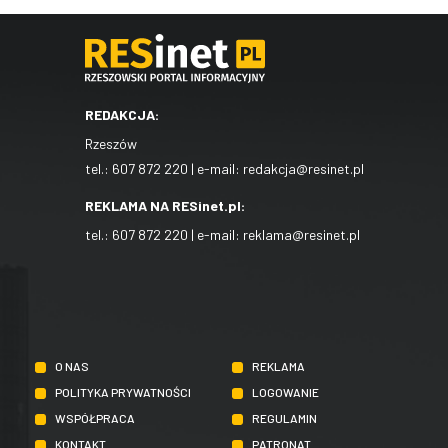
REDAKCJA:
Rzeszów
tel.:
607 872 220
| e-mail:
redakcja@resinet.pl
REKLAMA NA RESinet.pl:
tel.:
607 872 220
| e-mail:
reklama@resinet.pl
O NAS
REKLAMA
POLITYKA PRYWATNOŚCI
LOGOWANIE
WSPÓŁPRACA
REGULAMIN
KONTAKT
PATRONAT