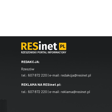
REDAKCJA:
Rzeszów
tel.:
607 872 220
| e-mail:
redakcja@resinet.pl
REKLAMA NA RESinet.pl:
tel.:
607 872 220
| e-mail:
reklama@resinet.pl