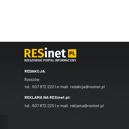
REDAKCJA:
Rzeszów
tel.:
607 872 220
| e-mail:
redakcja@resinet.pl
REKLAMA NA RESinet.pl:
tel.:
607 872 220
| e-mail:
reklama@resinet.pl