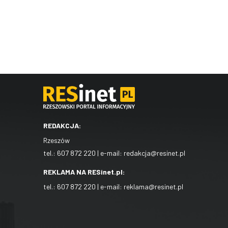
REDAKCJA:
Rzeszów
tel.:
607 872 220
| e-mail:
redakcja@resinet.pl
REKLAMA NA RESinet.pl:
tel.:
607 872 220
| e-mail:
reklama@resinet.pl