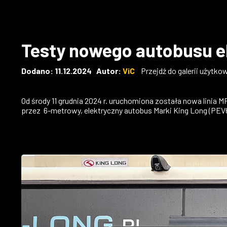
Testy nowego autobusu ele
Dodano: 11.12.2024 Autor:
ViC
Przejdź do galerii użytko
Od środy 11 grudnia 2024 r. uruchomiona została nowa lini
przez 6-metrowy, elektryczny autobus Marki King Long (PEV6 