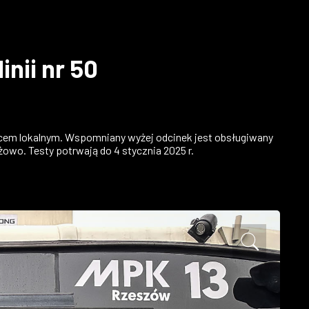
nii nr 50
orcem lokalnym. Wspomniany wyżej odcinek jest obsługiwany
żowo. Testy potrwają do 4 stycznia 2025 r.