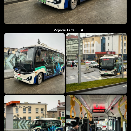
»
Zdjęcie 1 z 19