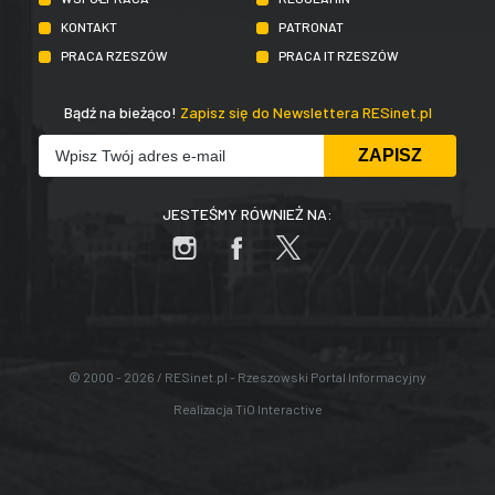
KONTAKT
PATRONAT
PRACA RZESZÓW
PRACA IT RZESZÓW
Bądź na bieżąco!
Zapisz się do Newslettera RESinet.pl
JESTEŚMY RÓWNIEŻ NA:
© 2000 - 2026 / RESinet.pl - Rzeszowski Portal Informacyjny
Realizacja
TiO Interactive