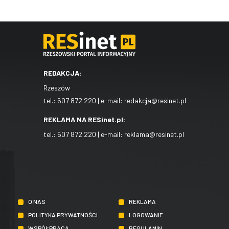
REDAKCJA:
Rzeszów
tel.:
607 872 220
| e-mail:
redakcja@resinet.pl
REKLAMA NA RESinet.pl:
tel.:
607 872 220
| e-mail:
reklama@resinet.pl
O NAS
REKLAMA
POLITYKA PRYWATNOŚCI
LOGOWANIE
WSPÓŁPRACA
REGULAMIN