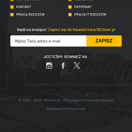
KONTAKT
PATRONAT
PRACA RZESZÓW
PRACA IT RZESZÓW
Bądź na bieżąco!
Zapisz się do Newslettera RESinet.pl
JESTEŚMY RÓWNIEŻ NA:
© 2000 - 2026 / RESinet.pl - Rzeszowski Portal Informacyjny
Realizacja
TiO Interactive