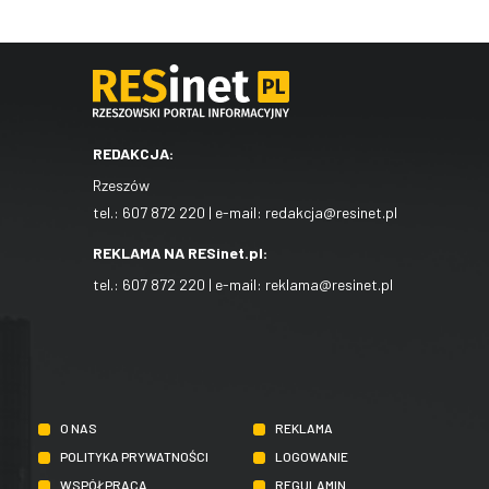
REDAKCJA:
Rzeszów
tel.:
607 872 220
| e-mail:
redakcja@resinet.pl
REKLAMA NA RESinet.pl:
tel.:
607 872 220
| e-mail:
reklama@resinet.pl
O NAS
REKLAMA
POLITYKA PRYWATNOŚCI
LOGOWANIE
WSPÓŁPRACA
REGULAMIN