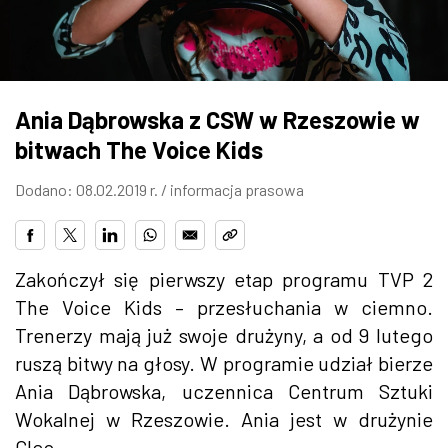
ZDJĘCIA
W RZESZOWIE
Ania Dąbrowska z CSW w Rzeszowie w
bitwach The Voice Kids
Dodano: 08.02.2019 r. /
informacja prasowa
Zakończył się pierwszy etap programu TVP 2
The Voice Kids – przesłuchania w ciemno.
Trenerzy mają już swoje drużyny, a od 9 lutego
ruszą bitwy na głosy. W programie udział bierze
Ania Dąbrowska, uczennica Centrum Sztuki
Wokalnej w Rzeszowie. Ania jest w drużynie
Cleo.