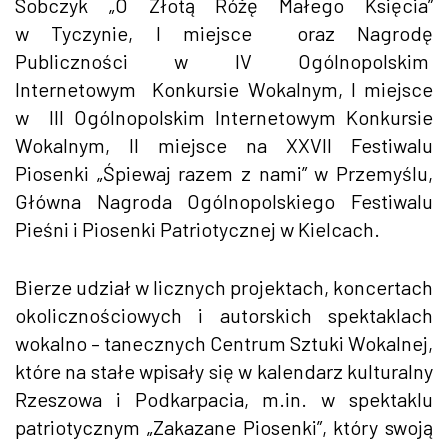
Sobczyk „O Złotą Różę Małego Księcia”
w Tyczynie, I miejsce oraz Nagrodę
Publiczności w IV Ogólnopolskim
Internetowym Konkursie Wokalnym, I miejsce
w III Ogólnopolskim Internetowym Konkursie
Wokalnym, II miejsce na XXVII Festiwalu
Piosenki „Śpiewaj razem z nami” w Przemyślu,
Główna Nagroda Ogólnopolskiego Festiwalu
Pieśni i Piosenki Patriotycznej w Kielcach.
Bierze udział w licznych projektach, koncertach
okolicznościowych i autorskich spektaklach
wokalno – tanecznych Centrum Sztuki Wokalnej,
które na stałe wpisały się w kalendarz kulturalny
Rzeszowa i Podkarpacia, m.in. w spektaklu
patriotycznym „Zakazane Piosenki”, który swoją