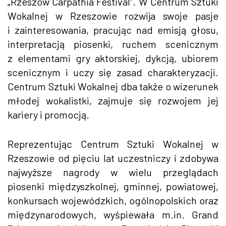
„Rzeszów Carpathia Festival”. W Centrum Sztuki
Wokalnej w Rzeszowie rozwija swoje pasje
i zainteresowania, pracując nad emisją głosu,
interpretacją piosenki, ruchem scenicznym
z elementami gry aktorskiej, dykcją, ubiorem
scenicznym i uczy się zasad charakteryzacji.
Centrum Sztuki Wokalnej dba także o wizerunek
młodej wokalistki, zajmuje się rozwojem jej
kariery i promocją.
Reprezentując Centrum Sztuki Wokalnej w
Rzeszowie od pięciu lat uczestniczy i zdobywa
najwyższe nagrody w wielu przeglądach
piosenki międzyszkolnej, gminnej, powiatowej,
konkursach wojewódzkich, ogólnopolskich oraz
międzynarodowych, wyśpiewała m.in. Grand