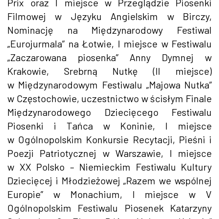
Prix oraz I miejsce w Przeglądzie Piosenki
Filmowej w Języku Angielskim w Birczy,
Nominację na Międzynarodowy Festiwal
„Eurojurmala” na Łotwie, I miejsce w Festiwalu
„Zaczarowana piosenka” Anny Dymnej w
Krakowie, Srebrną Nutkę (II miejsce)
w Międzynarodowym Festiwalu „Majowa Nutka”
w Częstochowie, uczestnictwo w ścisłym Finale
Międzynarodowego Dziecięcego Festiwalu
Piosenki i Tańca w Koninie, I miejsce
w Ogólnopolskim Konkursie Recytacji, Pieśni i
Poezji Patriotycznej w Warszawie, I miejsce
w XX Polsko – Niemieckim Festiwalu Kultury
Dziecięcej i Młodzieżowej „Razem we wspólnej
Europie” w Monachium, I miejsce w V
Ogólnopolskim Festiwalu Piosenek Katarzyny