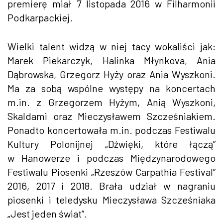
premierę miał 7 listopada 2016 w Filharmonii
Podkarpackiej.
Wielki talent widzą w niej tacy wokaliści jak:
Marek Piekarczyk, Halinka Młynkova, Ania
Dąbrowska, Grzegorz Hyży oraz Ania Wyszkoni.
Ma za sobą wspólne występy na koncertach
m.in. z Grzegorzem Hyżym, Anią Wyszkoni,
Skaldami oraz Mieczysławem Szcześniakiem.
Ponadto koncertowała m.in. podczas Festiwalu
Kultury Polonijnej „Dźwięki, które łączą”
w Hanowerze i podczas Międzynarodowego
Festiwalu Piosenki „Rzeszów Carpathia Festival”
2016, 2017 i 2018. Brała udział w nagraniu
piosenki i teledysku Mieczysława Szcześniaka
„Jest jeden świat”.