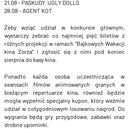
21.08 - PASKUDY. UGLY DOLLS
28.08 - AGENT KOT
Żeby wziąć udział w konkursie głównym,
wystarczy zebrać co najmniej pięć biletów z
różnych projekcji w ramach "Bajkowych Wakacji
kina Zorza" i zgłosić się z nimi pod koniec
sierpnia do kasy kina.
Ponadto każda osoba uczestnicząca w
seansach filmów animowanych granych w
bieżącym repertuarze kina, również będzie
mogła wypełnić specjalny kupon, który weźmie
udział w cotygodniowym losowaniu nagród. Do
wygrania będą gry przygodowe, zabawki oraz
drobne upominki.