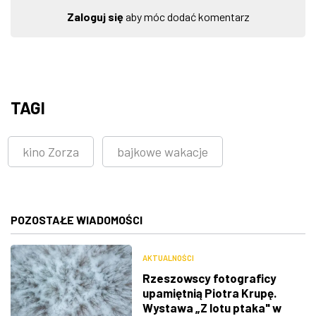
Zaloguj się
aby móc dodać komentarz
TAGI
kino Zorza
bajkowe wakacje
POZOSTAŁE WIADOMOŚCI
AKTUALNOŚCI
Rzeszowscy fotograficy
upamiętnią Piotra Krupę.
Wystawa „Z lotu ptaka" w