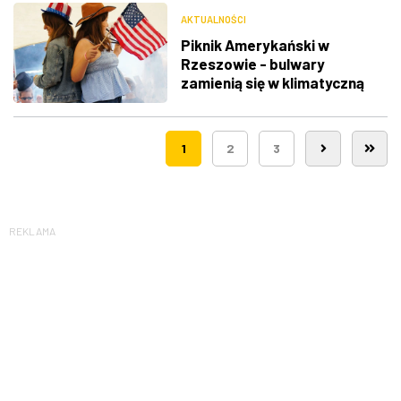
AKTUALNOŚCI
Piknik Amerykański w
Rzeszowie - bulwary
zamienią się w klimatyczną
Route 66
1
2
3
REKLAMA