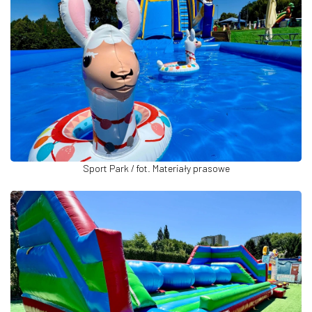
Sport Park / fot. Materiały prasowe