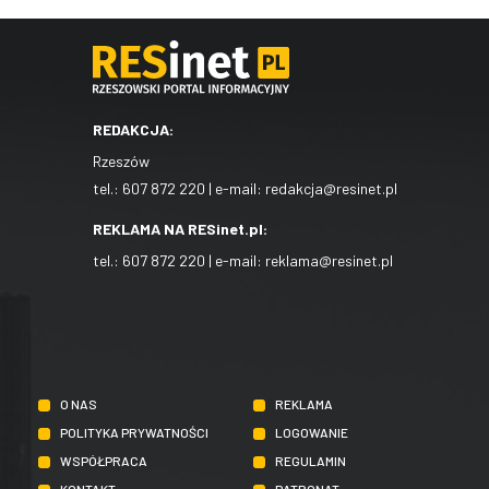
REDAKCJA:
Rzeszów
tel.:
607 872 220
| e-mail:
redakcja@resinet.pl
REKLAMA NA RESinet.pl:
tel.:
607 872 220
| e-mail:
reklama@resinet.pl
O NAS
REKLAMA
POLITYKA PRYWATNOŚCI
LOGOWANIE
WSPÓŁPRACA
REGULAMIN
KONTAKT
PATRONAT