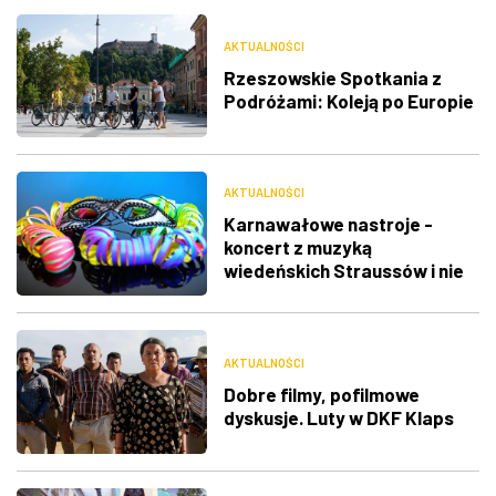
AKTUALNOŚCI
Rzeszowskie Spotkania z
Podróżami: Koleją po Europie
AKTUALNOŚCI
Karnawałowe nastroje -
koncert z muzyką
wiedeńskich Straussów i nie
tylko
AKTUALNOŚCI
Dobre filmy, pofilmowe
dyskusje. Luty w DKF Klaps