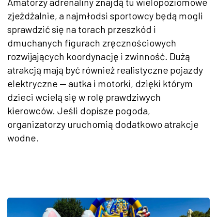
Amatorzy adrenaliny znajdą tu wielopoziomowe
zjeżdżalnie, a najmłodsi sportowcy będą mogli
sprawdzić się na torach przeszkód i
dmuchanych figurach zręcznościowych
rozwijających koordynację i zwinność. Dużą
atrakcją mają być również realistyczne pojazdy
elektryczne — autka i motorki, dzięki którym
dzieci wcielą się w rolę prawdziwych
kierowców. Jeśli dopisze pogoda,
organizatorzy uruchomią dodatkowo atrakcje
wodne.