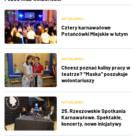
AKTUALNOŚCI
Cztery karnawałowe
Potańcówki Miejskie w lutym
AKTUALNOŚCI
Chcesz poznać kulisy pracy w
teatrze? "Maska" poszukuje
wolontariuszy
AKTUALNOŚCI
25. Rzeszowskie Spotkania
Karnawałowe. Spektakle,
koncerty, nowe inicjatywy