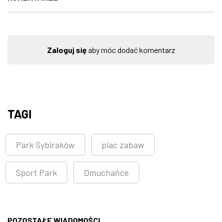
Zaloguj się
aby móc dodać komentarz
TAGI
Park Sybiraków
plac zabaw
Sport Park
Dmuchańce
POZOSTAŁE WIADOMOŚCI