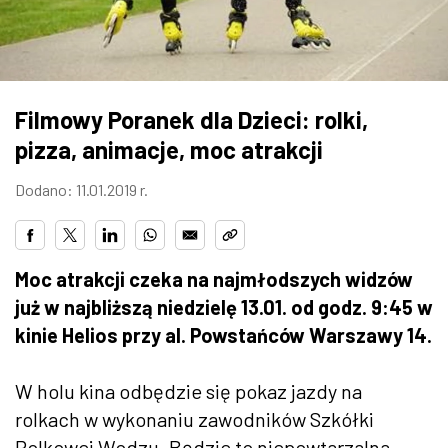
ZDJĘCIA
W RZESZOWIE
Filmowy Poranek dla Dzieci: rolki,
pizza, animacje, moc atrakcji
Dodano: 11.01.2019 r.
Moc atrakcji czeka na najmłodszych widzów
już w najbliższą niedzielę 13.01. od godz. 9:45 w
kinie Helios przy al. Powstańców Warszawy 14.
W holu kina odbędzie się pokaz jazdy na
rolkach w wykonaniu zawodników Szkółki
Rolkowej Wodzu. Będzie to niepowtarzalna