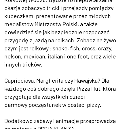
okazja zobaczyć tricki i przejazdy pomiędzy
kubeczkami prezentowane przez młodych
medalistów Mistrzostw Polski, a także
dowiedzieć się jak bezpiecznie rozpocząć
przygodę z jazdą na rolkach. Zobacz na żywo
czym jest rolkowy : snake, fish, cross, crazy,
nelson, mexican, italian i one foot, oraz wiele
innych tricków.
Capricciosa, Margherita czy Hawajska? Dla
każdego coś dobrego dzięki Pizza Hut, która
przygotuje dla wszystkich dzieci
darmowy poczęstunek w postaci pizzy.
Dodatkowo zabawy i animacje przeprowadzą
animatorzy z PSPiA KLANZA.