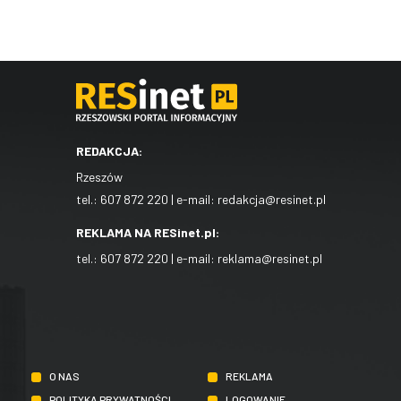
REDAKCJA:
Rzeszów
tel.:
607 872 220
| e-mail:
redakcja@resinet.pl
REKLAMA NA RESinet.pl:
tel.:
607 872 220
| e-mail:
reklama@resinet.pl
O NAS
REKLAMA
POLITYKA PRYWATNOŚCI
LOGOWANIE