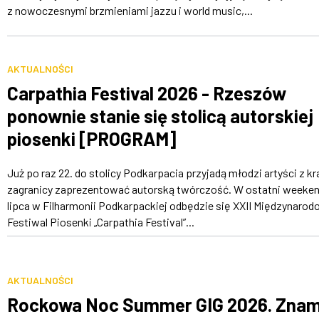
z nowoczesnymi brzmieniami jazzu i world music,...
AKTUALNOŚCI
Carpathia Festival 2026 - Rzeszów
ponownie stanie się stolicą autorskiej
piosenki [PROGRAM]
Już po raz 22. do stolicy Podkarpacia przyjadą młodzi artyści z kra
zagranicy zaprezentować autorską twórczość. W ostatni weeke
lipca w Filharmonii Podkarpackiej odbędzie się XXII Międzynarod
Festiwal Piosenki „Carpathia Festival”...
AKTUALNOŚCI
Rockowa Noc Summer GIG 2026. Zna