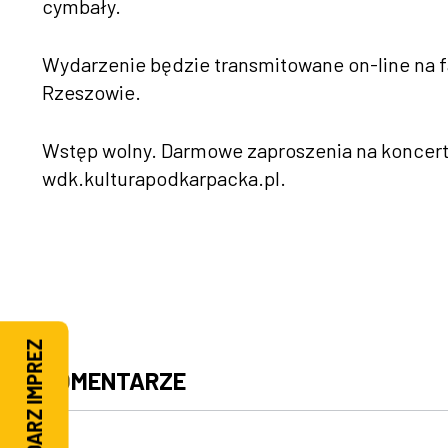
cymbały.
Wydarzenie będzie transmitowane on-line na
Rzeszowie.
Wstęp wolny. Darmowe zaproszenia na koncert 
wdk.kulturapodkarpacka.pl.
KALENDARZ IMPREZ
KOMENTARZE