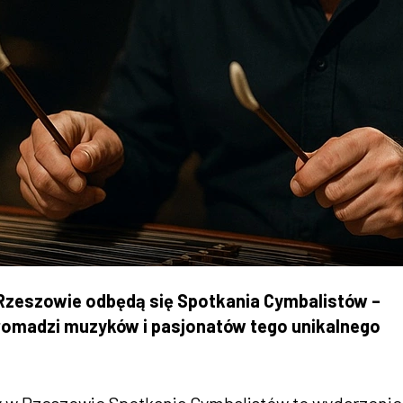
w Rzeszowie odbędą się Spotkania Cymbalistów –
 gromadzi muzyków i pasjonatów tego unikalnego