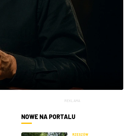
REKLAMA
NOWE NA PORTALU
RZESZÓW