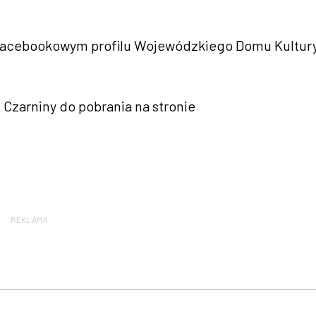
 facebookowym profilu Wojewódzkiego Domu Kultur
Czarniny do pobrania na stronie
REKLAMA