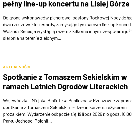
pełny line-up koncertu na Lisiej Górze
Do grona wykonawców plenerowej odsłony Rockowej Nocy dołąc
dwa rzeszowskie zespoły, zamykając tym samym line-up koncertu
Woland i Secesja wystąpią razem z kilkoma innymi zespołami już 
sierpnia na terenie zielonym...
AKTUALNOŚCI
Spotkanie z Tomaszem Sekielskim w
ramach Letnich Ogrodów Literackich
Wojewódzka i Miejska Biblioteka Publiczna w Rzeszowie zaprasz
spotkanie z Tomaszem Sekielskim – dziennikarzem, reżyserem i
prozaikiem. Wydarzenie odbędzie się 19 lipca 2026 r. o godz. 16.0
Parku Jedności Polonii...