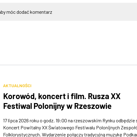
by móc dodać komentarz
AKTUALNOŚCI
Korowód, koncert i film. Rusza XX
Festiwal Polonijny w Rzeszowie
17 lipca 2026 roku o godz. 19:00 na rzeszowskim Rynku odbędzie 
Koncert Powitalny XX Światowego Festiwalu Polonijnych Zespo
Folklorystycznych. Wydarzenie połączy tradycyjną muzykę Podka