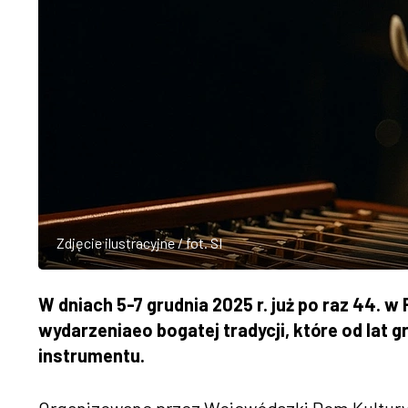
Zdjęcie ilustracyjne / fot. SI
W dniach 5-7 grudnia 2025 r. już po raz 44. 
wydarzeniaeo bogatej tradycji, które od lat
instrumentu.