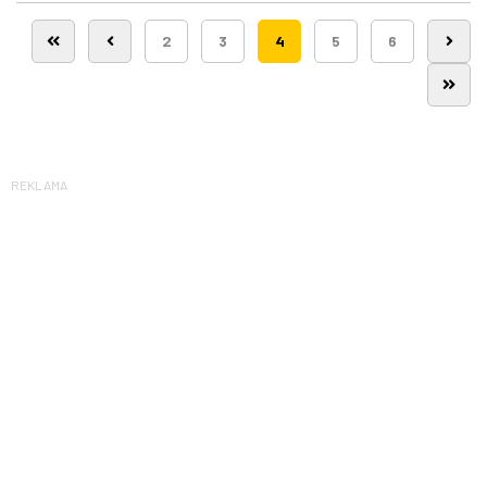
2
3
4
5
6
REKLAMA