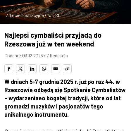
ZDJĘCIA
Zdjęcie ilustracyjne / fot. SI
W RZESZOWIE
Najlepsi cymbaliści przyjadą do
Rzeszowa już w ten weekend
Dodano: 03.12.2025 r. /
Redakcja
W dniach 5-7 grudnia 2025 r. już po raz 44. w
Rzeszowie odbędą się Spotkania Cymbalistów
– wydarzeniaeo bogatej tradycji, które od lat
gromadzi muzyków i pasjonatów tego
unikalnego instrumentu.