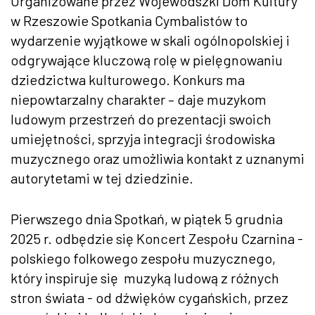
Organizowane przez Wojewódszki Dom Kultury
w Rzeszowie Spotkania Cymbalistów to
wydarzenie wyjątkowe w skali ogólnopolskiej i
odgrywające kluczową rolę w pielęgnowaniu
dziedzictwa kulturowego. Konkurs ma
niepowtarzalny charakter – daje muzykom
ludowym przestrzeń do prezentacji swoich
umiejętności, sprzyja integracji środowiska
muzycznego oraz umożliwia kontakt z uznanymi
autorytetami w tej dziedzinie.
Pierwszego dnia Spotkań, w piątek 5 grudnia
2025 r. odbędzie się Koncert Zespołu Czarnina -
polskiego folkowego zespołu muzycznego,
który inspiruje się muzyką ludową z różnych
stron świata - od dźwięków cygańskich, przez