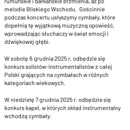
rumuńskie i bałkańskie brzmienia, aż po
melodie Bliskiego Wschodu. Gościnnie
podczas koncertu usłyszymy cymbały, które
dopełnią tę wyjątkową muzyczną opowieść,
wprowadzając słuchaczy w świat emocji i
dźwiękowej głębi.
W sobotę 6 grudnia 2025 r. odbędzie się
konkurs solistów-instrumentalistów z całej
Polski grających na cymbałach w różnych
kategoriach wiekowych.
W niedzielę 7 grudnia 2025 r. odbędzie się
konkurs kapel, w których skład instrumentalny
wchodzą cymbały.