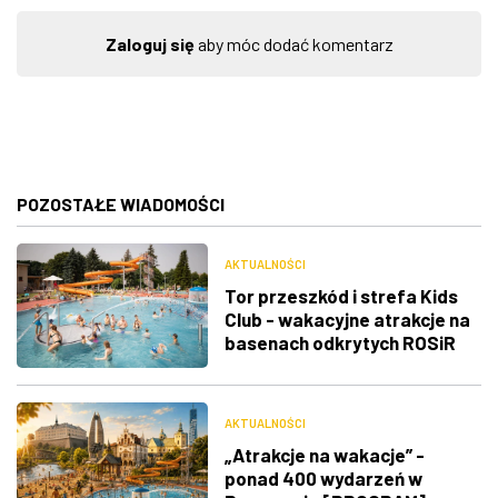
Zaloguj się
aby móc dodać komentarz
POZOSTAŁE WIADOMOŚCI
AKTUALNOŚCI
Tor przeszkód i strefa Kids
Club - wakacyjne atrakcje na
basenach odkrytych ROSiR
AKTUALNOŚCI
„Atrakcje na wakacje” -
ponad 400 wydarzeń w