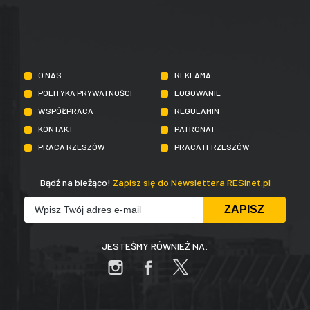
O NAS
REKLAMA
POLITYKA PRYWATNOŚCI
LOGOWANIE
WSPÓŁPRACA
REGULAMIN
KONTAKT
PATRONAT
PRACA RZESZÓW
PRACA IT RZESZÓW
Bądź na bieżąco!
Zapisz się do Newslettera RESinet.pl
JESTEŚMY RÓWNIEŻ NA: