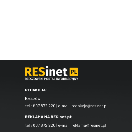
REDAKCJA:
Rzeszów
tel.:
607 872 220
| e-mail:
redakcja@resinet.pl
REKLAMA NA RESinet.pl:
tel.:
607 872 220
| e-mail:
reklama@resinet.pl