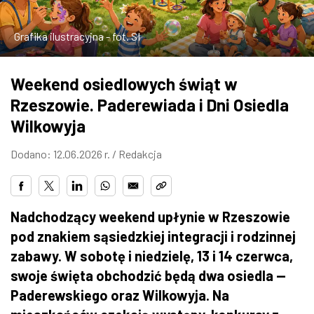
ZDJĘCIA
Grafika ilustracyjna - fot. SI
W RZESZOWIE
Weekend osiedlowych świąt w
Rzeszowie. Paderewiada i Dni Osiedla
Wilkowyja
Dodano: 12.06.2026 r. /
Redakcja
Nadchodzący weekend upłynie w Rzeszowie
pod znakiem sąsiedzkiej integracji i rodzinnej
zabawy. W sobotę i niedzielę, 13 i 14 czerwca,
swoje święta obchodzić będą dwa osiedla —
Paderewskiego oraz Wilkowyja. Na