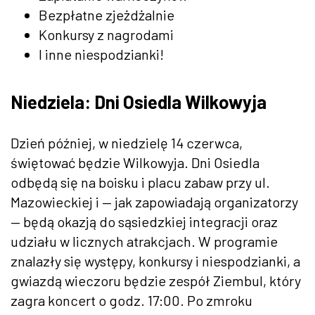
Bezpłatne zjeżdżalnie
Konkursy z nagrodami
I inne niespodzianki!
Niedziela: Dni Osiedla Wilkowyja
Dzień później, w niedzielę 14 czerwca,
świętować będzie Wilkowyja. Dni Osiedla
odbędą się na boisku i placu zabaw przy ul.
Mazowieckiej i — jak zapowiadają organizatorzy
— będą okazją do sąsiedzkiej integracji oraz
udziału w licznych atrakcjach. W programie
znalazły się występy, konkursy i niespodzianki, a
gwiazdą wieczoru będzie zespół Ziembul, który
zagra koncert o godz. 17:00. Po zmroku