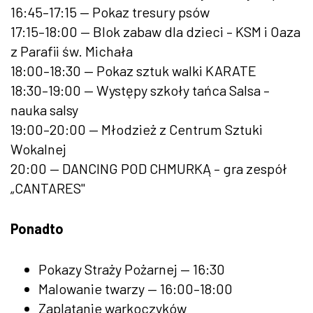
16:45–17:15 — Pokaz tresury psów
17:15–18:00 — Blok zabaw dla dzieci – KSM i Oaza
z Parafii św. Michała
18:00–18:30 — Pokaz sztuk walki KARATE
18:30–19:00 — Występy szkoły tańca Salsa –
nauka salsy
19:00–20:00 — Młodzież z Centrum Sztuki
Wokalnej
20:00 — DANCING POD CHMURKĄ – gra zespół
„CANTARES"
Ponadto
Pokazy Straży Pożarnej — 16:30
Malowanie twarzy — 16:00–18:00
Zaplatanie warkoczyków