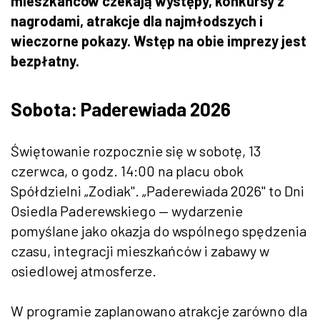
mieszkańców czekają występy, konkursy z
nagrodami, atrakcje dla najmłodszych i
wieczorne pokazy. Wstęp na obie imprezy jest
bezpłatny.
Sobota: Paderewiada 2026
Świętowanie rozpocznie się w sobotę, 13
czerwca, o godz. 14:00 na placu obok
Spółdzielni „Zodiak". „Paderewiada 2026" to Dni
Osiedla Paderewskiego — wydarzenie
pomyślane jako okazja do wspólnego spędzenia
czasu, integracji mieszkańców i zabawy w
osiedlowej atmosferze.
W programie zaplanowano atrakcje zarówno dla