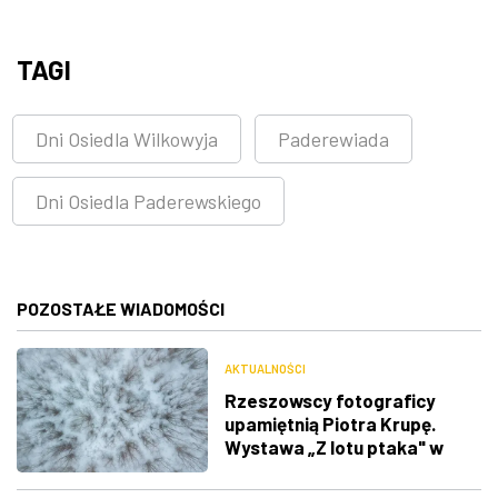
TAGI
Dni Osiedla Wilkowyja
Paderewiada
Dni Osiedla Paderewskiego
POZOSTAŁE WIADOMOŚCI
AKTUALNOŚCI
Rzeszowscy fotograficy
upamiętnią Piotra Krupę.
Wystawa „Z lotu ptaka" w
RDK