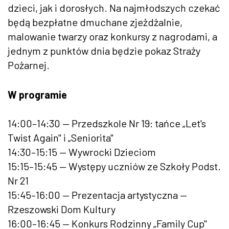
dzieci, jak i dorosłych. Na najmłodszych czekać
będą bezpłatne dmuchane zjeżdżalnie,
malowanie twarzy oraz konkursy z nagrodami, a
jednym z punktów dnia będzie pokaz Straży
Pożarnej.
W programie
14:00–14:30 — Przedszkole Nr 19: tańce „Let's
Twist Again" i „Seniorita"
14:30–15:15 — Wywrocki Dzieciom
15:15–15:45 — Występy uczniów ze Szkoły Podst.
Nr 21
15:45–16:00 — Prezentacja artystyczna —
Rzeszowski Dom Kultury
16:00–16:45 — Konkurs Rodzinny „Family Cup"