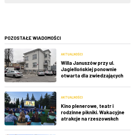
POZOSTAŁE WIADOMOŚCI
AKTUALNOŚCI
Willa Januszów przy ul.
Jagiellońskiej ponownie
otwarta dla zwiedzających
AKTUALNOŚCI
Kino plenerowe, teatr i
rodzinne pikniki. Wakacyjne
atrakcje na rzeszowskch
osiedlach [harmonogram]