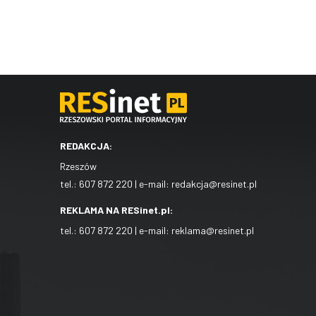
REDAKCJA:
Rzeszów
tel.:
607 872 220
| e-mail:
redakcja@resinet.pl
REKLAMA NA RESinet.pl:
tel.:
607 872 220
| e-mail:
reklama@resinet.pl