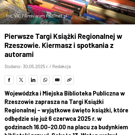
ZDJĘCIA
fot. ViC / Archiwum RESinet.pl
W RZESZOWIE
Pierwsze Targi Książki Regionalnej w
Rzeszowie. Kiermasz i spotkania z
autorami
Dodano: 30.05.2025 r. /
Redakcja
Wojewódzka i Miejska Biblioteka Publiczna w
Rzeszowie zaprasza na Targi Książki
Regionalnej – wyjątkowe święto książki, które
odbędzie się już 6 czerwca 2025 r. w
godzinach 16.00–20.00 na placu za budynkiem