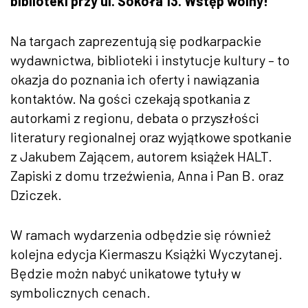
biblioteki przy ul. Sokoła 13. Wstęp wolny!
Na targach zaprezentują się podkarpackie
wydawnictwa, biblioteki i instytucje kultury – to
okazja do poznania ich oferty i nawiązania
kontaktów. Na gości czekają spotkania z
autorkami z regionu, debata o przyszłości
literatury regionalnej oraz wyjątkowe spotkanie
z Jakubem Zającem, autorem książek HALT.
Zapiski z domu trzeźwienia, Anna i Pan B. oraz
Dziczek.
W ramach wydarzenia odbędzie się również
kolejna edycja Kiermaszu Książki Wyczytanej.
Będzie możn nabyć unikatowe tytuły w
symbolicznych cenach.