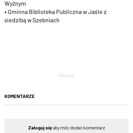
Wyżnym
• Gminna Biblioteka Publiczna w Jaśle z
siedzibą w Szebniach
REKLAMA
KOMENTARZE
Zaloguj się
aby móc dodać komentarz