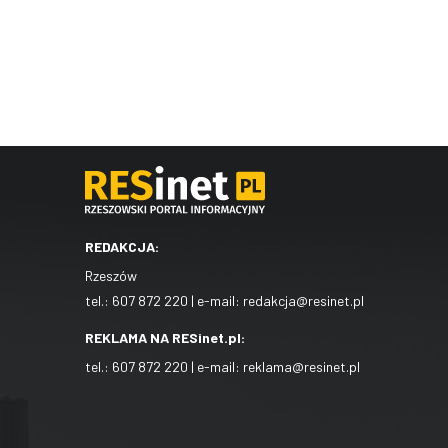
REDAKCJA:
Rzeszów
tel.:
607 872 220
| e-mail:
redakcja@resinet.pl
REKLAMA NA RESinet.pl:
tel.:
607 872 220
| e-mail:
reklama@resinet.pl