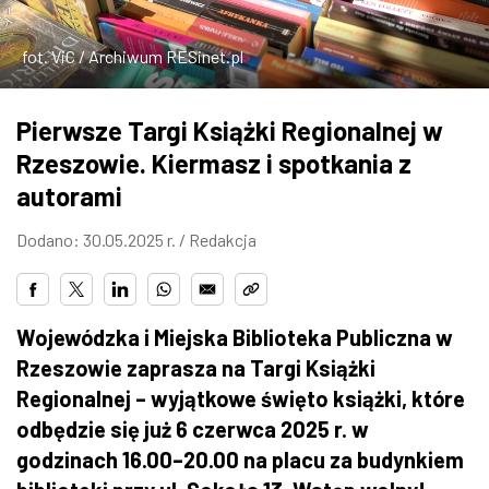
ZDJĘCIA
fot. ViC / Archiwum RESinet.pl
W RZESZOWIE
Pierwsze Targi Książki Regionalnej w
Rzeszowie. Kiermasz i spotkania z
autorami
Dodano: 30.05.2025 r. /
Redakcja
Wojewódzka i Miejska Biblioteka Publiczna w
Rzeszowie zaprasza na Targi Książki
Regionalnej – wyjątkowe święto książki, które
odbędzie się już 6 czerwca 2025 r. w
godzinach 16.00–20.00 na placu za budynkiem