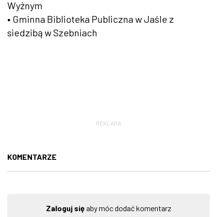
Wyżnym
• Gminna Biblioteka Publiczna w Jaśle z
siedzibą w Szebniach
REKLAMA
KOMENTARZE
Zaloguj się
aby móc dodać komentarz