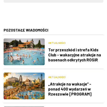
POZOSTAŁE WIADOMOŚCI
AKTUALNOŚCI
Tor przeszkód i strefa Kids
Club - wakacyjne atrakcje na
basenach odkrytych ROSiR
AKTUALNOŚCI
„Atrakcje na wakacje” -
ponad 400 wydarzeń w
Rzeszowie [PROGRAM]