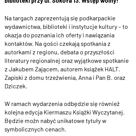
biblioteki przy ul. Sokoła 13. Wstęp wolny!
Na targach zaprezentują się podkarpackie
wydawnictwa, biblioteki i instytucje kultury – to
okazja do poznania ich oferty i nawiązania
kontaktów. Na gości czekają spotkania z
autorkami z regionu, debata o przyszłości
literatury regionalnej oraz wyjątkowe spotkanie
z Jakubem Zającem, autorem książek HALT.
Zapiski z domu trzeźwienia, Anna i Pan B. oraz
Dziczek.
W ramach wydarzenia odbędzie się również
kolejna edycja Kiermaszu Książki Wyczytanej.
Będzie możn nabyć unikatowe tytuły w
symbolicznych cenach.