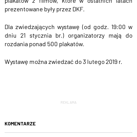
plakatów z filmów, które w ostatnich latach
prezentowane były przez DKF.
Dla zwiedzających wystawę (od godz. 19:00 w
dniu 21 stycznia br.) organizatorzy mają do
rozdania ponad 500 plakatów.
Wystawę można zwiedzać do 3 lutego 2019 r.
REKLAMA
KOMENTARZE