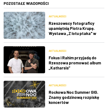
POZOSTAŁE WIADOMOŚCI
AKTUALNOŚCI
Rzeszowscy fotograficy
upamiętnią Piotra Krupę.
Wystawa „Z lotu ptaka" w
RDK
AKTUALNOŚCI
Fokus i Rahim przyjadą do
Rzeszowa promować album
„Katharsis”
AKTUALNOŚCI
Rockowa Noc Summer GIG.
Znamy godzinową rozpiskę
koncertów