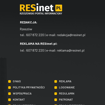
REDAKCJA:
Rzeszów
tel.:
607 872 220
| e-mail:
redakcja@resinet.pl
REKLAMA NA RESinet.pl:
tel.:
607 872 220
| e-mail:
reklama@resinet.pl
O NAS
REKLAMA
POLITYKA PRYWATNOŚCI
LOGOWANIE
WSPÓŁPRACA
REGULAMIN
KONTAKT
PATRONAT