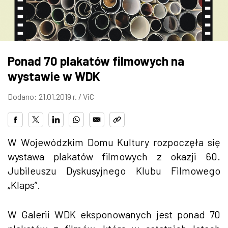
ZDJĘCIA
W RZESZOWIE
Ponad 70 plakatów filmowych na
wystawie w WDK
Dodano: 21.01.2019 r. /
ViC
W Wojewódzkim Domu Kultury rozpoczęła się
wystawa plakatów filmowych z okazji 60.
Jubileuszu Dyskusyjnego Klubu Filmowego
„Klaps”.
W Galerii WDK eksponowanych jest ponad 70