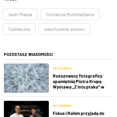
teatr Maska
Fontanna Multimedialna
Calineczka
zakończenie sezonu
POZOSTAŁE WIADOMOŚCI
AKTUALNOŚCI
Rzeszowscy fotograficy
upamiętnią Piotra Krupę.
Wystawa „Z lotu ptaka" w
RDK
AKTUALNOŚCI
Fokus i Rahim przyjadą do