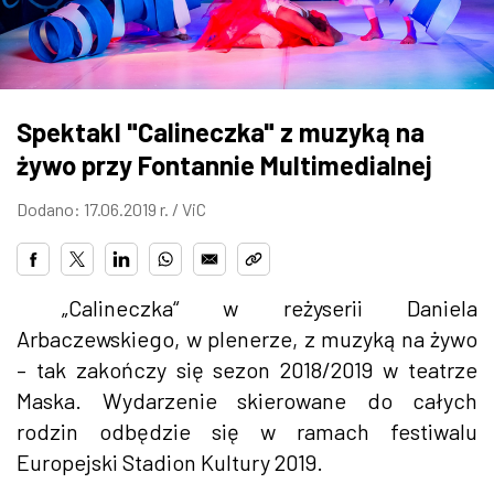
ZDJĘCIA
W RZESZOWIE
Spektakl "Calineczka" z muzyką na
żywo przy Fontannie Multimedialnej
Dodano: 17.06.2019 r. /
ViC
„Calineczka“ w reżyserii Daniela
Arbaczewskiego, w plenerze, z muzyką na żywo
– tak zakończy się sezon 2018/2019 w teatrze
Maska. Wydarzenie skierowane do całych
rodzin odbędzie się w ramach festiwalu
Europejski Stadion Kultury 2019.