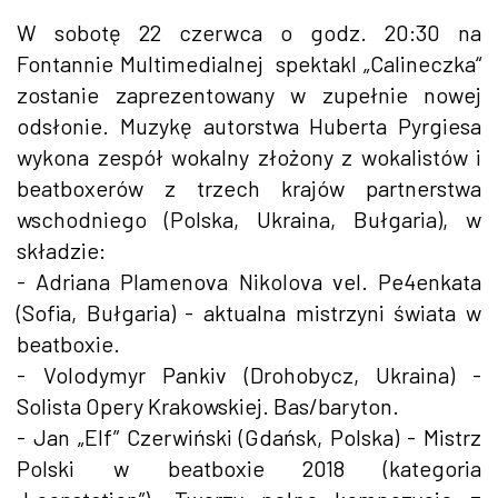
W sobotę 22 czerwca o godz. 20:30 na
Fontannie Multimedialnej spektakl „Calineczka“
zostanie zaprezentowany w zupełnie nowej
odsłonie. Muzykę autorstwa Huberta Pyrgiesa
wykona zespół wokalny złożony z wokalistów i
beatboxerów z trzech krajów partnerstwa
wschodniego (Polska, Ukraina, Bułgaria), w
składzie:
- Adriana Plamenova Nikolova vel. Pe4enkata
(Sofia, Bułgaria) - aktualna mistrzyni świata w
beatboxie.
- Volodymyr Pankiv (Drohobycz, Ukraina) -
Solista Opery Krakowskiej. Bas/baryton.
- Jan „Elf” Czerwiński (Gdańsk, Polska) - Mistrz
Polski w beatboxie 2018 (kategoria