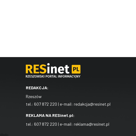
REDAKCJA:
Rzeszów
tel.:
607 872 220
| e-mail:
redakcja@resinet.pl
REKLAMA NA RESinet.pl:
tel.:
607 872 220
| e-mail:
reklama@resinet.pl