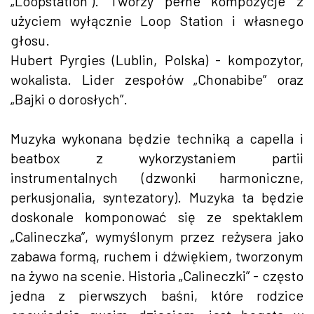
„Loopstation”). Tworzy pełne kompozycje z
użyciem wyłącznie Loop Station i własnego
głosu.
Hubert Pyrgies (Lublin, Polska) - kompozytor,
wokalista. Lider zespołów „Chonabibe” oraz
„Bajki o dorosłych”.
Muzyka wykonana będzie techniką a capella i
beatbox z wykorzystaniem partii
instrumentalnych (dzwonki harmoniczne,
perkusjonalia, syntezatory). Muzyka ta będzie
doskonale komponować się ze spektaklem
„Calineczka”, wymyślonym przez reżysera jako
zabawa formą, ruchem i dźwiękiem, tworzonym
na żywo na scenie. Historia „Calineczki” - często
jedna z pierwszych baśni, które rodzice