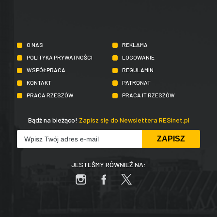
O NAS
REKLAMA
POLITYKA PRYWATNOŚCI
LOGOWANIE
WSPÓŁPRACA
REGULAMIN
KONTAKT
PATRONAT
PRACA RZESZÓW
PRACA IT RZESZÓW
Bądź na bieżąco!
Zapisz się do Newslettera RESinet.pl
JESTEŚMY RÓWNIEŻ NA: