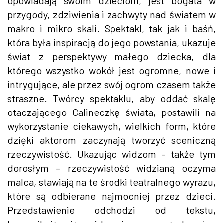
opowiadają swoim dzieciom, jest bogata w
przygody, zdziwienia i zachwyty nad światem w
makro i mikro skali. Spektakl, tak jak i baśń,
która była inspiracją do jego powstania, ukazuje
świat z perspektywy małego dziecka, dla
którego wszystko wokół jest ogromne, nowe i
intrygujące, ale przez swój ogrom czasem także
straszne. Twórcy spektaklu, aby oddać skalę
otaczającego Calineczkę świata, postawili na
wykorzystanie ciekawych, wielkich form, które
dzięki aktorom zaczynają tworzyć sceniczną
rzeczywistość. Ukazując widzom – także tym
dorosłym – rzeczywistość widzianą oczyma
malca, stawiają na te środki teatralnego wyrazu,
które są odbierane najmocniej przez dzieci.
Przedstawienie odchodzi od tekstu,