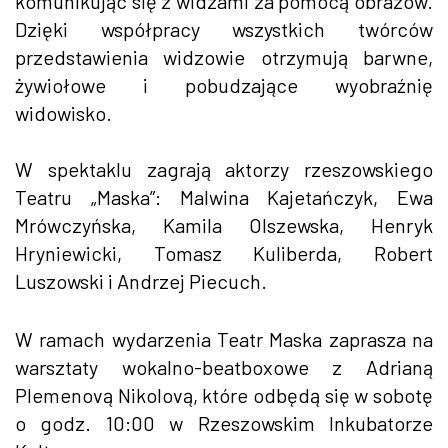
komunikując się z widzami za pomocą obrazów.
Dzięki współpracy wszystkich twórców
przedstawienia widzowie otrzymują barwne,
żywiołowe i pobudzające wyobraźnię
widowisko.
W spektaklu zagrają aktorzy rzeszowskiego
Teatru „Maska”: Malwina Kajetańczyk, Ewa
Mrówczyńska, Kamila Olszewska, Henryk
Hryniewicki, Tomasz Kuliberda, Robert
Luszowski i Andrzej Piecuch.
W ramach wydarzenia Teatr Maska zaprasza na
warsztaty wokalno-beatboxowe z Adrianą
Plemenovą Nikolovą, które odbędą się w sobotę
o godz. 10:00 w Rzeszowskim Inkubatorze