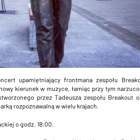
ncert upamiętniający frontmana zespołu Breako
nowy kierunek w muzyce, łamiąc przy tym narzuc
 stworzonego przez Tadeusza zespołu Breakout o
marką rozpoznawalną w wielu krajach.
ckiej o godz. 18:00.