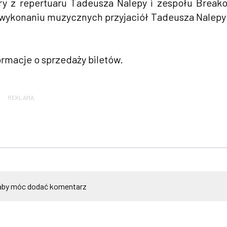
y z repertuaru Tadeusza Nalepy i zespołu Break
 wykonaniu muzycznych przyjaciół Tadeusza Nalepy
rmacje o sprzedaży biletów.
REKLAMA
by móc dodać komentarz