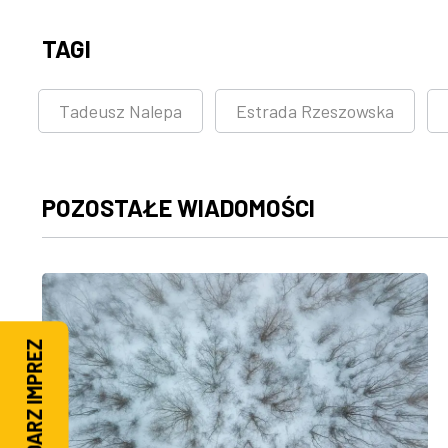
TAGI
Tadeusz Nalepa
Estrada Rzeszowska
POZOSTAŁE WIADOMOŚCI
KALENDARZ IMPREZ