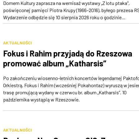
Domem Kultury zaprasza na wernisaż wystawy „Z lotu ptaka",
poświęconej pamięci Piotra Krupy (1966–2016), byłego prezesa R
Wydarzenie odbędzie się 10 sierpnia 2026 roku o godzinie...
AKTUALNOŚCI
Fokus i Rahim przyjadą do Rzeszowa
promować album „Katharsis”
Po zakończeniu wiosenno-letnich koncertów legendarnej Paktofo
Orkiestrą, Fokus i Rahim (wcześniej Pokahontaz) wyruszą w jesie
trasę promującą wydany w czerwcu br. album „Katharsis”. 10
października wystąpią w Rzeszowie.
AKTUALNOŚCI