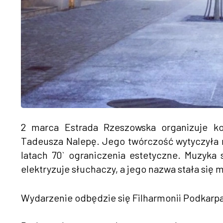
2 marca Estrada Rzeszowska organizuje ko
Tadeusza Nalepę. Jego twórczość wytyczyła 
latach 70` ograniczenia estetyczne. Muzyka
elektryzuje słuchaczy, a jego nazwa stała się 
Wydarzenie odbędzie się Filharmonii Podkarpa