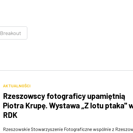
Breakout
AKTUALNOŚCI
Rzeszowscy fotograficy upamiętnią
Piotra Krupę. Wystawa „Z lotu ptaka" 
RDK
Rzeszowskie Stowarzyszenie Fotograficzne wspólnie z Rzeszo