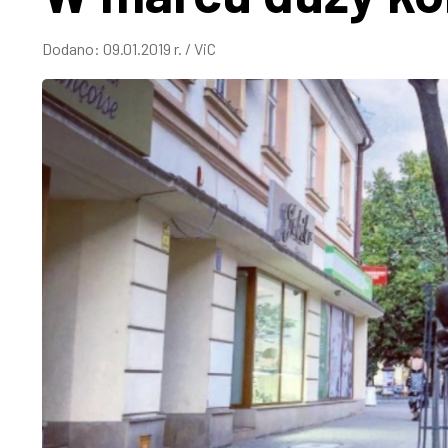
Dodano:
09.01.2019 r.
/
ViC