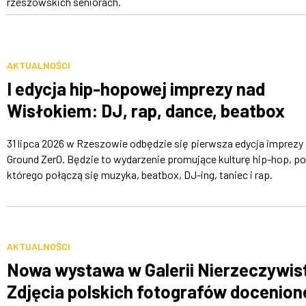
rzeszowskich seniorach.
AKTUALNOŚCI
I edycja hip-hopowej imprezy nad
Wisłokiem: DJ, rap, dance, beatbox
31 lipca 2026 w Rzeszowie odbędzie się pierwsza edycja imprezy 
Ground Zer0. Będzie to wydarzenie promujące kulturę hip-hop, p
którego połączą się muzyka, beatbox, DJ-ing, taniec i rap.
AKTUALNOŚCI
Nowa wystawa w Galerii Nierzeczywist
Zdjęcia polskich fotografów docenion