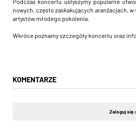
Podczas koncertu usłyszymy popularne utwor
nowych, często zaskakujących aranżacjach, w
artystów młodego pokolenia.
Wkróce poznamy szczegóły koncertu oraz info
KOMENTARZE
Zaloguj się
a