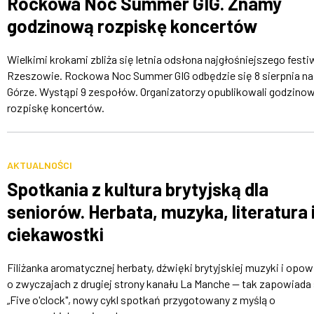
Rockowa Noc Summer GIG. Znamy
godzinową rozpiskę koncertów
Wielkimi krokami zbliża się letnia odsłona najgłośniejszego festi
Rzeszowie. Rockowa Noc Summer GIG odbędzie się 8 sierpnia na 
Górze. Wystąpi 9 zespołów. Organizatorzy opublikowali godzino
rozpiskę koncertów.
AKTUALNOŚCI
Spotkania z kultura brytyjską dla
seniorów. Herbata, muzyka, literatura 
ciekawostki
Filiżanka aromatycznej herbaty, dźwięki brytyjskiej muzyki i opow
o zwyczajach z drugiej strony kanału La Manche — tak zapowiada 
„Five o'clock", nowy cykl spotkań przygotowany z myślą o