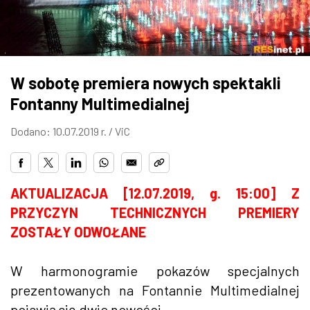
ZDJĘCIA
W RZESZOWIE
W sobotę premiera nowych spektakli
Fontanny Multimedialnej
Dodano: 10.07.2019 r. /
ViC
AKTUALIZACJA [12.07.2019, g. 15:00] Z
PRZYCZYN TECHNICZNYCH PREMIERY
ZOSTAŁY ODWOŁANE
W harmonogramie pokazów specjalnych
prezentowanych na Fontannie Multimedialnej
pojawią się dwie nowości.