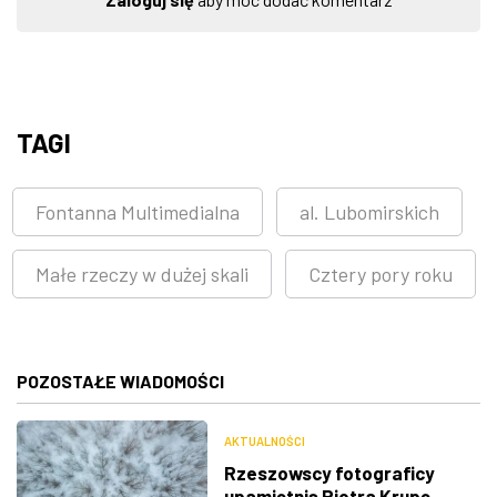
TAGI
Fontanna Multimedialna
al. Lubomirskich
Małe rzeczy w dużej skali
Cztery pory roku
POZOSTAŁE WIADOMOŚCI
AKTUALNOŚCI
Rzeszowscy fotograficy
upamiętnią Piotra Krupę.