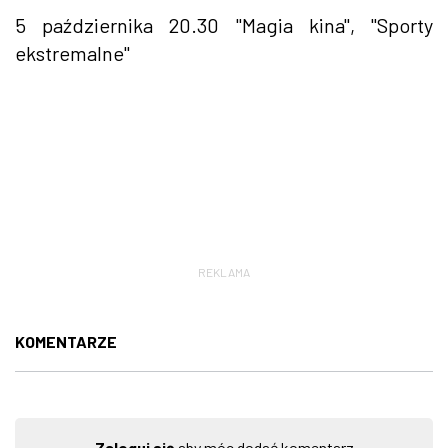
5 października 20.30 "Magia kina", "Sporty
ekstremalne"
REKLAMA
KOMENTARZE
Zaloguj się
aby móc dodać komentarz