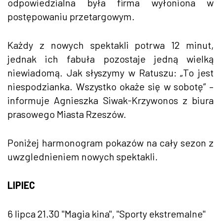
odpowiedzialna była firma wyłoniona w
postępowaniu przetargowym.
Każdy z nowych spektakli potrwa 12 minut,
jednak ich fabuła pozostaje jedną wielką
niewiadomą. Jak słyszymy w Ratuszu: „To jest
niespodzianka. Wszystko okaże się w sobotę” –
informuje Agnieszka Siwak-Krzywonos z biura
prasowego Miasta Rzeszów.
Poniżej harmonogram pokazów na cały sezon z
uwzglednieniem nowych spektakli.
LIPIEC
6 lipca 21.30 "Magia kina", "Sporty ekstremalne"