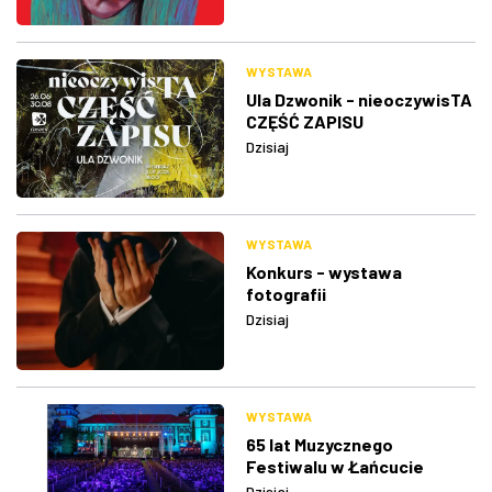
WYSTAWA
Ula Dzwonik - nieoczywisTA
CZĘŚĆ ZAPISU
Dzisiaj
WYSTAWA
Konkurs - wystawa
fotografii
Dzisiaj
WYSTAWA
65 lat Muzycznego
Festiwalu w Łańcucie
Dzisiaj