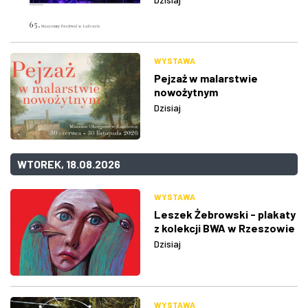
WYSTAWA
Pejzaż w malarstwie
nowożytnym
Dzisiaj
WTOREK, 18.08.2026
WYSTAWA
Leszek Żebrowski - plakaty
z kolekcji BWA w Rzeszowie
Dzisiaj
WYSTAWA