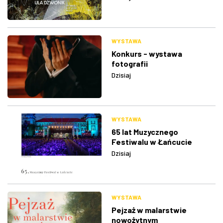
WYSTAWA
Konkurs - wystawa
fotografii
Dzisiaj
WYSTAWA
65 lat Muzycznego
Festiwalu w Łańcucie
Dzisiaj
WYSTAWA
Pejzaż w malarstwie
nowożytnym