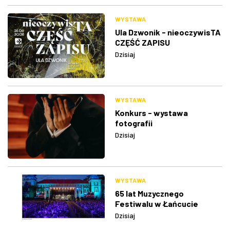
WYSTAWA
Ula Dzwonik - nieoczywisTA
CZĘŚĆ ZAPISU
Dzisiaj
WYSTAWA
Konkurs - wystawa
fotografii
Dzisiaj
WYSTAWA
65 lat Muzycznego
Festiwalu w Łańcucie
Dzisiaj