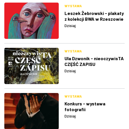
WYSTAWA
Leszek Żebrowski - plakaty
z kolekcji BWA w Rzeszowie
Dzisiaj
WYSTAWA
Ula Dzwonik - nieoczywisTA
CZĘŚĆ ZAPISU
Dzisiaj
WYSTAWA
Konkurs - wystawa
fotografii
Dzisiaj