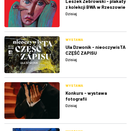
Leszek Żebrowski - plakaty
z kolekcji BWA w Rzeszowie
Dzisiaj
WYSTAWA
Ula Dzwonik - nieoczywisTA
CZĘŚĆ ZAPISU
Dzisiaj
WYSTAWA
Konkurs - wystawa
fotografii
Dzisiaj