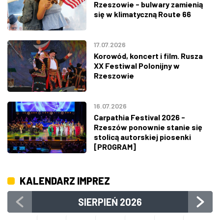
Rzeszowie - bulwary zamienią
się w klimatyczną Route 66
17.07.2026
Korowód, koncert i film. Rusza
XX Festiwal Polonijny w
Rzeszowie
16.07.2026
Carpathia Festival 2026 -
Rzeszów ponownie stanie się
stolicą autorskiej piosenki
[PROGRAM]
KALENDARZ IMPREZ
SIERPIEŃ
2026