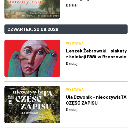
Dzisiaj
CZWARTEK, 20.08.2026
WYSTAWA
Leszek Żebrowski - plakaty
z kolekcji BWA w Rzeszowie
Dzisiaj
WYSTAWA
Ula Dzwonik - nieoczywisTA
CZĘŚĆ ZAPISU
Dzisiaj