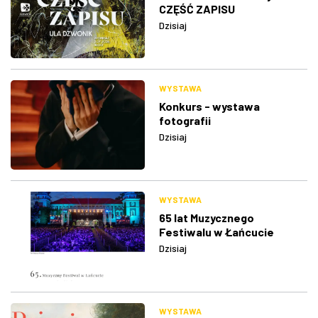
CZĘŚĆ ZAPISU
Dzisiaj
WYSTAWA
Konkurs - wystawa
fotografii
Dzisiaj
WYSTAWA
65 lat Muzycznego
Festiwalu w Łańcucie
Dzisiaj
WYSTAWA