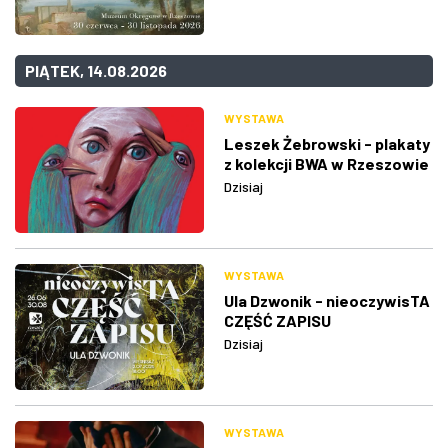
PIĄTEK, 14.08.2026
WYSTAWA
Leszek Żebrowski - plakaty
z kolekcji BWA w Rzeszowie
Dzisiaj
WYSTAWA
Ula Dzwonik - nieoczywisTA
CZĘŚĆ ZAPISU
Dzisiaj
WYSTAWA