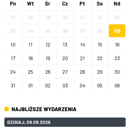
Pn
Wt
Śr
Cz
Pt
So
Nd
27
28
29
30
31
01
02
03
04
05
06
07
08
09
10
11
12
13
14
15
16
17
18
19
20
21
22
23
24
25
26
27
28
29
30
31
01
02
03
04
05
06
NAJBLIŻSZE WYDARZENIA
DZISIAJ, 09.08.2026