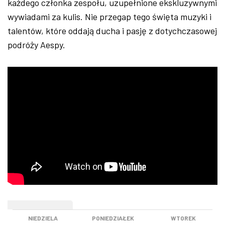
każdego członka zespołu, uzupełnione ekskluzywnymi
wywiadami za kulis. Nie przegap tego święta muzyki i
talentów, które oddają ducha i pasję z dotychczasowej
podróży Aespy.
WEEKEND
NIEDZIELA
PONIEDZIAŁEK
WTOREK