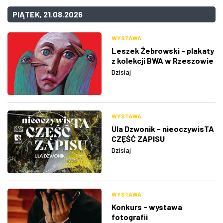
PIĄTEK, 21.08.2026
WYSTAWA
Leszek Żebrowski - plakaty
z kolekcji BWA w Rzeszowie
Dzisiaj
WYSTAWA
Ula Dzwonik - nieoczywisTA
CZĘŚĆ ZAPISU
Dzisiaj
WYSTAWA
Konkurs - wystawa
fotografii