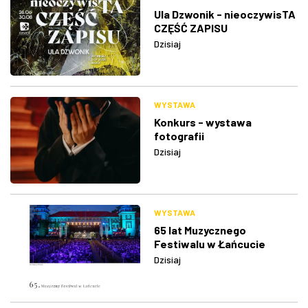
Ula Dzwonik - nieoczywisTA
CZĘŚĆ ZAPISU
Dzisiaj
WYSTAWA
Konkurs - wystawa
fotografii
Dzisiaj
WYSTAWA
65 lat Muzycznego
Festiwalu w Łańcucie
Dzisiaj