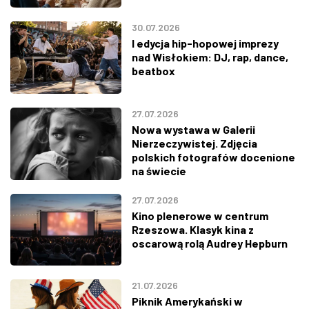
30.07.2026
I edycja hip-hopowej imprezy
nad Wisłokiem: DJ, rap, dance,
beatbox
27.07.2026
Nowa wystawa w Galerii
Nierzeczywistej. Zdjęcia
polskich fotografów docenione
na świecie
27.07.2026
Kino plenerowe w centrum
Rzeszowa. Klasyk kina z
oscarową rolą Audrey Hepburn
21.07.2026
Piknik Amerykański w