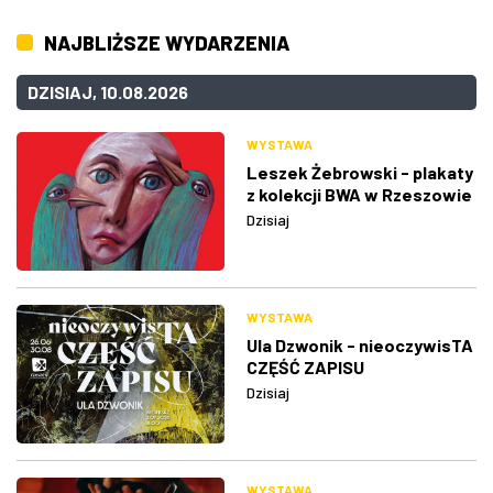
NAJBLIŻSZE WYDARZENIA
DZISIAJ, 10.08.2026
WYSTAWA
Leszek Żebrowski - plakaty
z kolekcji BWA w Rzeszowie
Dzisiaj
WYSTAWA
Ula Dzwonik - nieoczywisTA
CZĘŚĆ ZAPISU
Dzisiaj
WYSTAWA