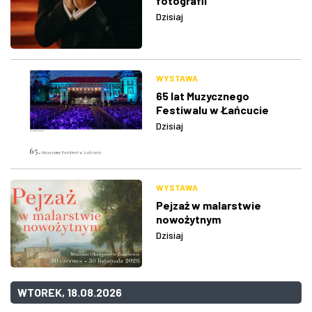
fotografii
Dzisiaj
WYSTAWA
65 lat Muzycznego
Festiwalu w Łańcucie
Dzisiaj
WYSTAWA
Pejzaż w malarstwie
nowożytnym
Dzisiaj
WTOREK, 18.08.2026