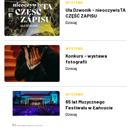
WYSTAWA
Ula Dzwonik - nieoczywisTA
CZĘŚĆ ZAPISU
Dzisiaj
WYSTAWA
Konkurs - wystawa
fotografii
Dzisiaj
WYSTAWA
65 lat Muzycznego
Festiwalu w Łańcucie
Dzisiaj