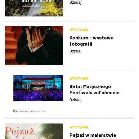
Dzisiaj
WYSTAWA
Konkurs - wystawa
fotografii
Dzisiaj
WYSTAWA
65 lat Muzycznego
Festiwalu w Łańcucie
Dzisiaj
WYSTAWA
Pejzaż w malarstwie