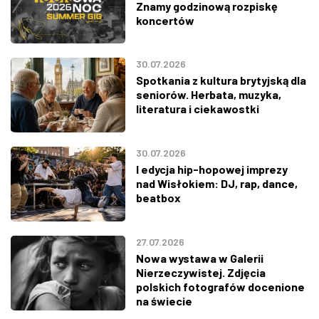
Znamy godzinową rozpiskę
koncertów
30.07.2026
Spotkania z kultura brytyjską dla
seniorów. Herbata, muzyka,
literatura i ciekawostki
30.07.2026
I edycja hip-hopowej imprezy
nad Wisłokiem: DJ, rap, dance,
beatbox
27.07.2026
Nowa wystawa w Galerii
Nierzeczywistej. Zdjęcia
polskich fotografów docenione
na świecie