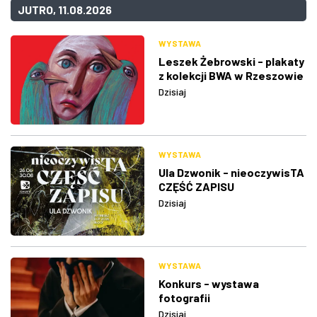
JUTRO, 11.08.2026
WYSTAWA
Leszek Żebrowski - plakaty
z kolekcji BWA w Rzeszowie
Dzisiaj
WYSTAWA
Ula Dzwonik - nieoczywisTA
CZĘŚĆ ZAPISU
Dzisiaj
WYSTAWA
Konkurs - wystawa
fotografii
Dzisiaj