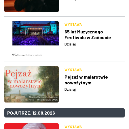
WYSTAWA
65 lat Muzycznego
Festiwalu w Łańcucie
Dzisiaj
WYSTAWA
Pejzaż w malarstwie
nowożytnym
Dzisiaj
POJUTRZE, 12.08.2026
WYSTAWA