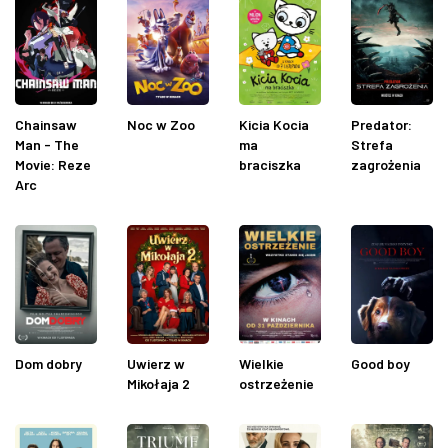
Chainsaw
Noc w Zoo
Kicia Kocia
Predator:
Man - The
ma
Strefa
Movie: Reze
braciszka
zagrożenia
Arc
Dom dobry
Uwierz w
Wielkie
Good boy
Mikołaja 2
ostrzeżenie