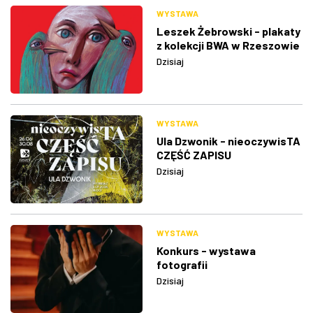
WYSTAWA
Leszek Żebrowski - plakaty
z kolekcji BWA w Rzeszowie
Dzisiaj
WYSTAWA
Ula Dzwonik - nieoczywisTA
CZĘŚĆ ZAPISU
Dzisiaj
WYSTAWA
Konkurs - wystawa
fotografii
Dzisiaj