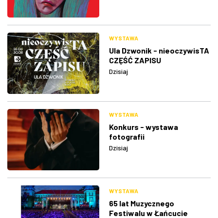
WYSTAWA
Ula Dzwonik - nieoczywisTA
CZĘŚĆ ZAPISU
Dzisiaj
WYSTAWA
Konkurs - wystawa
fotografii
Dzisiaj
WYSTAWA
65 lat Muzycznego
Festiwalu w Łańcucie