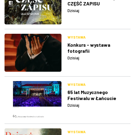
CZĘŚĆ ZAPISU
Dzisiaj
WYSTAWA
Konkurs - wystawa
fotografii
Dzisiaj
WYSTAWA
65 lat Muzycznego
Festiwalu w Łańcucie
Dzisiaj
WYSTAWA