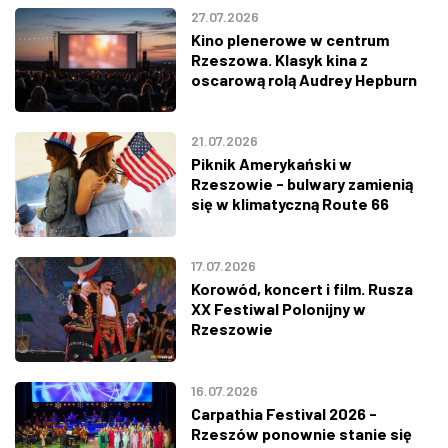
27.07.2026
Kino plenerowe w centrum
Rzeszowa. Klasyk kina z
oscarową rolą Audrey Hepburn
21.07.2026
Piknik Amerykański w
Rzeszowie - bulwary zamienią
się w klimatyczną Route 66
17.07.2026
Korowód, koncert i film. Rusza
XX Festiwal Polonijny w
Rzeszowie
16.07.2026
Carpathia Festival 2026 -
Rzeszów ponownie stanie się