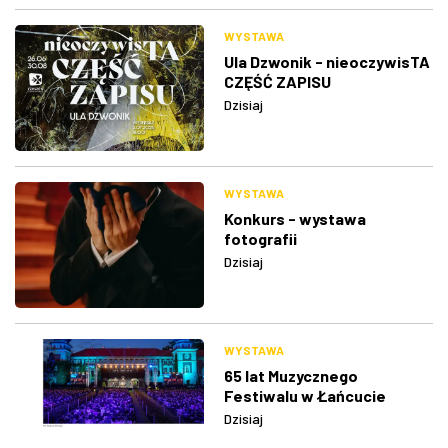
WYSTAWA
Ula Dzwonik - nieoczywisTA
CZĘŚĆ ZAPISU
Dzisiaj
WYSTAWA
Konkurs - wystawa
fotografii
Dzisiaj
WYSTAWA
65 lat Muzycznego
Festiwalu w Łańcucie
Dzisiaj