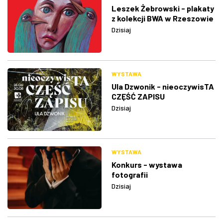
Leszek Żebrowski - plakaty
z kolekcji BWA w Rzeszowie
Dzisiaj
WYSTAWA
Ula Dzwonik - nieoczywisTA
CZĘŚĆ ZAPISU
Dzisiaj
WYSTAWA
Konkurs - wystawa
fotografii
Dzisiaj