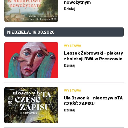
nowożytnym
Dzisiaj
NIEDZIELA, 16.08.2026
WYSTAWA
Leszek Żebrowski - plakaty
z kolekcji BWA w Rzeszowie
Dzisiaj
WYSTAWA
Ula Dzwonik - nieoczywisTA
CZĘŚĆ ZAPISU
Dzisiaj