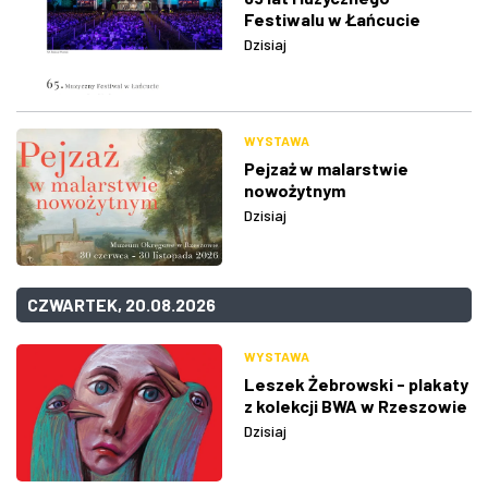
Festiwalu w Łańcucie
Dzisiaj
WYSTAWA
Pejzaż w malarstwie
nowożytnym
Dzisiaj
CZWARTEK, 20.08.2026
WYSTAWA
Leszek Żebrowski - plakaty
z kolekcji BWA w Rzeszowie
Dzisiaj