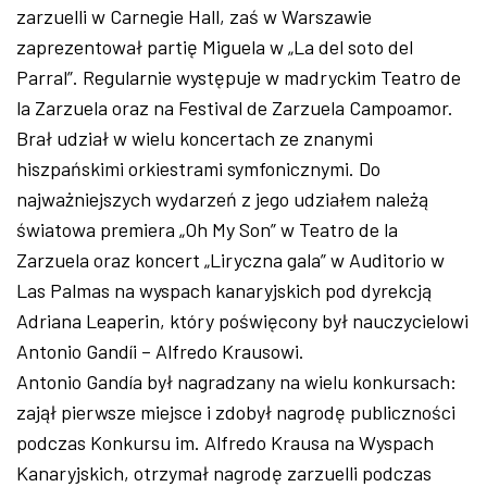
zarzuelli w Carnegie Hall, zaś w Warszawie
zaprezentował partię Miguela w „La del soto del
Parral”. Regularnie występuje w madryckim Teatro de
la Zarzuela oraz na Festival de Zarzuela Campoamor.
Brał udział w wielu koncertach ze znanymi
hiszpańskimi orkiestrami symfonicznymi. Do
najważniejszych wydarzeń z jego udziałem należą
światowa premiera „Oh My Son” w Teatro de la
Zarzuela oraz koncert „Liryczna gala” w Auditorio w
Las Palmas na wyspach kanaryjskich pod dyrekcją
Adriana Leaperin, który poświęcony był nauczycielowi
Antonio Gandíi – Alfredo Krausowi.
Antonio Gandía był nagradzany na wielu konkursach:
zajął pierwsze miejsce i zdobył nagrodę publiczności
podczas Konkursu im. Alfredo Krausa na Wyspach
Kanaryjskich, otrzymał nagrodę zarzuelli podczas