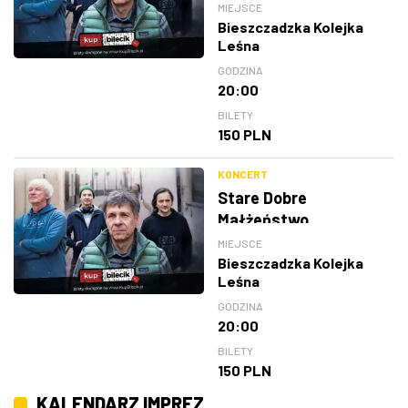
MIEJSCE
Bieszczadzka Kolejka
Leśna
GODZINA
20:00
BILETY
150 PLN
KONCERT
Stare Dobre
Małżeństwo
MIEJSCE
Bieszczadzka Kolejka
Leśna
GODZINA
20:00
BILETY
150 PLN
KALENDARZ IMPREZ