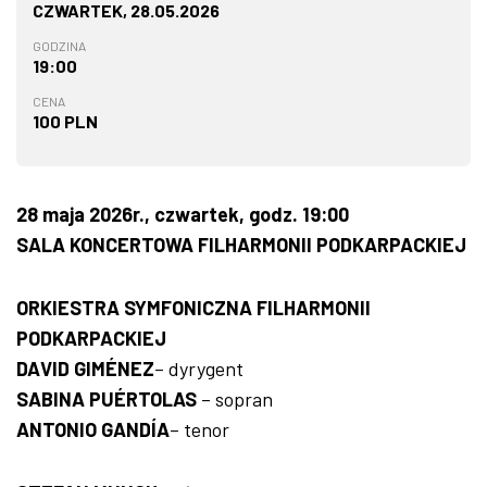
CZWARTEK, 28.05.2026
GODZINA
19:00
CENA
100 PLN
28 maja 2026r., czwartek, godz. 19:00
SALA KONCERTOWA FILHARMONII PODKARPACKIEJ
ORKIESTRA SYMFONICZNA FILHARMONII
PODKARPACKIEJ
DAVID GIMÉNEZ
– dyrygent
SABINA PUÉRTOLAS
– sopran
ANTONIO GANDÍA
– tenor