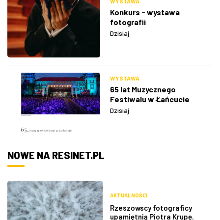
WYSTAWA
Konkurs - wystawa
fotografii
Dzisiaj
WYSTAWA
65 lat Muzycznego
Festiwalu w Łańcucie
Dzisiaj
NOWE NA RESINET.PL
AKTUALNOŚCI
Rzeszowscy fotograficy
upamiętnią Piotra Krupę.