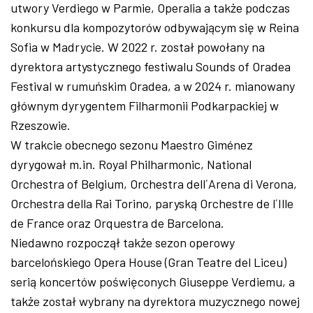
utwory Verdiego w Parmie, Operalia a także podczas
konkursu dla kompozytorów odbywającym się w Reina
Sofia w Madrycie. W 2022 r. został powołany na
dyrektora artystycznego festiwalu Sounds of Oradea
Festival w rumuńskim Oradea, a w 2024 r. mianowany
głównym dyrygentem Filharmonii Podkarpackiej w
Rzeszowie.
W trakcie obecnego sezonu Maestro Giménez
dyrygował m.in. Royal Philharmonic, National
Orchestra of Belgium, Orchestra dell´Arena di Verona,
Orchestra della Rai Torino, paryską Orchestre de l´Ille
de France oraz Orquestra de Barcelona.
Niedawno rozpoczął także sezon operowy
barcelońskiego Opera House (Gran Teatre del Liceu)
serią koncertów poświęconych Giuseppe Verdiemu, a
także został wybrany na dyrektora muzycznego nowej