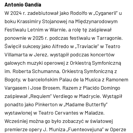
Antonio Gandía
W 2024 r. zadebiutował jako Rodolfo w „Cyganerii” u
boku Krassimiry Stojanowej na Międzynarodowym
Festiwalu Letnim w Warnie, a rolę tę zaśpiewał
ponownie w 2025 r. podczas festiwalu w Tarragonie.
Święcił sukcesy jako Alfredo w „Traviacie” w Teatro
Villamarta w Jerez, wystąpił podczas koncertów
galowych muzyki operowej z Orkiestrą Symfoniczną
im. Roberta Schumanna, Orkiestrą Symfoniczną z
Bogoty, w barcelońskim Palau de la Musica z Ramonem
Vargasem i Jose Brosem. Razem z Placido Domingo
zaśpiewał „Requiem” Verdiego w Madrycie. Wystąpił
ponadto jako Pinkerton w „Madame Butterfly”
wystawionej w Teatro Cervantes w Maladze.
Wcześniej można go było zobaczyć w światowej
premierze opery J. Muniza „Fuenteovejuna” w Operze