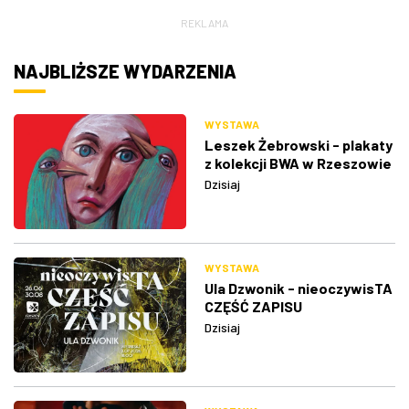
REKLAMA
NAJBLIŻSZE WYDARZENIA
WYSTAWA
Leszek Żebrowski - plakaty
z kolekcji BWA w Rzeszowie
Dzisiaj
WYSTAWA
Ula Dzwonik - nieoczywisTA
CZĘŚĆ ZAPISU
Dzisiaj