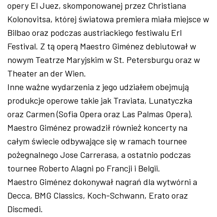
opery El Juez, skomponowanej przez Christiana
Kolonovitsa, której światowa premiera miała miejsce w
Bilbao oraz podczas austriackiego festiwalu Erl
Festival. Z tą operą Maestro Giménez debiutował w
nowym Teatrze Maryjskim w St. Petersburgu oraz w
Theater an der Wien.
Inne ważne wydarzenia z jego udziałem obejmują
produkcje operowe takie jak Traviata, Lunatyczka
oraz Carmen (Sofia Opera oraz Las Palmas Opera).
Maestro Giménez prowadził również koncerty na
całym świecie odbywające się w ramach tournee
pożegnalnego Jose Carrerasa, a ostatnio podczas
tournee Roberto Alagni po Francji i Belgii.
Maestro Giménez dokonywał nagrań dla wytwórni a
Decca, BMG Classics, Koch-Schwann, Erato oraz
Discmedi.