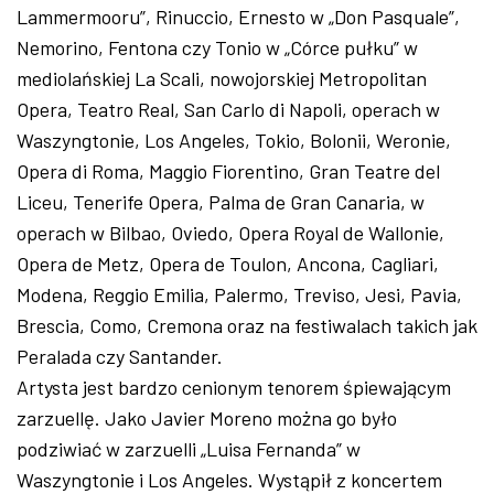
Lammermooru”, Rinuccio, Ernesto w „Don Pasquale”,
Nemorino, Fentona czy Tonio w „Córce pułku” w
mediolańskiej La Scali, nowojorskiej Metropolitan
Opera, Teatro Real, San Carlo di Napoli, operach w
Waszyngtonie, Los Angeles, Tokio, Bolonii, Weronie,
Opera di Roma, Maggio Fiorentino, Gran Teatre del
Liceu, Tenerife Opera, Palma de Gran Canaria, w
operach w Bilbao, Oviedo, Opera Royal de Wallonie,
Opera de Metz, Opera de Toulon, Ancona, Cagliari,
Modena, Reggio Emilia, Palermo, Treviso, Jesi, Pavia,
Brescia, Como, Cremona oraz na festiwalach takich jak
Peralada czy Santander.
Artysta jest bardzo cenionym tenorem śpiewającym
zarzuellę. Jako Javier Moreno można go było
podziwiać w zarzuelli „Luisa Fernanda” w
Waszyngtonie i Los Angeles. Wystąpił z koncertem