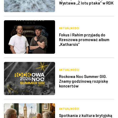
Wystawa „Z lotu ptaka" w RDK
AKTUALNOŚCI
Fokus i Rahim przyjadą do
Rzeszowa promować album
„Katharsis”
AKTUALNOŚCI
Rockowa Noc Summer GIG.
Znamy godzinową rozpiskę
koncertów
AKTUALNOŚCI
Spotkania z kultura brytyjską