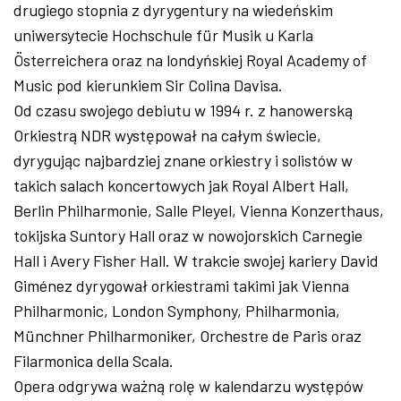
drugiego stopnia z dyrygentury na wiedeńskim
uniwersytecie Hochschule für Musik u Karla
Österreichera oraz na londyńskiej Royal Academy of
Music pod kierunkiem Sir Colina Davisa.
Od czasu swojego debiutu w 1994 r. z hanowerską
Orkiestrą NDR występował na całym świecie,
dyrygując najbardziej znane orkiestry i solistów w
takich salach koncertowych jak Royal Albert Hall,
Berlin Philharmonie, Salle Pleyel, Vienna Konzerthaus,
tokijska Suntory Hall oraz w nowojorskich Carnegie
Hall i Avery Fisher Hall. W trakcie swojej kariery David
Giménez dyrygował orkiestrami takimi jak Vienna
Philharmonic, London Symphony, Philharmonia,
Münchner Philharmoniker, Orchestre de Paris oraz
Filarmonica della Scala.
Opera odgrywa ważną rolę w kalendarzu występów