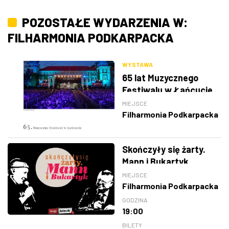
POZOSTAŁE WYDARZENIA W:
FILHARMONIA PODKARPACKA
WYSTAWA
65 lat Muzycznego
Festiwalu w Łańcucie
MIEJSCE
Filharmonia Podkarpacka
Skończyły się żarty.
Mann i Bukartyk
MIEJSCE
Filharmonia Podkarpacka
GODZINA
19:00
BILETY