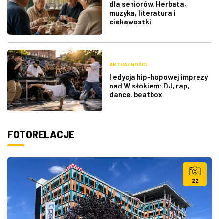
dla seniorów. Herbata,
muzyka, literatura i
ciekawostki
AKTUALNOŚCI
I edycja hip-hopowej imprezy
nad Wisłokiem: DJ, rap,
dance, beatbox
FOTORELACJE
22