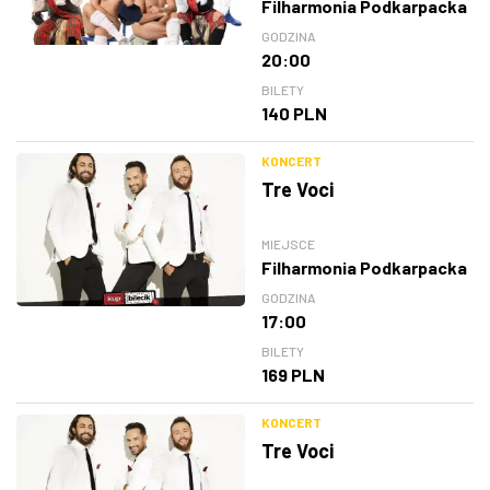
Filharmonia Podkarpacka
GODZINA
20:00
BILETY
140 PLN
KONCERT
Tre Voci
MIEJSCE
Filharmonia Podkarpacka
GODZINA
17:00
BILETY
169 PLN
KONCERT
Tre Voci