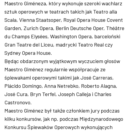
Maestro Giméneza, który wykonuje szeroki wachlarz
sztuk operowych w teatrach takich jak Teatro alla
Scala, Vienna Staatsoper, Royal Opera House Covent
Garden, Zurich Opera, Berlin Deutsche Oper, Théâtre
du Champs Elysées, Washington Opera, barceloński
Gran Teatre del Liceu, madrycki Teatro Real czy
Sydney Opera House.
Będąc obdarzonym wyjątkowym wyczuciem głosów
Maestro Giménez regularnie współpracuje ze
śpiewakami operowymi takimi jak José Carreras,
Plácido Domingo, Anna Netrebko, Roberto Alagna,
José Cura, Bryn Terfel, Joseph Calleja i Charles
Castronovo.
Maestro Giménez był także członkiem jury podczas
kilku konkursów, jak np. podczas Międzynarodowego
Konkursu Śpiewaków Operowych wykonujących