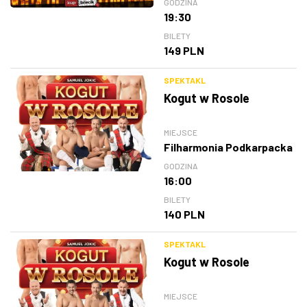
GODZINA
19:30
BILETY
149 PLN
SPEKTAKL
Kogut w Rosole
MIEJSCE
Filharmonia Podkarpacka
GODZINA
16:00
BILETY
140 PLN
SPEKTAKL
Kogut w Rosole
MIEJSCE