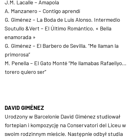
J.M. Lacalle – Amapola
A. Manzanero – Contigo aprendí
G. Giménez – La Boda de Luis Alonso. Intermedio
Soutullo &Vert – El Último Romántico. « Bella
enamorada »
G. Giménez – El Barbero de Sevilla. “Me llaman la
primorosa”
M. Penella – El Gato Monté “Me llamabas Rafaeliyo…
torero quiero ser”
DAVID GIMÉNEZ
Urodzony w Barcelonie David Giménez studiował
fortepian i kompozycję na Conservatori del Liceu w
swoim rodzinnym mieście. Następnie odbył studia