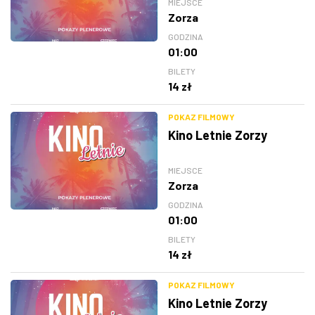
MIEJSCE
Zorza
GODZINA
01:00
BILETY
14 zł
POKAZ FILMOWY
Kino Letnie Zorzy
MIEJSCE
Zorza
GODZINA
01:00
BILETY
14 zł
POKAZ FILMOWY
Kino Letnie Zorzy