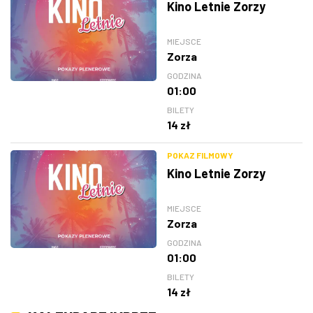
Kino Letnie Zorzy
MIEJSCE
Zorza
GODZINA
01:00
BILETY
14 zł
POKAZ FILMOWY
Kino Letnie Zorzy
MIEJSCE
Zorza
GODZINA
01:00
BILETY
14 zł