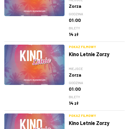
Zorza
GODZINA
01:00
BILETY
14 zł
POKAZ FILMOWY
Kino Letnie Zorzy
MIEJSCE
Zorza
GODZINA
01:00
BILETY
14 zł
POKAZ FILMOWY
Kino Letnie Zorzy