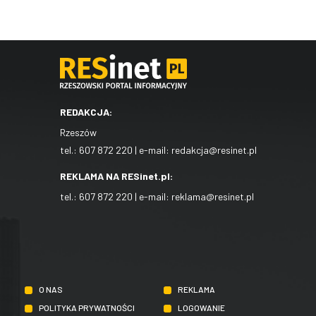
REDAKCJA:
Rzeszów
tel.:
607 872 220
| e-mail:
redakcja@resinet.pl
REKLAMA NA RESinet.pl:
tel.:
607 872 220
| e-mail:
reklama@resinet.pl
O NAS
REKLAMA
POLITYKA PRYWATNOŚCI
LOGOWANIE