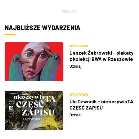
REKLAMA
NAJBLIŻSZE WYDARZENIA
WYSTAWA
Leszek Żebrowski - plakaty
z kolekcji BWA w Rzeszowie
Dzisiaj
WYSTAWA
Ula Dzwonik - nieoczywisTA
CZĘŚĆ ZAPISU
Dzisiaj