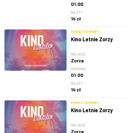
01:00
BILETY
14 zł
POKAZ FILMOWY
Kino Letnie Zorzy
MIEJSCE
Zorza
GODZINA
01:00
BILETY
14 zł
POKAZ FILMOWY
Kino Letnie Zorzy
MIEJSCE
Zorza