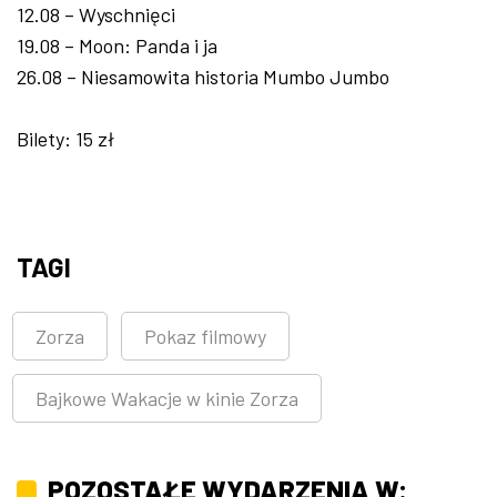
12.08 – Wyschnięci
19.08 – Moon: Panda i ja
26.08 – Niesamowita historia Mumbo Jumbo
Bilety: 15 zł
TAGI
Zorza
Pokaz filmowy
Bajkowe Wakacje w kinie Zorza
POZOSTAŁE WYDARZENIA W: