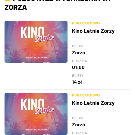
ZORZA
POKAZ FILMOWY
Kino Letnie Zorzy
MIEJSCE
Zorza
GODZINA
01:00
BILETY
14 zł
POKAZ FILMOWY
Kino Letnie Zorzy
MIEJSCE
Zorza
GODZINA