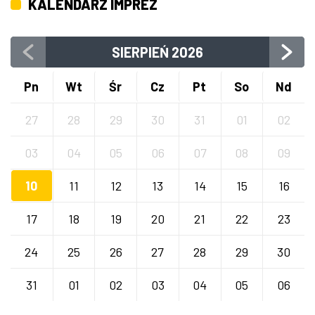
KALENDARZ IMPREZ
SIERPIEŃ
2026
Pn
Wt
Śr
Cz
Pt
So
Nd
27
28
29
30
31
01
02
03
04
05
06
07
08
09
10
11
12
13
14
15
16
17
18
19
20
21
22
23
24
25
26
27
28
29
30
31
01
02
03
04
05
06