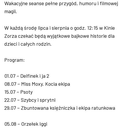
Wakacyjne seanse pełne przygód, humoru i filmowej
magii.
W każdą środę lipca i sierpnia o godz. 12:15 w Kinie
Zorza czekać będą wyjątkowe bajkowe historie dla
dzieci i całych rodzin.
Program:
01.07 – Delfinek i ja 2
08.07 – Miss Moxy. Kocia ekipa
15.07 – Psoty
22.07 – Szybcy i sprytni
29.07 – Zbuntowana księżniczka i ekipa ratunkowa
05.08 – Orzełek Iggi