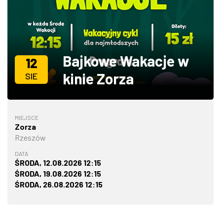
ZDJĘCIA
W RZESZOWIE
Bajkowe Wakacje w
12
kinie Zorza
SIE
MIEJSCE
Zorza
Rzeszów
DATA
ŚRODA, 12.08.2026 12:15
ŚRODA, 19.08.2026 12:15
ŚRODA, 26.08.2026 12:15