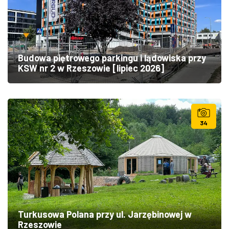
Budowa piętrowego parkingu i lądowiska przy
KSW nr 2 w Rzeszowie [lipiec 2026]
34
Turkusowa Polana przy ul. Jarzębinowej w
Rzeszowie