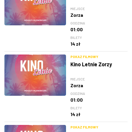
MIEJSCE
Zorza
GODZINA
01:00
BILETY
14 zł
POKAZ FILMOWY
Kino Letnie Zorzy
MIEJSCE
Zorza
GODZINA
01:00
BILETY
14 zł
POKAZ FILMOWY