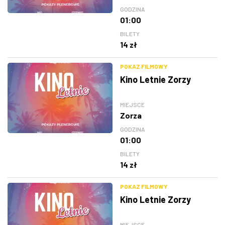
GODZINA
01:00
BILETY
14 zł
POKAZ FILMOWY
Kino Letnie Zorzy
MIEJSCE
Zorza
GODZINA
01:00
BILETY
14 zł
POKAZ FILMOWY
Kino Letnie Zorzy
MIEJSCE