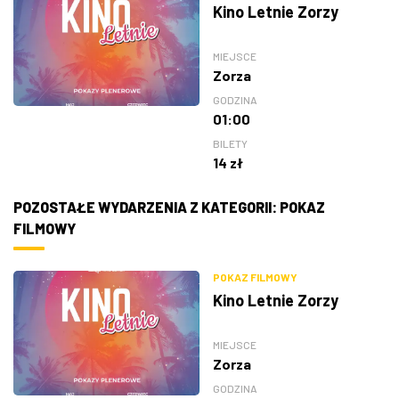
Kino Letnie Zorzy
MIEJSCE
Zorza
GODZINA
01:00
BILETY
14 zł
POZOSTAŁE WYDARZENIA Z KATEGORII: POKAZ
FILMOWY
POKAZ FILMOWY
Kino Letnie Zorzy
MIEJSCE
Zorza
GODZINA