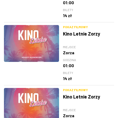
01:00
BILETY
14 zł
POKAZ FILMOWY
Kino Letnie Zorzy
MIEJSCE
Zorza
GODZINA
01:00
BILETY
14 zł
POKAZ FILMOWY
Kino Letnie Zorzy
MIEJSCE
Zorza