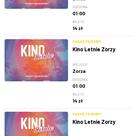
GODZINA
01:00
BILETY
14 zł
POKAZ FILMOWY
Kino Letnie Zorzy
MIEJSCE
Zorza
GODZINA
01:00
BILETY
14 zł
POKAZ FILMOWY
Kino Letnie Zorzy