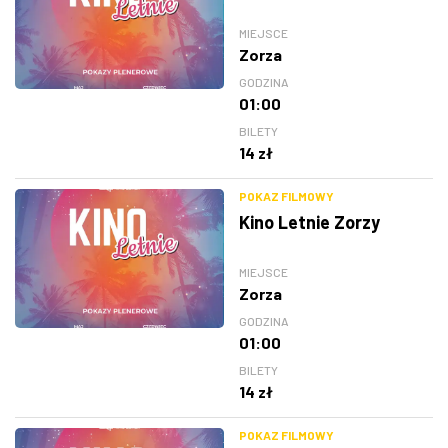
MIEJSCE
Zorza
GODZINA
01:00
BILETY
14 zł
POKAZ FILMOWY
Kino Letnie Zorzy
MIEJSCE
Zorza
GODZINA
01:00
BILETY
14 zł
POKAZ FILMOWY