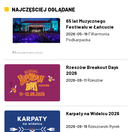
NAJCZĘŚCIEJ OGLĄDANE
65 lat Muzycznego
Festiwalu w Łańcucie
2026-05-19
Filharmonia
Podkarpacka
Rzeszów Breakout Days
2026
2026-09-11
Rzeszów
Karpaty na Widelcu 2026
2026-09-19
Rzeszowski Rynek