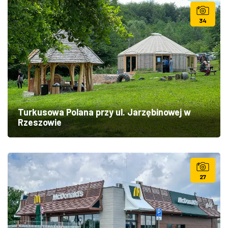
34
Turkusowa Polana przy ul. Jarzębinowej w
Rzeszowie
27