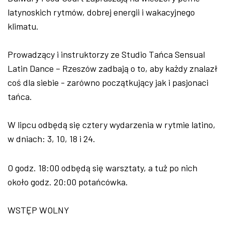
latynoskich rytmów, dobrej energii i wakacyjnego
klimatu.
Prowadzący i instruktorzy ze Studio Tańca Sensual
Latin Dance – Rzeszów zadbają o to, aby każdy znalazł
coś dla siebie - zarówno początkujący jak i pasjonaci
tańca.
W lipcu odbędą się cztery wydarzenia w rytmie latino,
w dniach: 3, 10, 18 i 24.
O godz. 18:00 odbędą się warsztaty, a tuż po nich
około godz. 20:00 potańcówka.
WSTĘP WOLNY