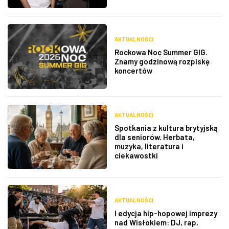
AKTUALNOŚCI
Rockowa Noc Summer GIG.
Znamy godzinową rozpiskę
koncertów
AKTUALNOŚCI
Spotkania z kultura brytyjską
dla seniorów. Herbata,
muzyka, literatura i
ciekawostki
AKTUALNOŚCI
I edycja hip-hopowej imprezy
nad Wisłokiem: DJ, rap,