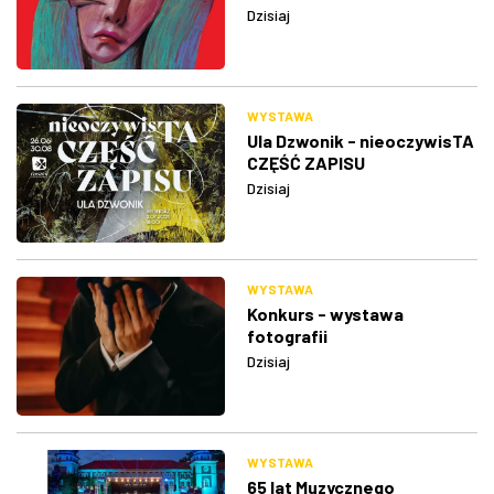
Dzisiaj
WYSTAWA
Ula Dzwonik - nieoczywisTA
CZĘŚĆ ZAPISU
Dzisiaj
WYSTAWA
Konkurs - wystawa
fotografii
Dzisiaj
WYSTAWA
65 lat Muzycznego