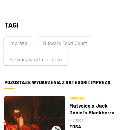
TAGI
impreza
Bulwary Food Court
Bulwary w rytmie latino
POZOSTAŁE WYDARZENIA Z KATEGORII: IMPREZA
IMPREZA
Matvoice x Jack
Daniel’s Blackberry
MIEJSCE
FOSA