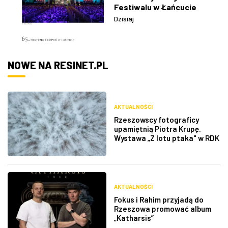
Festiwalu w Łańcucie
Dzisiaj
NOWE NA RESINET.PL
AKTUALNOŚCI
Rzeszowscy fotograficy
upamiętnią Piotra Krupę.
Wystawa „Z lotu ptaka" w RDK
AKTUALNOŚCI
Fokus i Rahim przyjadą do
Rzeszowa promować album
„Katharsis”