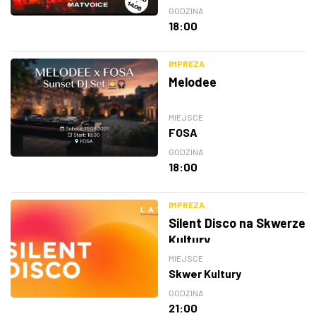
GODZINA
18:00
IMPREZA
Melodee
MIEJSCE
FOSA
GODZINA
18:00
IMPREZA
Silent Disco na Skwerze
Kultury
MIEJSCE
Skwer Kultury
GODZINA
21:00