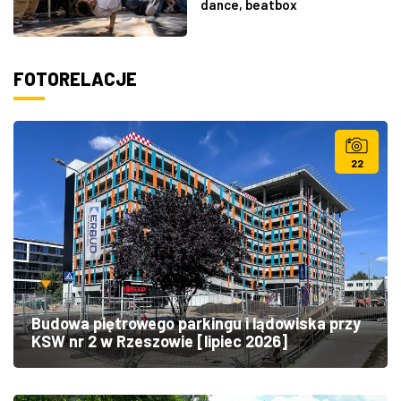
dance, beatbox
FOTORELACJE
22
Budowa piętrowego parkingu i lądowiska przy
KSW nr 2 w Rzeszowie [lipiec 2026]