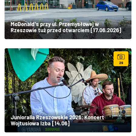
McDonald's przy ul. Przemysłowej w
Rzeszowie tuż przed otwarciem [17.06.2026]
29
Junioralia Rzeszowskie 2026: Koncert
Wojtusiowa Izba [14.06]