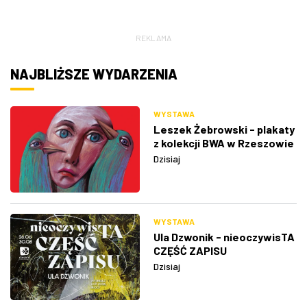
REKLAMA
NAJBLIŻSZE WYDARZENIA
WYSTAWA
Leszek Żebrowski - plakaty
z kolekcji BWA w Rzeszowie
Dzisiaj
WYSTAWA
Ula Dzwonik - nieoczywisTA
CZĘŚĆ ZAPISU
Dzisiaj