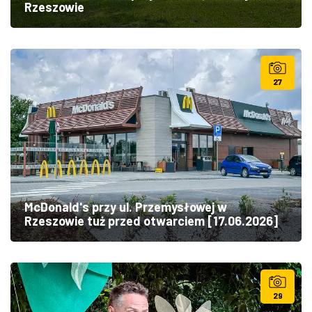
Rzeszowie
27
McDonald's przy ul. Przemysłowej w
Rzeszowie tuż przed otwarciem [17.06.2026]
29