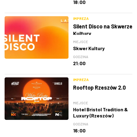
18:00
IMPREZA
Silent Disco na Skwerze
Kultury
MIEJSCE
Skwer Kultury
GODZINA
21:00
IMPREZA
Rooftop Rzeszów 2.0
MIEJSCE
Hotel Bristol Tradition &
Luxury (Rzeszów)
GODZINA
16:00