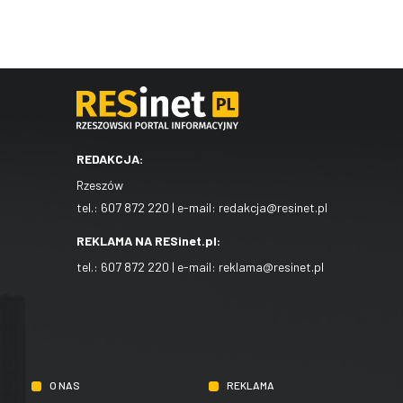
REDAKCJA:
Rzeszów
tel.:
607 872 220
| e-mail:
redakcja@resinet.pl
REKLAMA NA RESinet.pl:
tel.:
607 872 220
| e-mail:
reklama@resinet.pl
O NAS
REKLAMA