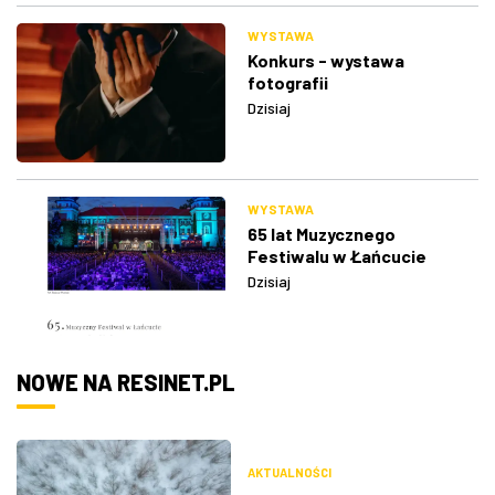
WYSTAWA
Konkurs - wystawa
fotografii
Dzisiaj
WYSTAWA
65 lat Muzycznego
Festiwalu w Łańcucie
Dzisiaj
NOWE NA RESINET.PL
AKTUALNOŚCI