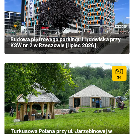
Budowa piętrowego parkingu i lądowiska przy
KSW nr 2 w Rzeszowie [lipiec 2026]
34
Turkusowa Polana przy ul. Jarzębinowej w