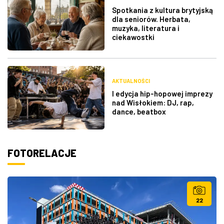
Spotkania z kultura brytyjską
dla seniorów. Herbata,
muzyka, literatura i
ciekawostki
AKTUALNOŚCI
I edycja hip-hopowej imprezy
nad Wisłokiem: DJ, rap,
dance, beatbox
FOTORELACJE
22