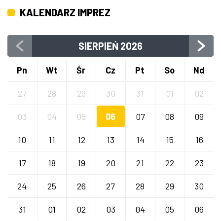
KALENDARZ IMPREZ
SIERPIEŃ
2026
Pn
Wt
Śr
Cz
Pt
So
Nd
27
28
29
30
31
01
02
03
04
05
06
07
08
09
10
11
12
13
14
15
16
17
18
19
20
21
22
23
24
25
26
27
28
29
30
31
01
02
03
04
05
06