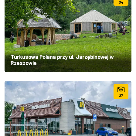
34
Turkusowa Polana przy ul. Jarzębinowej w
Rzeszowie
27