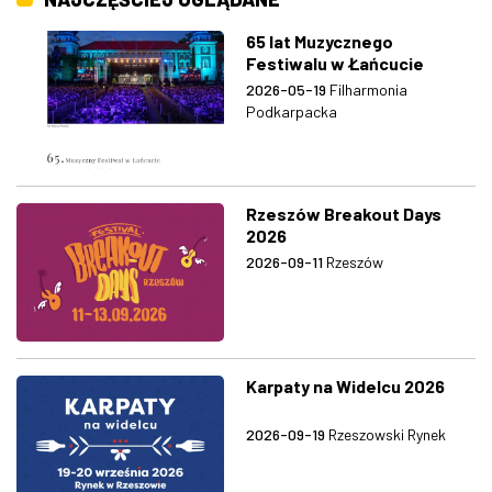
65 lat Muzycznego
Festiwalu w Łańcucie
2026-05-19
Filharmonia
Podkarpacka
Rzeszów Breakout Days
2026
2026-09-11
Rzeszów
Karpaty na Widelcu 2026
2026-09-19
Rzeszowski Rynek