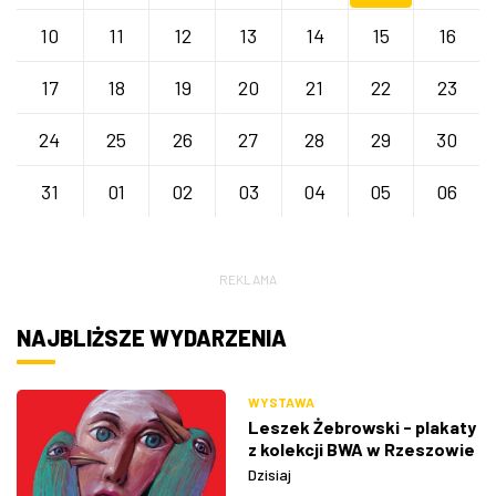
10
11
12
13
14
15
16
17
18
19
20
21
22
23
24
25
26
27
28
29
30
31
01
02
03
04
05
06
REKLAMA
NAJBLIŻSZE WYDARZENIA
WYSTAWA
Leszek Żebrowski - plakaty
z kolekcji BWA w Rzeszowie
Dzisiaj