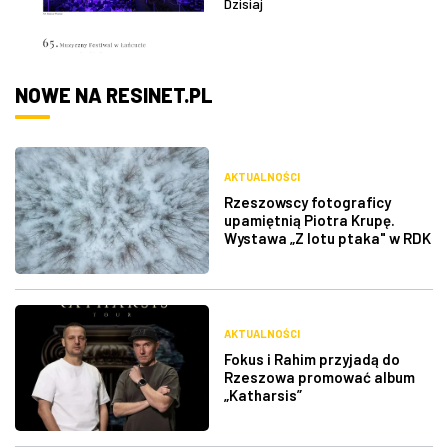
Dzisiaj
NOWE NA RESINET.PL
AKTUALNOŚCI
Rzeszowscy fotograficy
upamiętnią Piotra Krupę.
Wystawa „Z lotu ptaka" w RDK
AKTUALNOŚCI
Fokus i Rahim przyjadą do
Rzeszowa promować album
„Katharsis”