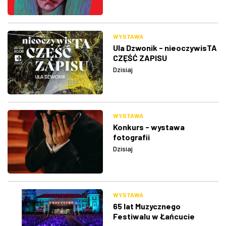
WYSTAWA
Ula Dzwonik - nieoczywisTA
CZĘŚĆ ZAPISU
Dzisiaj
WYSTAWA
Konkurs - wystawa
fotografii
Dzisiaj
WYSTAWA
65 lat Muzycznego
Festiwalu w Łańcucie