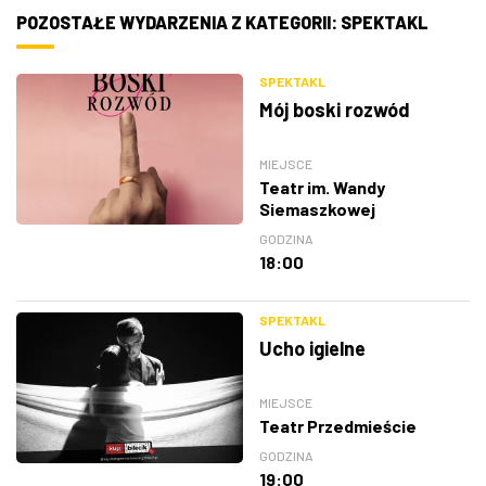
POZOSTAŁE WYDARZENIA Z KATEGORII: SPEKTAKL
SPEKTAKL
Mój boski rozwód
MIEJSCE
Teatr im. Wandy
Siemaszkowej
GODZINA
18:00
SPEKTAKL
Ucho igielne
MIEJSCE
Teatr Przedmieście
GODZINA
19:00