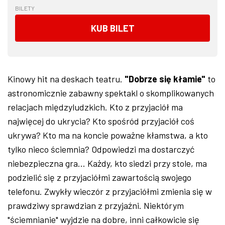
BILETY
KUB BILET
Kinowy hit na deskach teatru.
"Dobrze się kłamie"
to
astronomicznie zabawny spektakl o skomplikowanych
relacjach międzyludzkich. Kto z przyjaciół ma
najwięcej do ukrycia? Kto spośród przyjaciół coś
ukrywa? Kto ma na koncie poważne kłamstwa, a kto
tylko nieco ściemnia? Odpowiedzi ma dostarczyć
niebezpieczna gra... Każdy, kto siedzi przy stole, ma
podzielić się z przyjaciółmi zawartością swojego
telefonu. Zwykły wieczór z przyjaciółmi zmienia się w
prawdziwy sprawdzian z przyjaźni. Niektórym
"ściemnianie" wyjdzie na dobre, inni całkowicie się