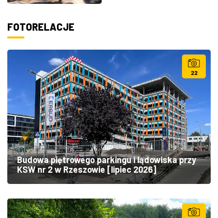
FOTORELACJE
22
Budowa piętrowego parkingu i lądowiska przy
KSW nr 2 w Rzeszowie [lipiec 2026]