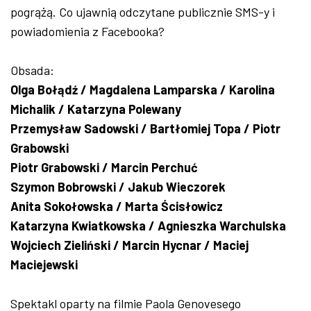
pogrążą. Co ujawnią odczytane publicznie SMS-y i
powiadomienia z Facebooka?
Obsada:
Olga Bołądź / Magdalena Lamparska / Karolina
Michalik / Katarzyna Polewany
Przemysław Sadowski / Bartłomiej Topa / Piotr
Grabowski
Piotr Grabowski / Marcin Perchuć
Szymon Bobrowski / Jakub Wieczorek
Anita Sokołowska / Marta Ścisłowicz
Katarzyna Kwiatkowska / Agnieszka Warchulska
Wojciech Zieliński / Marcin Hycnar / Maciej
Maciejewski
Spektakl oparty na filmie Paola Genovesego