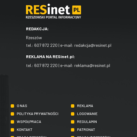
REDAKCJA:
Rzeszów
tel.:
607 872 220
| e-mail:
redakcja@resinet.pl
REKLAMA NA RESinet.pl:
tel.:
607 872 220
| e-mail:
reklama@resinet.pl
O NAS
REKLAMA
POLITYKA PRYWATNOŚCI
LOGOWANIE
WSPÓŁPRACA
REGULAMIN
KONTAKT
PATRONAT