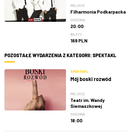
MIEJSCE
Filharmonia Podkarpacka
GODZINA
20:00
BILETY
169 PLN
POZOSTAŁE WYDARZENIA Z KATEGORII: SPEKTAKL
SPEKTAKL
Mój boski rozwód
MIEJSCE
Teatr im. Wandy
Siemaszkowej
GODZINA
18:00