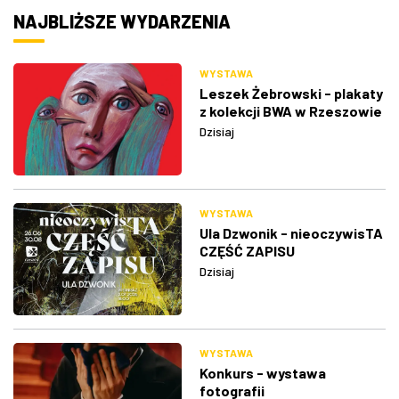
NAJBLIŻSZE WYDARZENIA
WYSTAWA
Leszek Żebrowski - plakaty
z kolekcji BWA w Rzeszowie
Dzisiaj
WYSTAWA
Ula Dzwonik - nieoczywisTA
CZĘŚĆ ZAPISU
Dzisiaj
WYSTAWA
Konkurs - wystawa
fotografii