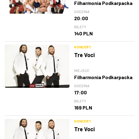
Filharmonia Podkarpacka
GODZINA
20:00
BILETY
140 PLN
KONCERT
Tre Voci
MIEJSCE
Filharmonia Podkarpacka
GODZINA
17:00
BILETY
169 PLN
KONCERT
Tre Voci