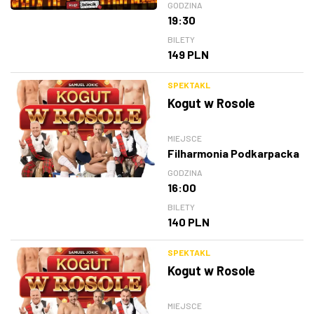
GODZINA
19:30
BILETY
149 PLN
SPEKTAKL
Kogut w Rosole
MIEJSCE
Filharmonia Podkarpacka
GODZINA
16:00
BILETY
140 PLN
SPEKTAKL
Kogut w Rosole
MIEJSCE