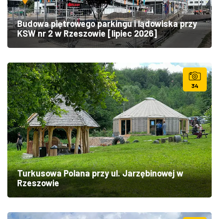
Budowa piętrowego parkingu i lądowiska przy
KSW nr 2 w Rzeszowie [lipiec 2026]
34
Turkusowa Polana przy ul. Jarzębinowej w
Rzeszowie