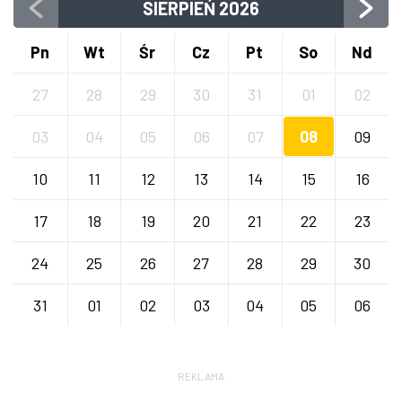
SIERPIEŃ
2026
Pn
Wt
Śr
Cz
Pt
So
Nd
27
28
29
30
31
01
02
03
04
05
06
07
08
09
10
11
12
13
14
15
16
17
18
19
20
21
22
23
24
25
26
27
28
29
30
31
01
02
03
04
05
06
REKLAMA