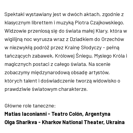
Spektakl wystawiany jest w dwóch aktach, zgodnie z
klasycznym librettem i muzyką Piotra Czajkowskiego.
Widzowie przeniosą się do świata małej Klary, która w
wigilijną noc wyrusza wraz z Dziadkiem do Orzechów
w niezwykłą podróż przez Krainę Słodyczy - pełną
tańczących zabawek, Królowej Śniegu, Mysiego Króla i
magicznych postaci z całego świata. Na scenie
zobaczymy międzynarodową obsadę artystów,
których talent i doświadczenie tworzą widowisko o
prawdziwie światowym charakterze.
Główne role taneczne:
Matias Iaconianni - Teatro Colón, Argentyna
Olga Sharikva - Kharkov National Theater, Ukraina