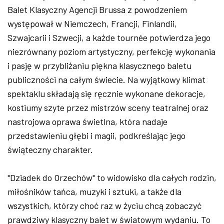
Balet Klasyczny Agencji Brussa z powodzeniem
występował w Niemczech, Francji, Finlandii,
Szwajcarii i Szwecji, a każde tournée potwierdza jego
niezrównany poziom artystyczny, perfekcję wykonania
i pasję w przybliżaniu piękna klasycznego baletu
publiczności na całym świecie. Na wyjątkowy klimat
spektaklu składają się ręcznie wykonane dekoracje,
kostiumy szyte przez mistrzów sceny teatralnej oraz
nastrojowa oprawa świetlna, która nadaje
przedstawieniu głębi i magii, podkreślając jego
świąteczny charakter.
"Dziadek do Orzechów" to widowisko dla całych rodzin,
miłośników tańca, muzyki i sztuki, a także dla
wszystkich, którzy choć raz w życiu chcą zobaczyć
prawdziwy klasyczny balet w światowym wydaniu. To