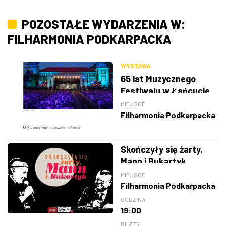
POZOSTAŁE WYDARZENIA W:
FILHARMONIA PODKARPACKA
WYSTAWA
65 lat Muzycznego
Festiwalu w Łańcucie
MIEJSCE
Filharmonia Podkarpacka
Skończyły się żarty.
Mann i Bukartyk
MIEJSCE
Filharmonia Podkarpacka
GODZINA
19:00
BILETY