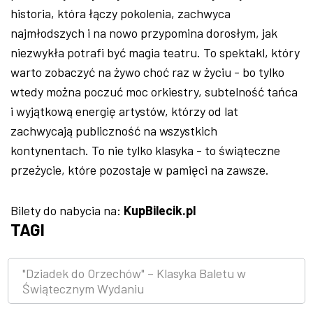
historia, która łączy pokolenia, zachwyca
najmłodszych i na nowo przypomina dorosłym, jak
niezwykła potrafi być magia teatru. To spektakl, który
warto zobaczyć na żywo choć raz w życiu - bo tylko
wtedy można poczuć moc orkiestry, subtelność tańca
i wyjątkową energię artystów, którzy od lat
zachwycają publiczność na wszystkich
kontynentach. To nie tylko klasyka - to świąteczne
przeżycie, które pozostaje w pamięci na zawsze.
Bilety do nabycia na:
KupBilecik.pl
TAGI
"Dziadek do Orzechów" – Klasyka Baletu w
Świątecznym Wydaniu