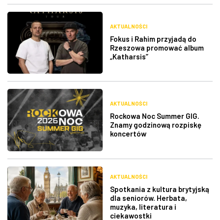
AKTUALNOŚCI
Fokus i Rahim przyjadą do
Rzeszowa promować album
„Katharsis”
AKTUALNOŚCI
Rockowa Noc Summer GIG.
Znamy godzinową rozpiskę
koncertów
AKTUALNOŚCI
Spotkania z kultura brytyjską
dla seniorów. Herbata,
muzyka, literatura i
ciekawostki