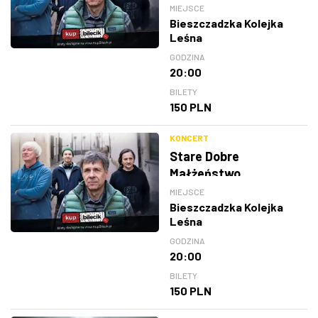
MIEJSCE
Bieszczadzka Kolejka
Leśna
GODZINA
20:00
BILETY
150 PLN
KONCERT
Stare Dobre
Małżeństwo
MIEJSCE
Bieszczadzka Kolejka
Leśna
GODZINA
20:00
BILETY
150 PLN