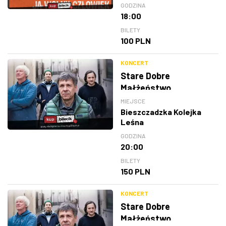
GODZINA
18:00
BILETY
100 PLN
KONCERT
Stare Dobre
Małżeństwo
MIEJSCE
Bieszczadzka Kolejka
Leśna
GODZINA
20:00
BILETY
150 PLN
KONCERT
Stare Dobre
Małżeństwo