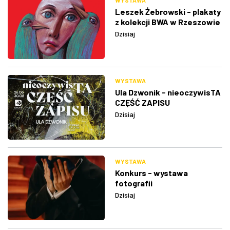
WYSTAWA
Leszek Żebrowski - plakaty
z kolekcji BWA w Rzeszowie
Dzisiaj
WYSTAWA
Ula Dzwonik - nieoczywisTA
CZĘŚĆ ZAPISU
Dzisiaj
WYSTAWA
Konkurs - wystawa
fotografii
Dzisiaj