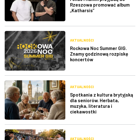
Rzeszowa promować album
„Katharsis”
AKTUALNOŚCI
Rockowa Noc Summer GIG.
Znamy godzinową rozpiskę
koncertów
AKTUALNOŚCI
Spotkania z kultura brytyjską
dla seniorów. Herbata,
muzyka, literatura i
ciekawostki
AKTUALNOŚCI