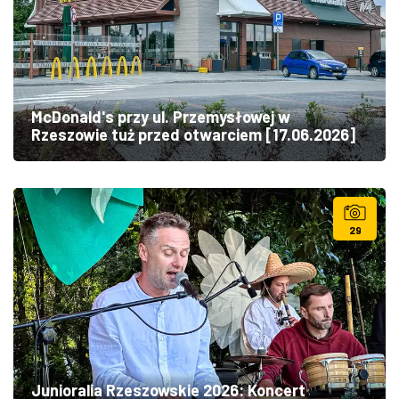
McDonald's przy ul. Przemysłowej w
Rzeszowie tuż przed otwarciem [17.06.2026]
29
Junioralia Rzeszowskie 2026: Koncert