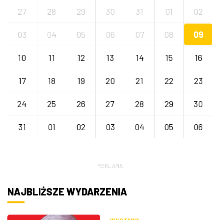
27
28
29
30
31
01
02
03
04
05
06
07
08
09
10
11
12
13
14
15
16
17
18
19
20
21
22
23
24
25
26
27
28
29
30
31
01
02
03
04
05
06
REKLAMA
NAJBLIŻSZE WYDARZENIA