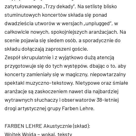
zatytułowanego „Trzy dekady”. Na setlistę blisko
stuminutowych koncertów składa się ponad
dwadzieścia utworów w wersjach „unplugged”, w
całkowicie nowych, spokojniejszych aranżacjach. Na
scenie pojawia się siedem osób, a sporadycznie do
składu dołączają zaproszeni goście.
Zespół skrupulatnie i z wyjątkowo dużą atencją
przygotowuje się do tych występów, dbając o to, aby
koncerty zamieniały się w magiczny, niepowtarzalny
spektakl muzyczno-tekstowy. Nietypowe oraz śmiałe
aranżacje są zaskoczeniem nawet dla najbardziej
wytrawnych słuchaczy i obserwatorów 38-letniej
drogi artystycznej grupy Farben Lehre.
FARBEN LEHRE Akustycznie (skład):
Wojtek Wojda – wokal, teksty