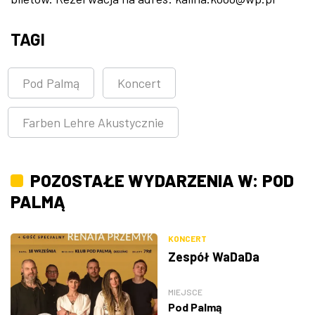
TAGI
Pod Palmą
Koncert
Farben Lehre Akustycznie
POZOSTAŁE WYDARZENIA W: POD
PALMĄ
KONCERT
Zespół WaDaDa
MIEJSCE
Pod Palmą