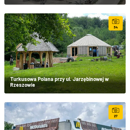
34
Turkusowa Polana przy ul. Jarzębinowej w
Rzeszowie
27