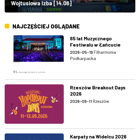
Wojtusiowa Izba [14.06]
NAJCZĘŚCIEJ OGLĄDANE
65 lat Muzycznego
Festiwalu w Łańcucie
2026-05-19
Filharmonia
Podkarpacka
Rzeszów Breakout Days
2026
2026-09-11
Rzeszów
Karpaty na Widelcu 2026