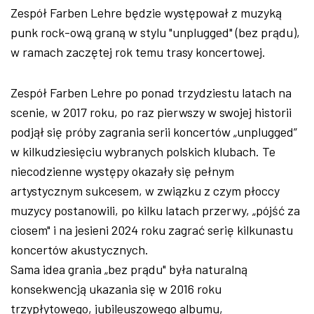
Zespół Farben Lehre będzie występował z muzyką
punk rock-ową graną w stylu "
unplugged
" (bez prądu),
w ramach zaczętej rok temu trasy koncertowej.
Zespół Farben Lehre po ponad trzydziestu latach na
scenie, w 2017 roku, po raz pierwszy w swojej historii
podjął się próby zagrania serii koncertów „unplugged”
w kilkudziesięciu wybranych polskich klubach. Te
niecodzienne występy okazały się pełnym
artystycznym sukcesem, w związku z czym płoccy
muzycy postanowili, po kilku latach przerwy, „pójść za
ciosem" i na jesieni 2024 roku zagrać serię kilkunastu
koncertów akustycznych.
Sama idea grania „bez prądu" była naturalną
konsekwencją ukazania się w 2016 roku
trzypłytowego, jubileuszowego albumu,