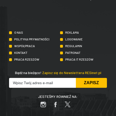
O NAS
REKLAMA
POLITYKA PRYWATNOŚCI
LOGOWANIE
WSPÓŁPRACA
REGULAMIN
KONTAKT
PATRONAT
PRACA RZESZÓW
PRACA IT RZESZÓW
Bądź na bieżąco!
Zapisz się do Newslettera RESinet.pl
JESTEŚMY RÓWNIEŻ NA: