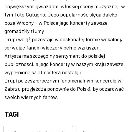
największymi gwiazdami włoskiej sceny muzycznej, w
tym Toto Cutugno. Jego popularność sięga daleko
poza Włochy – w Polsce jego koncerty zawsze
gromadziły tłumy
Drupi wciąż pozostaje w doskonałej formie wokalnej,
serwując fanom wieczory pełne wzruszeń.
Artysta ma szczególny sentyment do polskiej
publiczności, a jego koncerty w naszym kraju zawsze
wypełnione są atmosferą nostalgii.
Drupi po zeszłorocznym fenomenalnym koncercie w
Zabrzu przyjeżdża ponownie do Polski, by oczarować
swoich wiernych fanów.
TAGI