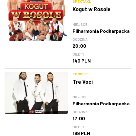
SPEKTAKL
Kogut w Rosole
MIEJSCE
Filharmonia Podkarpacka
GODZINA
20:00
BILETY
140 PLN
KONCERT
Tre Voci
MIEJSCE
Filharmonia Podkarpacka
GODZINA
17:00
BILETY
169 PLN