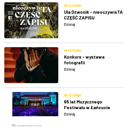
WYSTAWA
Ula Dzwonik - nieoczywisTA
CZĘŚĆ ZAPISU
Dzisiaj
WYSTAWA
Konkurs - wystawa
fotografii
Dzisiaj
WYSTAWA
65 lat Muzycznego
Festiwalu w Łańcucie
Dzisiaj