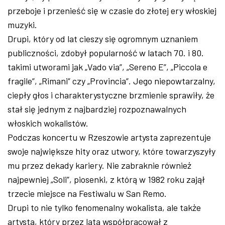
przeboje i przenieść się w czasie do złotej ery włoskiej
muzyki.
Drupi, który od lat cieszy się ogromnym uznaniem
publiczności, zdobył popularność w latach 70. i 80.
takimi utworami jak „Vado via”, „Sereno E”, „Piccola e
fragile”, „Rimani” czy „Provincia”. Jego niepowtarzalny,
ciepły głos i charakterystyczne brzmienie sprawiły, że
stał się jednym z najbardziej rozpoznawalnych
włoskich wokalistów.
Podczas koncertu w Rzeszowie artysta zaprezentuje
swoje największe hity oraz utwory, które towarzyszyły
mu przez dekady kariery. Nie zabraknie również
najpewniej „Soli”, piosenki, z którą w 1982 roku zajął
trzecie miejsce na Festiwalu w San Remo.
Drupi to nie tylko fenomenalny wokalista, ale także
artysta, który przez lata współpracował z