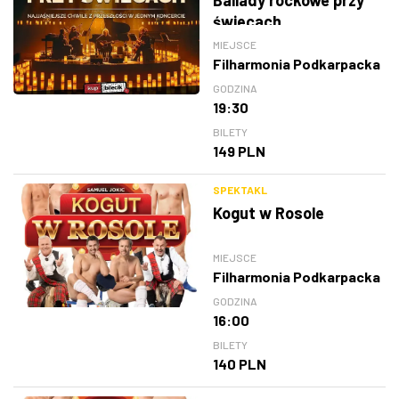
świecach
MIEJSCE
Filharmonia Podkarpacka
GODZINA
19:30
BILETY
149 PLN
SPEKTAKL
Kogut w Rosole
MIEJSCE
Filharmonia Podkarpacka
GODZINA
16:00
BILETY
140 PLN