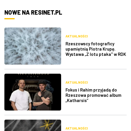
NOWE NA RESINET.PL
AKTUALNOŚCI
Rzeszowscy fotograficy
upamiętnią Piotra Krupę.
Wystawa „Z lotu ptaka" w RDK
AKTUALNOŚCI
Fokus i Rahim przyjadą do
Rzeszowa promować album
„Katharsis”
AKTUALNOŚCI