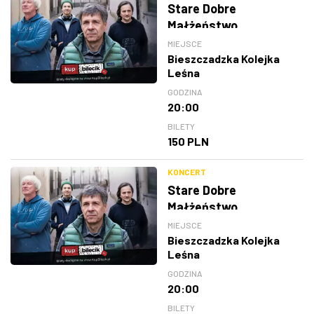
Stare Dobre
Małżeństwo
MIEJSCE
Bieszczadzka Kolejka
Leśna
GODZINA
20:00
BILETY
150 PLN
KONCERT
Stare Dobre
Małżeństwo
MIEJSCE
Bieszczadzka Kolejka
Leśna
GODZINA
20:00
BILETY