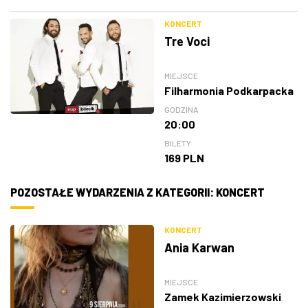
KONCERT
Tre Voci
MIEJSCE
Filharmonia Podkarpacka
GODZINA
20:00
BILETY
169 PLN
POZOSTAŁE WYDARZENIA Z KATEGORII: KONCERT
KONCERT
Ania Karwan
MIEJSCE
Zamek Kazimierzowski