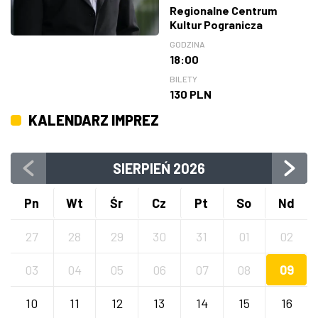
Regionalne Centrum
Kultur Pogranicza
GODZINA
18:00
BILETY
130 PLN
KALENDARZ IMPREZ
SIERPIEŃ
2026
Pn
Wt
Śr
Cz
Pt
So
Nd
27
28
29
30
31
01
02
03
04
05
06
07
08
09
10
11
12
13
14
15
16