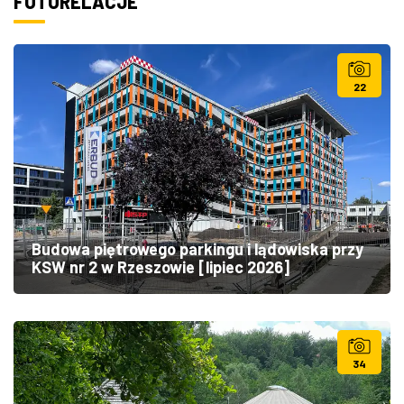
FOTORELACJE
22
Budowa piętrowego parkingu i lądowiska przy
KSW nr 2 w Rzeszowie [lipiec 2026]
34