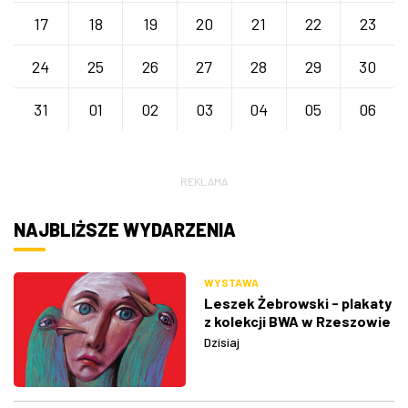
17
18
19
20
21
22
23
24
25
26
27
28
29
30
31
01
02
03
04
05
06
REKLAMA
NAJBLIŻSZE WYDARZENIA
WYSTAWA
Leszek Żebrowski - plakaty
z kolekcji BWA w Rzeszowie
Dzisiaj