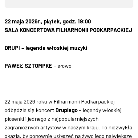
22 maja 2026r., piątek, godz. 19:00
SALA KONCERTOWA FILHARMONII PODKARPACKIEJ
DRUPI – legenda włoskiej muzyki
PAWEŁ SZTOMPKE
– słowo
22 maja 2026 roku w Filharmonii Podkarpackiej
odbędzie się koncert
Drupiego
– legendy włoskiej
piosenki i jednego z najpopularniejszych
zagranicznych artystów w naszym kraju. To niezwykła
okazja, by ponownie usłyszeć na żywo jego największe