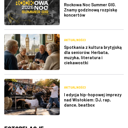
Rockowa Noc Summer GIG.
Znamy godzinową rozpiskę
koncertów
AKTUALNOŚCI
Spotkania z kultura brytyjską
dla seniorów. Herbata,
muzyka, literatura i
ciekawostki
AKTUALNOŚCI
I edycja hip-hopowej imprezy
nad Wisłokiem: DJ, rap,
dance, beatbox