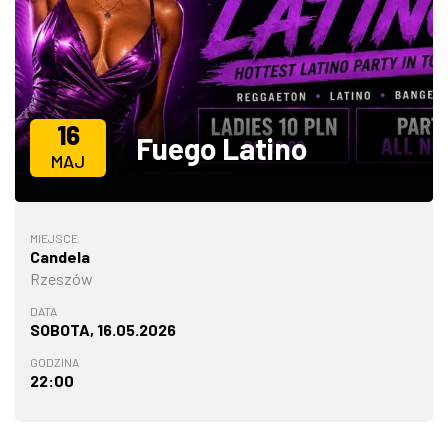
ZDJĘCIA
W RZESZOWIE
16
Fuego Latino
MAJ
MIEJSCE
Candela
Rzeszów
DATA
SOBOTA, 16.05.2026
GODZINA
22:00