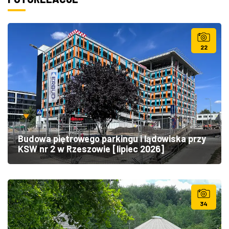
22
Budowa piętrowego parkingu i lądowiska przy
KSW nr 2 w Rzeszowie [lipiec 2026]
34