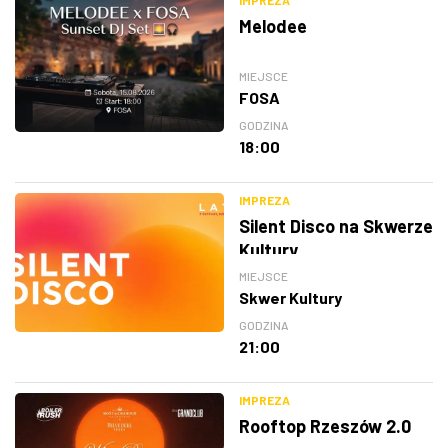
IMPREZA
Melodee
MIEJSCE
FOSA
GODZINA
18:00
IMPREZA
Silent Disco na Skwerze
Kultury
MIEJSCE
Skwer Kultury
GODZINA
21:00
IMPREZA
Rooftop Rzeszów 2.0