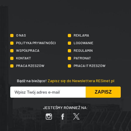
O NAS
REKLAMA
POLITYKA PRYWATNOŚCI
LOGOWANIE
WSPÓŁPRACA
REGULAMIN
KONTAKT
PATRONAT
PRACA RZESZÓW
PRACA IT RZESZÓW
Bądź na bieżąco!
Zapisz się do Newslettera RESinet.pl
JESTEŚMY RÓWNIEŻ NA: