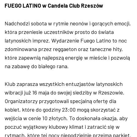
FUEGO LATINO w Candela Club Rzeszów
Nadchodzi sobota w rytmie neonów i gorących emocji,
która przeniesie uczestników prosto do świata
latynoskich imprez. Wydarzenie Fuego Latino to noc
zdominowana przez reggaeton oraz taneczne hity,
które zapewnią najlepszą energię w mieście i pozwolą
na zabawę do białego rana.
Klub zaprasza wszystkich entuzjastów latynoskich
wibracji już 16 maja do swojej siedziby w Rzeszowie.
Organizatorzy przygotowali specjalną ofertę dla
kobiet, które do godziny 23:00 mogą skorzystać z
wejścia w cenie 10 złotych. To doskonała okazja, aby
poczuć wyjątkowy klubowy klimat i zatracić się w
rytmach, które tej nocy niepodzielnie przejmą parkiet.