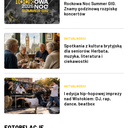
Rockowa Noc Summer GIG.
Znamy godzinową rozpiskę
koncertów
AKTUALNOŚCI
Spotkania z kultura brytyjską
dla seniorów. Herbata,
muzyka, literatura i
ciekawostki
AKTUALNOŚCI
I edycja hip-hopowej imprezy
nad Wisłokiem: DJ, rap,
dance, beatbox
FOTORELACJE