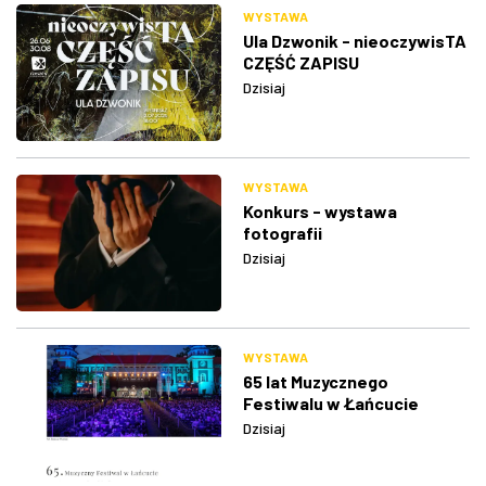
WYSTAWA
Ula Dzwonik - nieoczywisTA
CZĘŚĆ ZAPISU
Dzisiaj
WYSTAWA
Konkurs - wystawa
fotografii
Dzisiaj
WYSTAWA
65 lat Muzycznego
Festiwalu w Łańcucie
Dzisiaj