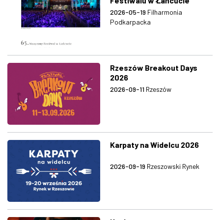
Festiwalu w Łańcucie
2026-05-19
Filharmonia
Podkarpacka
Rzeszów Breakout Days
2026
2026-09-11
Rzeszów
Karpaty na Widelcu 2026
2026-09-19
Rzeszowski Rynek