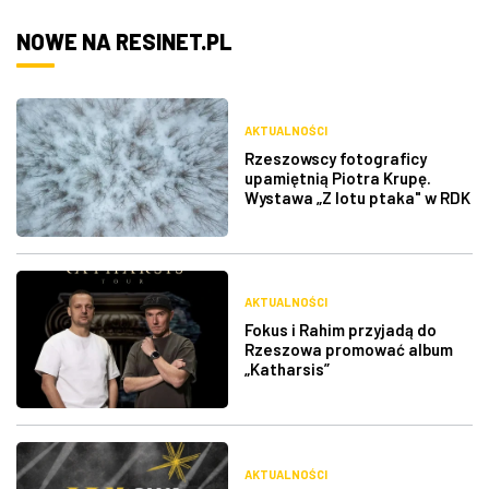
NOWE NA RESINET.PL
AKTUALNOŚCI
Rzeszowscy fotograficy
upamiętnią Piotra Krupę.
Wystawa „Z lotu ptaka" w RDK
AKTUALNOŚCI
Fokus i Rahim przyjadą do
Rzeszowa promować album
„Katharsis”
AKTUALNOŚCI