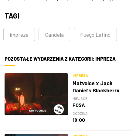
TAGI
impreza
Candela
Fuego Latino
POZOSTAŁE WYDARZENIA Z KATEGORII: IMPREZA
IMPREZA
Matvoice x Jack
Daniel’s Blackberry
MIEJSCE
FOSA
GODZINA
18:00