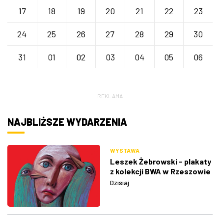
17
18
19
20
21
22
23
24
25
26
27
28
29
30
31
01
02
03
04
05
06
REKLAMA
NAJBLIŻSZE WYDARZENIA
WYSTAWA
Leszek Żebrowski - plakaty
z kolekcji BWA w Rzeszowie
Dzisiaj