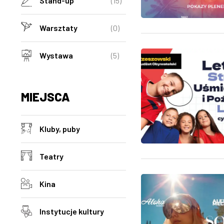
Stand-up
(15)
Warsztaty
(0)
Wystawa
(5)
MIEJSCA
Kluby, puby
Teatry
Kina
Instytucje kultury