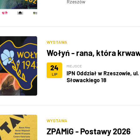
Rzeszów
WYSTAWA
Wołyń - rana, która krwaw
24
MIEJSCE
IPN Oddział w Rzeszowie, ul.
LIP
Słowackiego 18
WYSTAWA
ZPAMiG - Postawy 2026