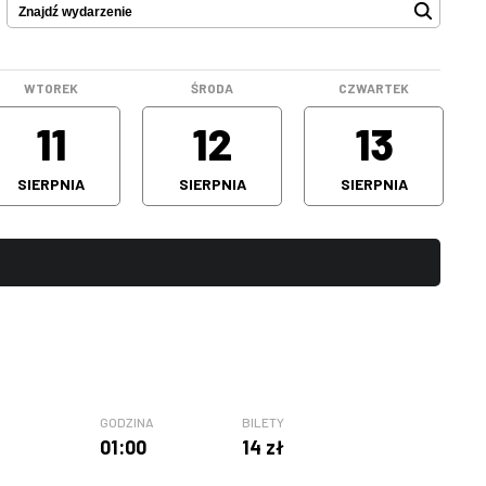
WTOREK
ŚRODA
CZWARTEK
11
12
13
SIERPNIA
SIERPNIA
SIERPNIA
GODZINA
BILETY
01:00
14 zł