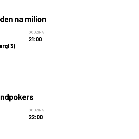
den na milion
GODZINA
21:00
argi 3)
Sandpokers
GODZINA
22:00