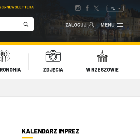
ię do NEWSLETTERA
PL
ZALOGUJ
MENU
RONOMIA
ZDJĘCIA
W RZESZOWIE
KALENDARZ IMPREZ