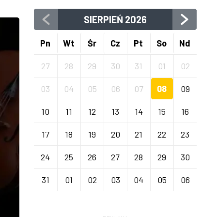
SIERPIEŃ
2026
Pn
Wt
Śr
Cz
Pt
So
Nd
27
28
29
30
31
01
02
03
04
05
06
07
08
09
10
11
12
13
14
15
16
17
18
19
20
21
22
23
24
25
26
27
28
29
30
31
01
02
03
04
05
06