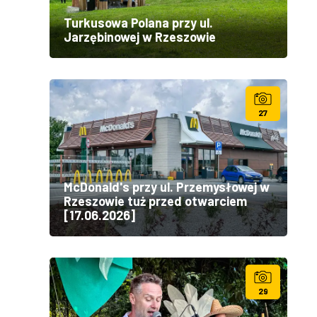
Turkusowa Polana przy ul.
Jarzębinowej w Rzeszowie
27
McDonald's przy ul. Przemysłowej w
Rzeszowie tuż przed otwarciem
[17.06.2026]
29