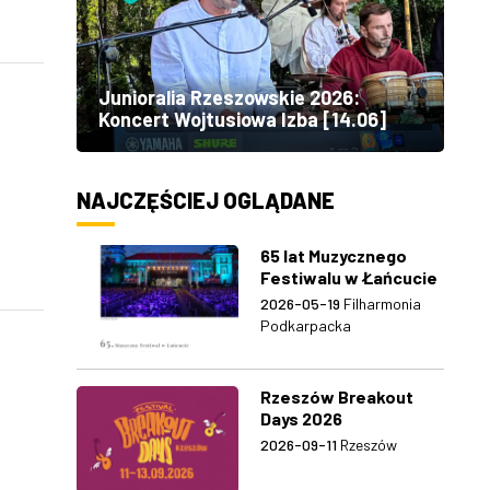
Junioralia Rzeszowskie 2026:
Koncert Wojtusiowa Izba [14.06]
NAJCZĘŚCIEJ OGLĄDANE
65 lat Muzycznego
Festiwalu w Łańcucie
2026-05-19
Filharmonia
Podkarpacka
Rzeszów Breakout
Days 2026
2026-09-11
Rzeszów