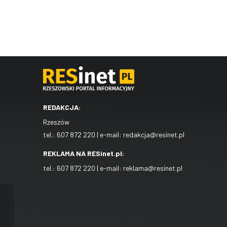
REDAKCJA:
Rzeszów
tel.:
607 872 220
| e-mail:
redakcja@resinet.pl
REKLAMA NA RESinet.pl:
tel.:
607 872 220
| e-mail:
reklama@resinet.pl