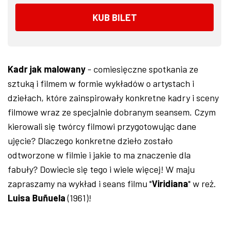
KUB BILET
Kadr jak malowany
- comiesięczne spotkania ze
sztuką i filmem w formie wykładów o artystach i
dziełach, które zainspirowały konkretne kadry i sceny
filmowe wraz ze specjalnie dobranym seansem. Czym
kierowali się twórcy filmowi przygotowując dane
ujęcie? Dlaczego konkretne dzieło zostało
odtworzone w filmie i jakie to ma znaczenie dla
fabuły? Dowiecie się tego i wiele więcej! W maju
zapraszamy na wykład i seans filmu "
Viridiana
" w reż.
Luisa Buñuela
(1961)!