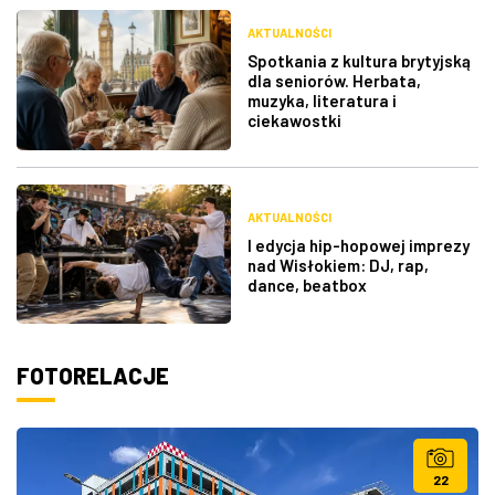
AKTUALNOŚCI
Spotkania z kultura brytyjską
dla seniorów. Herbata,
muzyka, literatura i
ciekawostki
AKTUALNOŚCI
I edycja hip-hopowej imprezy
nad Wisłokiem: DJ, rap,
dance, beatbox
FOTORELACJE
22