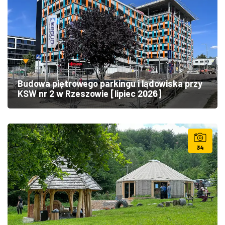
Budowa piętrowego parkingu i lądowiska przy
KSW nr 2 w Rzeszowie [lipiec 2026]
34