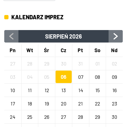
KALENDARZ IMPREZ
SIERPIEŃ
2026
Pn
Wt
Śr
Cz
Pt
So
Nd
27
28
29
30
31
01
02
03
04
05
06
07
08
09
10
11
12
13
14
15
16
17
18
19
20
21
22
23
24
25
26
27
28
29
30