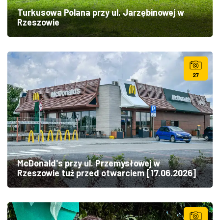
Turkusowa Polana przy ul. Jarzębinowej w
Rzeszowie
27
McDonald's przy ul. Przemysłowej w
Rzeszowie tuż przed otwarciem [17.06.2026]