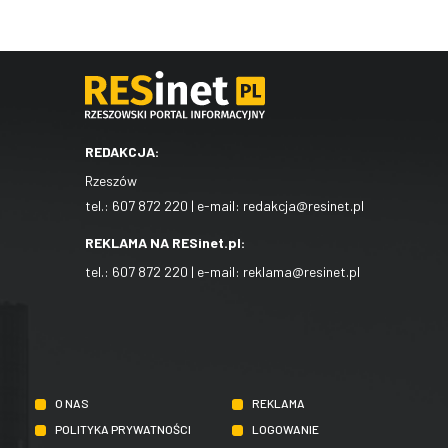
REDAKCJA:
Rzeszów
tel.:
607 872 220
| e-mail:
redakcja@resinet.pl
REKLAMA NA RESinet.pl:
tel.:
607 872 220
| e-mail:
reklama@resinet.pl
O NAS
REKLAMA
POLITYKA PRYWATNOŚCI
LOGOWANIE