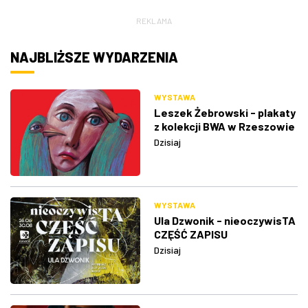
REKLAMA
NAJBLIŻSZE WYDARZENIA
WYSTAWA
Leszek Żebrowski - plakaty
z kolekcji BWA w Rzeszowie
Dzisiaj
WYSTAWA
Ula Dzwonik - nieoczywisTA
CZĘŚĆ ZAPISU
Dzisiaj