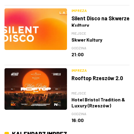
IMPREZA
Silent Disco na Skwerze
Kultury
MIEJSCE
Skwer Kultury
GODZINA
21:00
IMPREZA
Rooftop Rzeszów 2.0
MIEJSCE
Hotel Bristol Tradition &
Luxury (Rzeszów)
GODZINA
16:00