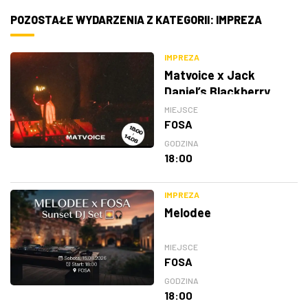
POZOSTAŁE WYDARZENIA Z KATEGORII: IMPREZA
IMPREZA
Matvoice x Jack
Daniel’s Blackberry
MIEJSCE
FOSA
GODZINA
18:00
IMPREZA
Melodee
MIEJSCE
FOSA
GODZINA
18:00