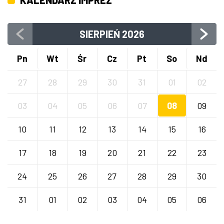
KALENDARZ IMPREZ
SIERPIEŃ
2026
Pn
Wt
Śr
Cz
Pt
So
Nd
27
28
29
30
31
01
02
03
04
05
06
07
08
09
10
11
12
13
14
15
16
17
18
19
20
21
22
23
24
25
26
27
28
29
30
31
01
02
03
04
05
06