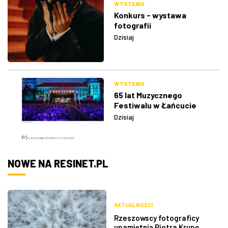
WYSTAWA
Konkurs - wystawa
fotografii
Dzisiaj
WYSTAWA
65 lat Muzycznego
Festiwalu w Łańcucie
Dzisiaj
NOWE NA RESINET.PL
AKTUALNOŚCI
Rzeszowscy fotograficy
upamiętnią Piotra Krupę.