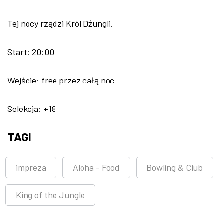
Tej nocy rządzi Król Dżungli.
Start: 20:00
Wejście: free przez całą noc
Selekcja: +18
TAGI
impreza
Aloha - Food
Bowling & Club
King of the Jungle