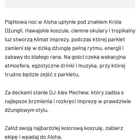
Piątkowa noc w Aloha upłynie pod znakiem Króla
Dżungli. Hawajskie koszule, ciemne okulary i tropikalny
luz stworzą klimat imprezy, podczas której parkiet
zamieni się w dziką dżunglę pełną rytmu, energii i
zabawy do białego rana. Na gości czeka wakacyjna
atmosfera, egzotyczne drinki i muzyka, przy której
trudno będzie zejść z parkietu.
Za deckami stanie DJ Alex Mechew, który zadba o
najlepsze brzmienia i rozkręci imprezę w prawdziwie
dżunglowym stylu.
Załóż swoją najbardziej kolorową koszulę, zabierz
ekipę i wpadaj do Aloha.