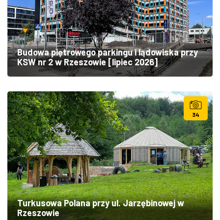
Budowa piętrowego parkingu i lądowiska przy
KSW nr 2 w Rzeszowie [lipiec 2026]
34
Turkusowa Polana przy ul. Jarzębinowej w
Rzeszowie