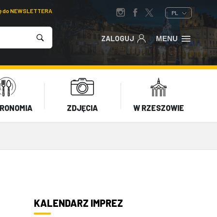
ię do NEWSLETTERA
PL
ZALOGUJ
MENU
RONOMIA
ZDJĘCIA
W RZESZOWIE
KALENDARZ IMPREZ