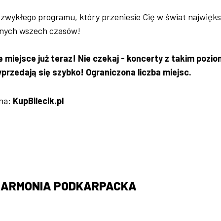
ezwykłego programu, który przeniesie Cię w świat najwięk
znych wszech czasów!
 miejsce już teraz! Nie czekaj - koncerty z takim pozi
rzedają się szybko! Ograniczona liczba miejsc.
 na:
KupBilecik.pl
HARMONIA PODKARPACKA