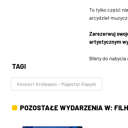
To tylko część ni
arcydzieł muzyc
Zarezerwuj swoje
artystycznym wyp
Bilety do nabycia
TAGI
Koncert Królewski - Majestat Klasyki
POZOSTAŁE WYDARZENIA W: FIL