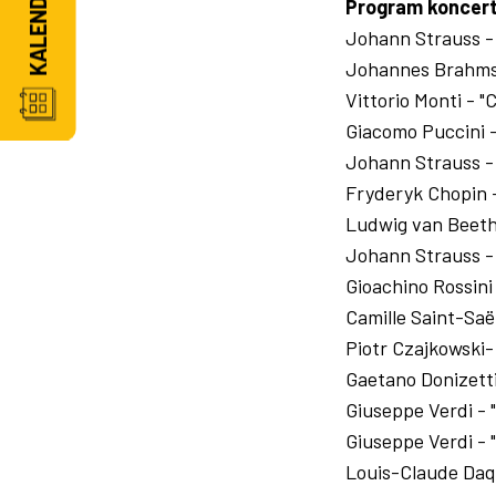
Program koncer
Johann Strauss - 
Johannes Brahms 
Vittorio Monti - 
Giacomo Puccini 
Johann Strauss -
Fryderyk Chopin 
Ludwig van Beeth
Johann Strauss -
Gioachino Rossini
Camille Saint-Sa
Piotr Czajkowski-
Gaetano Donizetti
Giuseppe Verdi - 
Giuseppe Verdi - "
Louis-Claude Daqu