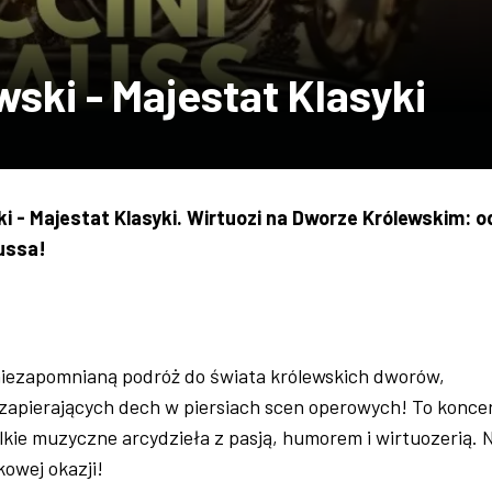
ski - Majestat Klasyki
i - Majestat Klasyki.
Wirtuozi na Dworze Królewskim: o
ussa!
 niezapomnianą podróż do świata królewskich dworów,
i zapierających dech w piersiach scen operowych! To koncer
lkie muzyczne arcydzieła z pasją, humorem i wirtuozerią. 
kowej okazji!