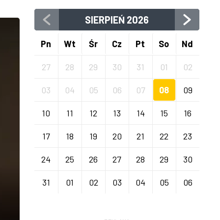
SIERPIEŃ
2026
Pn
Wt
Śr
Cz
Pt
So
Nd
27
28
29
30
31
01
02
03
04
05
06
07
08
09
10
11
12
13
14
15
16
17
18
19
20
21
22
23
24
25
26
27
28
29
30
31
01
02
03
04
05
06