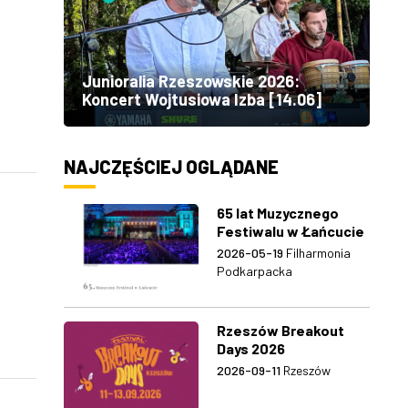
Junioralia Rzeszowskie 2026:
Koncert Wojtusiowa Izba [14.06]
NAJCZĘŚCIEJ OGLĄDANE
65 lat Muzycznego
Festiwalu w Łańcucie
2026-05-19
Filharmonia
Podkarpacka
Rzeszów Breakout
Days 2026
2026-09-11
Rzeszów