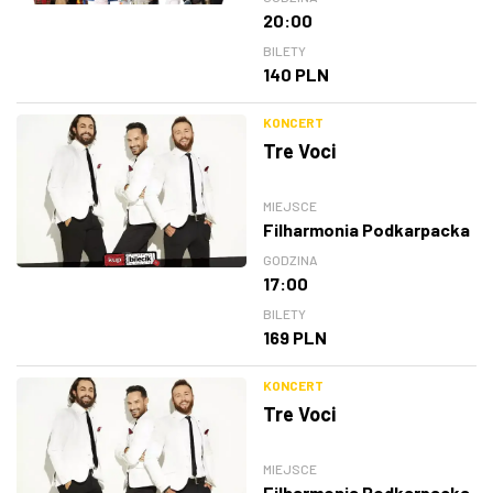
20:00
BILETY
140 PLN
KONCERT
Tre Voci
MIEJSCE
Filharmonia Podkarpacka
GODZINA
17:00
BILETY
169 PLN
KONCERT
Tre Voci
MIEJSCE
Filharmonia Podkarpacka