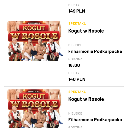
BILETY
149 PLN
SPEKTAKL
Kogut w Rosole
MIEJSCE
Filharmonia Podkarpacka
GODZINA
16:00
BILETY
140 PLN
SPEKTAKL
Kogut w Rosole
MIEJSCE
Filharmonia Podkarpacka
GODZINA