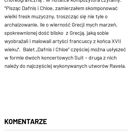
"Pisząc Dafnis i Chloe, zamierzałem skomponować
wielki fresk muzyczny, troszcząc się nie tyle o
archaizowanie, ile o wierność Grecji mych marzeń,
spokrewnionej dość blisko z Grecją, jaką sobie
wyobrażali i malowali artyści francuscy z końca XVII
wieku". Balet „Dafnis i Chloe” częściej można usłyszeć
w formie dwóch koncertowych Suit – druga z nich
należy do najczęściej wykonywanych utworów Ravela.
KOMENTARZE