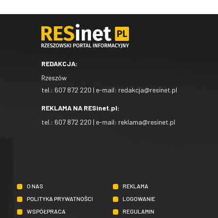
REDAKCJA:
Rzeszów
tel.:
607 872 220
| e-mail:
redakcja@resinet.pl
REKLAMA NA RESinet.pl:
tel.:
607 872 220
| e-mail:
reklama@resinet.pl
O NAS
REKLAMA
POLITYKA PRYWATNOŚCI
LOGOWANIE
WSPÓŁPRACA
REGULAMIN