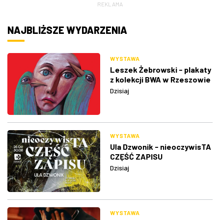
REKLAMA
NAJBLIŻSZE WYDARZENIA
WYSTAWA
Leszek Żebrowski - plakaty
z kolekcji BWA w Rzeszowie
Dzisiaj
WYSTAWA
Ula Dzwonik - nieoczywisTA
CZĘŚĆ ZAPISU
Dzisiaj
WYSTAWA