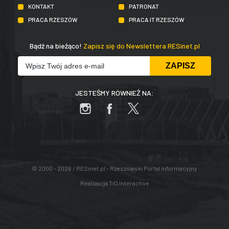
KONTAKT
PATRONAT
PRACA RZESZÓW
PRACA IT RZESZÓW
Bądź na bieżąco!
Zapisz się do Newslettera RESinet.pl
JESTEŚMY RÓWNIEŻ NA:
© 2000 - 2026 / RESinet.pl - Rzeszowski Portal Informacyjny
Realizacja
TiO Interactive