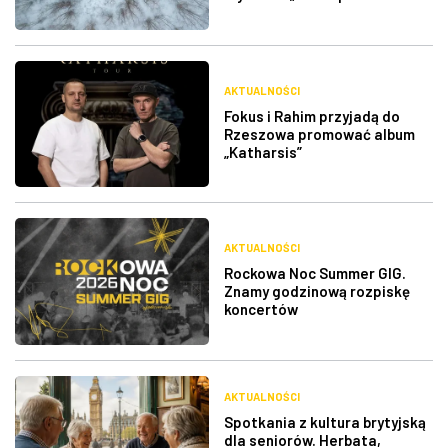
AKTUALNOŚCI
Fokus i Rahim przyjadą do
Rzeszowa promować album
„Katharsis”
AKTUALNOŚCI
Rockowa Noc Summer GIG.
Znamy godzinową rozpiskę
koncertów
AKTUALNOŚCI
Spotkania z kultura brytyjską
dla seniorów. Herbata,