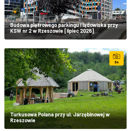
Budowa piętrowego parkingu i lądowiska przy
KSW nr 2 w Rzeszowie [lipiec 2026]
34
Turkusowa Polana przy ul. Jarzębinowej w
Rzeszowie