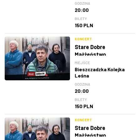
GODZINA
20:00
BILETY
150 PLN
KONCERT
Stare Dobre
Małżeństwo
MIEJSCE
Bieszczadzka Kolejka
Leśna
GODZINA
20:00
BILETY
150 PLN
KONCERT
Stare Dobre
Małżeństwo