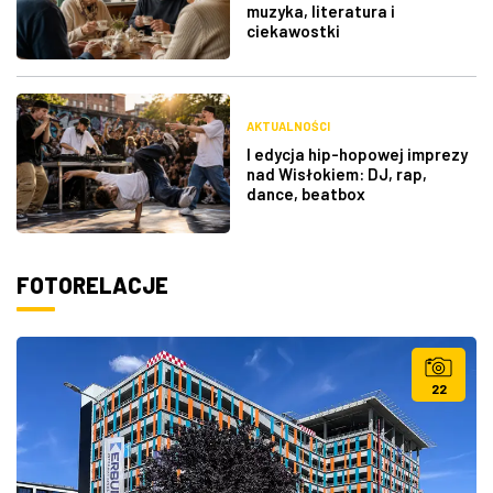
muzyka, literatura i
ciekawostki
AKTUALNOŚCI
I edycja hip-hopowej imprezy
nad Wisłokiem: DJ, rap,
dance, beatbox
FOTORELACJE
22