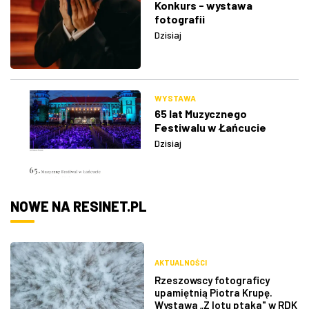
Konkurs - wystawa
fotografii
Dzisiaj
WYSTAWA
65 lat Muzycznego
Festiwalu w Łańcucie
Dzisiaj
NOWE NA RESINET.PL
AKTUALNOŚCI
Rzeszowscy fotograficy
upamiętnią Piotra Krupę.
Wystawa „Z lotu ptaka" w RDK