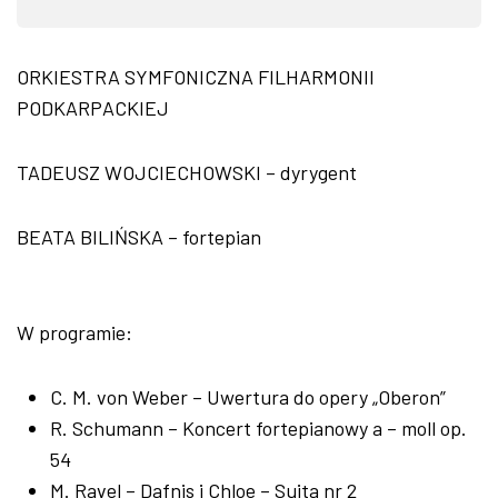
ORKIESTRA SYMFONICZNA FILHARMONII
PODKARPACKIEJ
TADEUSZ WOJCIECHOWSKI – dyrygent
BEATA BILIŃSKA – fortepian
W programie:
C. M. von Weber – Uwertura do opery „Oberon”
R. Schumann – Koncert fortepianowy a – moll op.
54
M. Ravel – Dafnis i Chloe – Suita nr 2