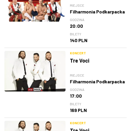
MIEJSCE
Filharmonia Podkarpacka
GODZINA
20:00
BILETY
140 PLN
KONCERT
Tre Voci
MIEJSCE
Filharmonia Podkarpacka
GODZINA
17:00
BILETY
169 PLN
KONCERT
Tre Voci