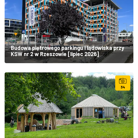
Budowa piętrowego parkingu i lądowiska przy
KSW nr 2 w Rzeszowie [lipiec 2026]
34