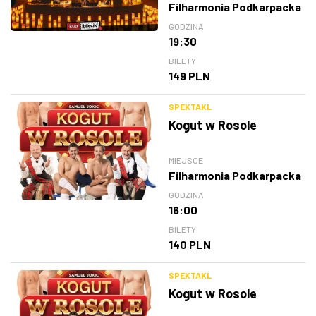
Filharmonia Podkarpacka
GODZINA
19:30
BILETY
149 PLN
SPEKTAKL
Kogut w Rosole
MIEJSCE
Filharmonia Podkarpacka
GODZINA
16:00
BILETY
140 PLN
SPEKTAKL
Kogut w Rosole