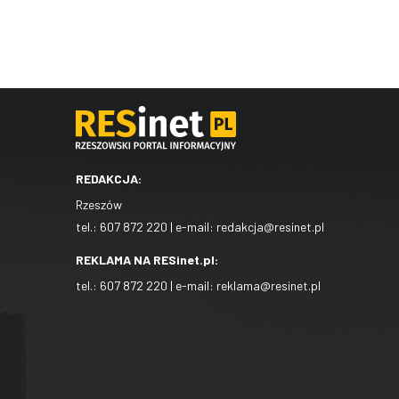
REDAKCJA:
Rzeszów
tel.:
607 872 220
| e-mail:
redakcja@resinet.pl
REKLAMA NA RESinet.pl:
tel.:
607 872 220
| e-mail:
reklama@resinet.pl