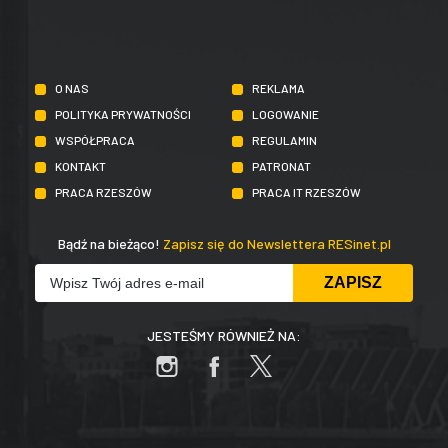
O NAS
REKLAMA
POLITYKA PRYWATNOŚCI
LOGOWANIE
WSPÓŁPRACA
REGULAMIN
KONTAKT
PATRONAT
PRACA RZESZÓW
PRACA IT RZESZÓW
Bądź na bieżąco!
Zapisz się do Newslettera RESinet.pl
JESTEŚMY RÓWNIEŻ NA: