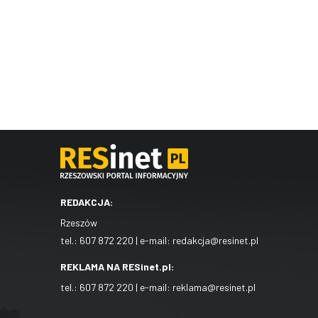
REDAKCJA:
Rzeszów
tel.:
607 872 220
| e-mail:
redakcja@resinet.pl
REKLAMA NA RESinet.pl:
tel.:
607 872 220
| e-mail:
reklama@resinet.pl