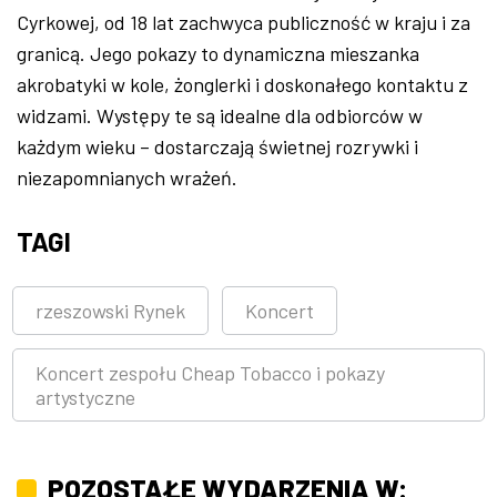
Cyrkowej, od 18 lat zachwyca publiczność w kraju i za
granicą. Jego pokazy to dynamiczna mieszanka
akrobatyki w kole, żonglerki i doskonałego kontaktu z
widzami. Występy te są idealne dla odbiorców w
każdym wieku – dostarczają świetnej rozrywki i
niezapomnianych wrażeń.
TAGI
rzeszowski Rynek
Koncert
Koncert zespołu Cheap Tobacco i pokazy
artystyczne
POZOSTAŁE WYDARZENIA W: