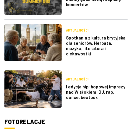
koncertów
AKTUALNOŚCI
Spotkania z kultura brytyjską
dla seniorów. Herbata,
muzyka, literatura i
ciekawostki
AKTUALNOŚCI
I edycja hip-hopowej imprezy
nad Wisłokiem: DJ, rap,
dance, beatbox
FOTORELACJE