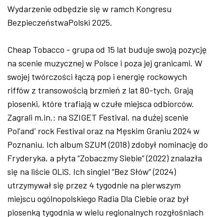
Wydarzenie odbędzie się w ramch Kongresu
BezpieczeństwaPolski 2025.
Cheap Tobacco - grupa od 15 lat buduje swoją pozycję
na scenie muzycznej w Polsce i poza jej granicami. W
swojej twórczości łączą pop i energię rockowych
riffów z transowością brzmień z lat 80-tych. Grają
piosenki, które trafiają w czułe miejsca odbiorców.
Zagrali m.in.: na SZIGET Festival, na dużej scenie
Pol'and' rock Festival oraz na Męskim Graniu 2024 w
Poznaniu. Ich album SZUM (2018) zdobył nominację do
Fryderyka, a płyta “Zobaczmy Siebie” (2022) znalazła
się na liście OLiS. Ich singiel “Bez Słów” (2024)
utrzymywał się przez 4 tygodnie na pierwszym
miejscu ogólnopolskiego Radia Dla Ciebie oraz był
piosenką tygodnia w wielu regionalnych rozgłośniach