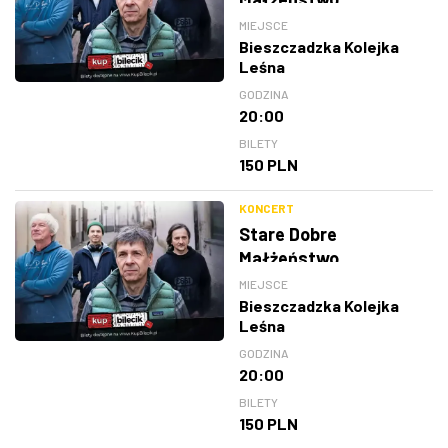
MIEJSCE
Bieszczadzka Kolejka
Leśna
GODZINA
20:00
BILETY
150 PLN
KONCERT
Stare Dobre
Małżeństwo
MIEJSCE
Bieszczadzka Kolejka
Leśna
GODZINA
20:00
BILETY
150 PLN