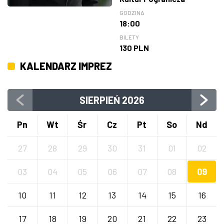
GODZINA
18:00
BILETY
130 PLN
KALENDARZ IMPREZ
SIERPIEŃ
2026
Pn
Wt
Śr
Cz
Pt
So
Nd
27
28
29
30
31
01
02
03
04
05
06
07
08
09
10
11
12
13
14
15
16
17
18
19
20
21
22
23