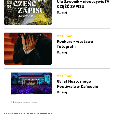
Ula Dzwonik - nieoczywisTA
CZĘŚĆ ZAPISU
Dzisiaj
WYSTAWA
Konkurs - wystawa
fotografii
Dzisiaj
WYSTAWA
65 lat Muzycznego
Festiwalu w Łańcucie
Dzisiaj