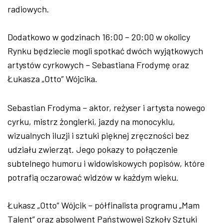
radiowych.
Dodatkowo w godzinach 16:00 – 20:00 w okolicy
Rynku będziecie mogli spotkać dwóch wyjątkowych
artystów cyrkowych – Sebastiana Frodymę oraz
Łukasza „Otto” Wójcika.
Sebastian Frodyma – aktor, reżyser i artysta nowego
cyrku, mistrz żonglerki, jazdy na monocyklu,
wizualnych iluzji i sztuki pięknej zręczności bez
udziału zwierząt. Jego pokazy to połączenie
subtelnego humoru i widowiskowych popisów, które
potrafią oczarować widzów w każdym wieku.
Łukasz „Otto” Wójcik – półfinalista programu „Mam
Talent” oraz absolwent Państwowej Szkoły Sztuki