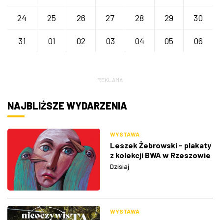
24
25
26
27
28
29
30
31
01
02
03
04
05
06
REKLAMA
NAJBLIŻSZE WYDARZENIA
WYSTAWA
Leszek Żebrowski - plakaty
z kolekcji BWA w Rzeszowie
Dzisiaj
WYSTAWA