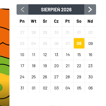
SIERPIEŃ
2026
Pn
Wt
Śr
Cz
Pt
So
Nd
27
28
29
30
31
01
02
03
04
05
06
07
08
09
10
11
12
13
14
15
16
17
18
19
20
21
22
23
24
25
26
27
28
29
30
31
01
02
03
04
05
06