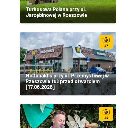
Turkusowa Polana przy ul.
Jarzębinowej w Rzeszowie
27
McDonald's przy ul. Przemysłowej w
Rzeszowie tuż przed otwarciem
[17.06.2026]
29