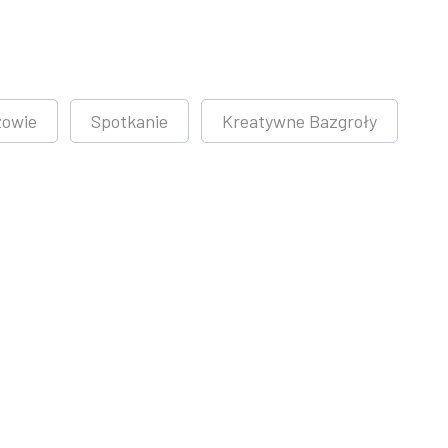
zowie
Spotkanie
Kreatywne Bazgroły