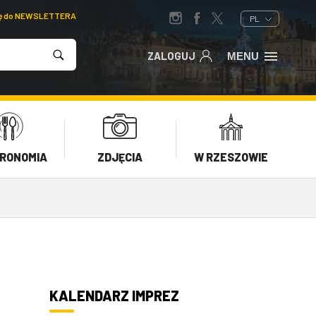
ię do NEWSLETTERA
PL
ZALOGUJ
MENU
RONOMIA
ZDJĘCIA
W RZESZOWIE
KALENDARZ IMPREZ