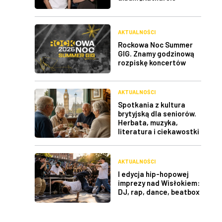
AKTUALNOŚCI
Rockowa Noc Summer
GIG. Znamy godzinową
rozpiskę koncertów
AKTUALNOŚCI
Spotkania z kultura
brytyjską dla seniorów.
Herbata, muzyka,
literatura i ciekawostki
AKTUALNOŚCI
I edycja hip-hopowej
imprezy nad Wisłokiem:
DJ, rap, dance, beatbox