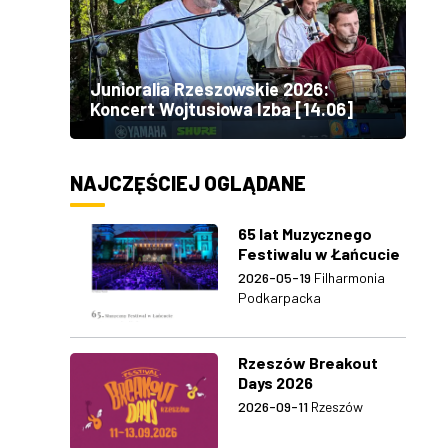
Junioralia Rzeszowskie 2026:
Koncert Wojtusiowa Izba [14.06]
NAJCZĘŚCIEJ OGLĄDANE
65 lat Muzycznego
Festiwalu w Łańcucie
2026-05-19
Filharmonia
Podkarpacka
Rzeszów Breakout
Days 2026
2026-09-11
Rzeszów