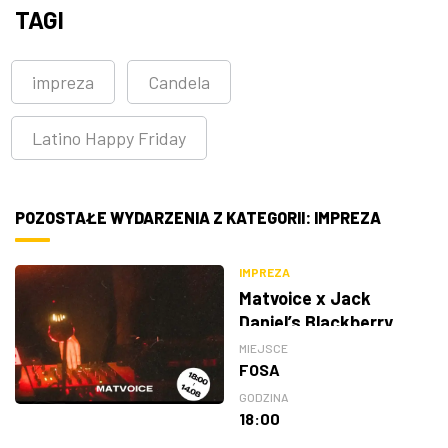
TAGI
impreza
Candela
Latino Happy Friday
POZOSTAŁE WYDARZENIA Z KATEGORII: IMPREZA
IMPREZA
Matvoice x Jack
Daniel’s Blackberry
MIEJSCE
FOSA
GODZINA
18:00