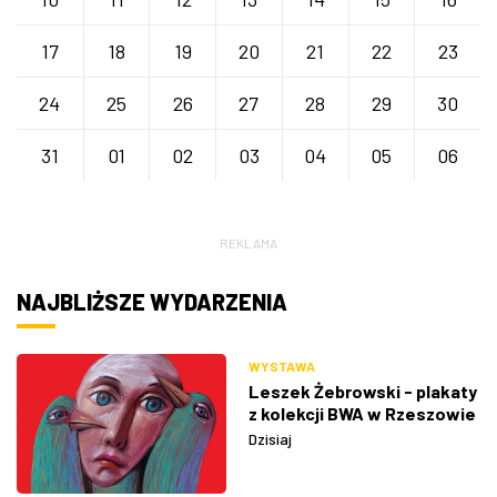
17
18
19
20
21
22
23
24
25
26
27
28
29
30
31
01
02
03
04
05
06
REKLAMA
NAJBLIŻSZE WYDARZENIA
WYSTAWA
Leszek Żebrowski - plakaty
z kolekcji BWA w Rzeszowie
Dzisiaj