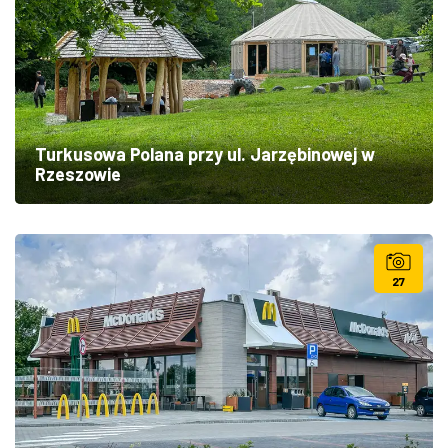
Turkusowa Polana przy ul. Jarzębinowej w
Rzeszowie
27