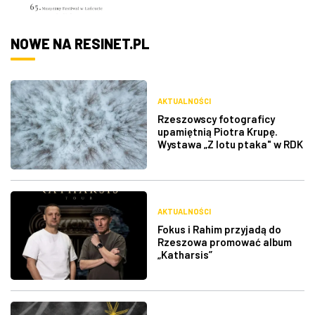
NOWE NA RESINET.PL
AKTUALNOŚCI
Rzeszowscy fotograficy
upamiętnią Piotra Krupę.
Wystawa „Z lotu ptaka" w RDK
AKTUALNOŚCI
Fokus i Rahim przyjadą do
Rzeszowa promować album
„Katharsis”