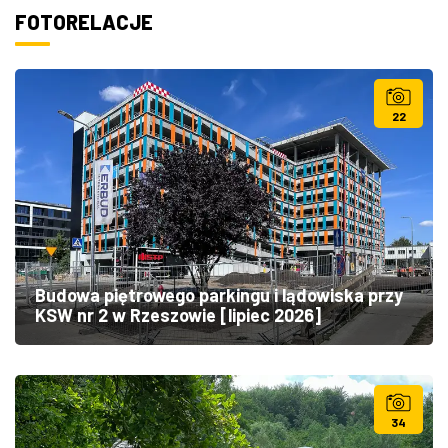
FOTORELACJE
22
Budowa piętrowego parkingu i lądowiska przy
KSW nr 2 w Rzeszowie [lipiec 2026]
34