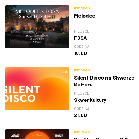
IMPREZA
Melodee
MIEJSCE
FOSA
GODZINA
18:00
IMPREZA
Silent Disco na Skwerze
Kultury
MIEJSCE
Skwer Kultury
GODZINA
21:00
IMPREZA