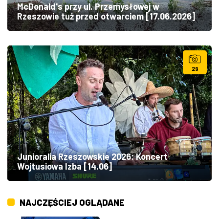
McDonald's przy ul. Przemysłowej w
Rzeszowie tuż przed otwarciem [17.06.2026]
29
Junioralia Rzeszowskie 2026: Koncert
Wojtusiowa Izba [14.06]
NAJCZĘŚCIEJ OGLĄDANE