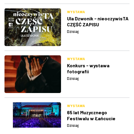
WYSTAWA
Ula Dzwonik - nieoczywisTA
CZĘŚĆ ZAPISU
Dzisiaj
WYSTAWA
Konkurs - wystawa
fotografii
Dzisiaj
WYSTAWA
65 lat Muzycznego
Festiwalu w Łańcucie
Dzisiaj