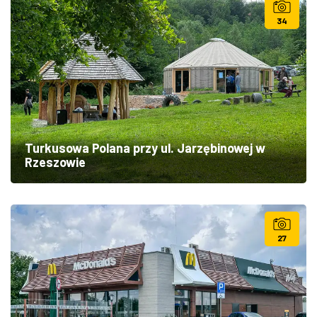
34
Turkusowa Polana przy ul. Jarzębinowej w
Rzeszowie
27