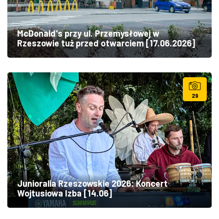
McDonald's przy ul. Przemysłowej w
Rzeszowie tuż przed otwarciem [17.06.2026]
29
Junioralia Rzeszowskie 2026: Koncert
Wojtusiowa Izba [14.06]