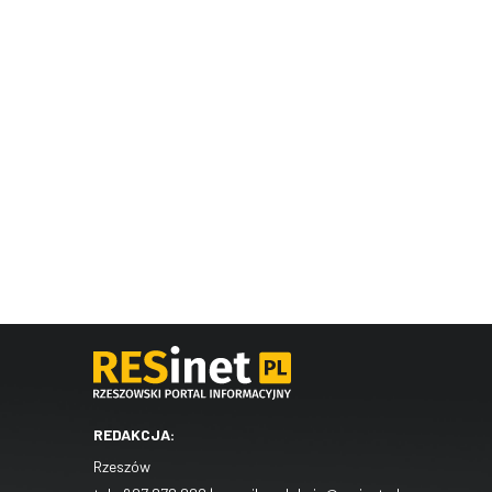
REDAKCJA:
Rzeszów