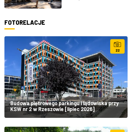
FOTORELACJE
22
Budowa piętrowego parkingu i lądowiska przy
KSW nr 2 w Rzeszowie [lipiec 2026]