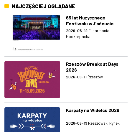
NAJCZĘŚCIEJ OGLĄDANE
65 lat Muzycznego
Festiwalu w Łańcucie
2026-05-19
Filharmonia
Podkarpacka
Rzeszów Breakout Days
2026
2026-09-11
Rzeszów
Karpaty na Widelcu 2026
2026-09-19
Rzeszowski Rynek