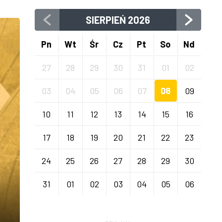
SIERPIEŃ
2026
Pn
Wt
Śr
Cz
Pt
So
Nd
27
28
29
30
31
01
02
03
04
05
06
07
08
09
10
11
12
13
14
15
16
17
18
19
20
21
22
23
24
25
26
27
28
29
30
31
01
02
03
04
05
06