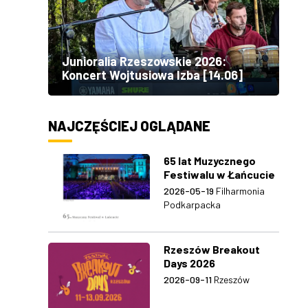
Junioralia Rzeszowskie 2026:
Koncert Wojtusiowa Izba [14.06]
NAJCZĘŚCIEJ OGLĄDANE
65 lat Muzycznego
Festiwalu w Łańcucie
2026-05-19
Filharmonia
Podkarpacka
Rzeszów Breakout
Days 2026
2026-09-11
Rzeszów