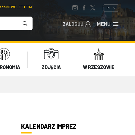
ię do NEWSLETTERA
PL
ZALOGUJ
MENU
RONOMIA
ZDJĘCIA
W RZESZOWIE
KALENDARZ IMPREZ