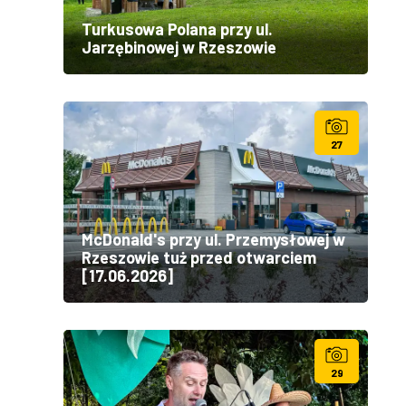
Turkusowa Polana przy ul.
Jarzębinowej w Rzeszowie
27
McDonald's przy ul. Przemysłowej w
Rzeszowie tuż przed otwarciem
[17.06.2026]
29