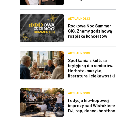
AKTUALNOŚCI
Rockowa Noc Summer
GIG. Znamy godzinową
rozpiskę koncertów
AKTUALNOŚCI
Spotkania z kultura
brytyjską dla seniorów.
Herbata, muzyka,
literatura i ciekawostki
AKTUALNOŚCI
I edycja hip-hopowej
imprezy nad Wisłokiem:
DJ, rap, dance, beatbox