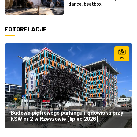
dance, beatbox
FOTORELACJE
22
Budowa piętrowego parkingu i lądowiska przy
KSW nr 2 w Rzeszowie [lipiec 2026]