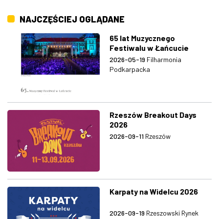
NAJCZĘŚCIEJ OGLĄDANE
65 lat Muzycznego
Festiwalu w Łańcucie
2026-05-19
Filharmonia
Podkarpacka
Rzeszów Breakout Days
2026
2026-09-11
Rzeszów
Karpaty na Widelcu 2026
2026-09-19
Rzeszowski Rynek