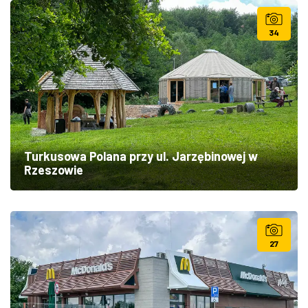
34
Turkusowa Polana przy ul. Jarzębinowej w
Rzeszowie
27