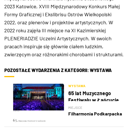
2023 Katowice, XVIII Międzynarodowy Konkurs Małej
Formy Graficznej i Ekslibrisu Ostrów Wielkopolski
2022, oraz plenerów i projektów artystycznych. W
2022 roku zajęła III miejsce na XI Kazimierskiej
PLENERIADZIE Uczelni Artystycznych. W swoich
pracach inspiruje się głównie ciałem ludzkim,
zwierzęcym oraz różnorakimi chorobami i strukturami.
POZOSTAŁE WYDARZENIA Z KATEGORII: WYSTAWA
WYSTAWA
65 lat Muzycznego
Festiwalu w Łańcucie
MIEJSCE
Filharmonia Podkarpacka