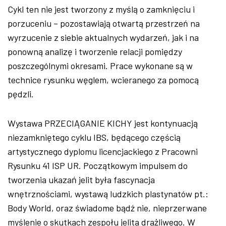
Cykl ten nie jest tworzony z myślą o zamknięciu i
porzuceniu – pozostawiają otwartą przestrzeń na
wyrzucenie z siebie aktualnych wydarzeń, jak i na
ponowną analizę i tworzenie relacji pomiędzy
poszczególnymi okresami. Prace wykonane są w
technice rysunku węglem, wcieranego za pomocą
pędzli.
Wystawa PRZECIĄGANIE KICHY jest kontynuacją
niezamkniętego cyklu IBS, będącego częścią
artystycznego dyplomu licencjackiego z Pracowni
Rysunku 41 ISP UR. Początkowym impulsem do
tworzenia ukazań jelit była fascynacja
wnętrznościami, wystawą ludzkich plastynatów pt.:
Body World, oraz świadome bądź nie, nieprzerwane
myślenie o skutkach zespołu jelita drażliwego. W