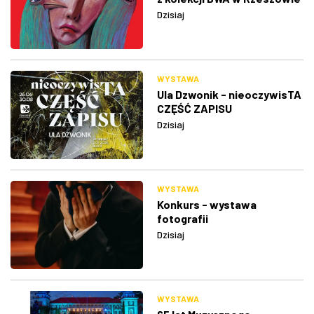
Dzisiaj
WYSTAWA
Ula Dzwonik - nieoczywisTA
CZĘŚĆ ZAPISU
Dzisiaj
WYSTAWA
Konkurs - wystawa
fotografii
Dzisiaj
WYSTAWA