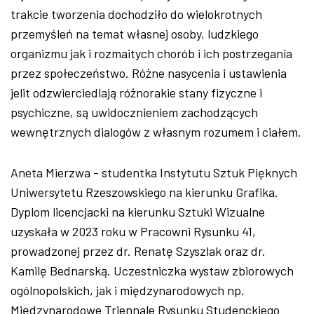
trakcie tworzenia dochodziło do wielokrotnych
przemyśleń na temat własnej osoby, ludzkiego
organizmu jak i rozmaitych chorób i ich postrzegania
przez społeczeństwo. Różne nasycenia i ustawienia
jelit odzwierciedlają różnorakie stany fizyczne i
psychiczne, są uwidocznieniem zachodzących
wewnętrznych dialogów z własnym rozumem i ciałem.
Aneta Mierzwa - studentka Instytutu Sztuk Pięknych
Uniwersytetu Rzeszowskiego na kierunku Grafika.
Dyplom licencjacki na kierunku Sztuki Wizualne
uzyskała w 2023 roku w Pracowni Rysunku 41,
prowadzonej przez dr. Renatę Szyszlak oraz dr.
Kamilę Bednarską. Uczestniczka wystaw zbiorowych
ogólnopolskich, jak i międzynarodowych np.
Międzynarodowe Triennale Rysunku Studenckiego