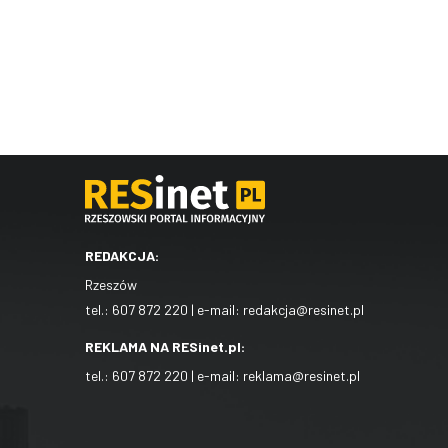
REDAKCJA:
Rzeszów
tel.:
607 872 220
| e-mail:
redakcja@resinet.pl
REKLAMA NA RESinet.pl:
tel.:
607 872 220
| e-mail:
reklama@resinet.pl