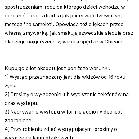
spostrzeżeniami rodzica którego dzieci wchodzą w
dorosłość oraz zdradza jak poderwać dziewczynę
metodą "na samolot". Opowiada też o lękach przed
własną zmywarką, jak smakują szwedzkie śledzie oraz
dlaczego najgorszego sylwestra spędził w Chicago.
Kupując bilet akceptujesz poniższe warunki:
1) Występ przeznaczony jest dla widzów od 16 roku
życia,
2) Prosimy o wyłączenie lub wyciszenie telefonów na
czas występu,
3) Nagrywanie występu w formie audio i video jest
zabronione,
4) Przy robieniu zdjęć występującym, prosimy o
wyłączenie lamp błyskowych,