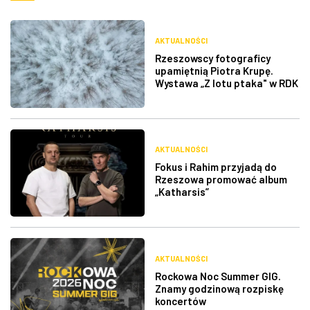
AKTUALNOŚCI
Rzeszowscy fotograficy
upamiętnią Piotra Krupę.
Wystawa „Z lotu ptaka" w RDK
AKTUALNOŚCI
Fokus i Rahim przyjadą do
Rzeszowa promować album
„Katharsis”
AKTUALNOŚCI
Rockowa Noc Summer GIG.
Znamy godzinową rozpiskę
koncertów