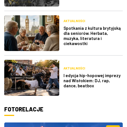
AKTUALNOŚCI
Spotkania z kultura brytyjską
dla seniorów. Herbata,
muzyka, literatura i
ciekawostki
AKTUALNOŚCI
I edycja hip-hopowej imprezy
nad Wisłokiem: DJ, rap,
dance, beatbox
FOTORELACJE