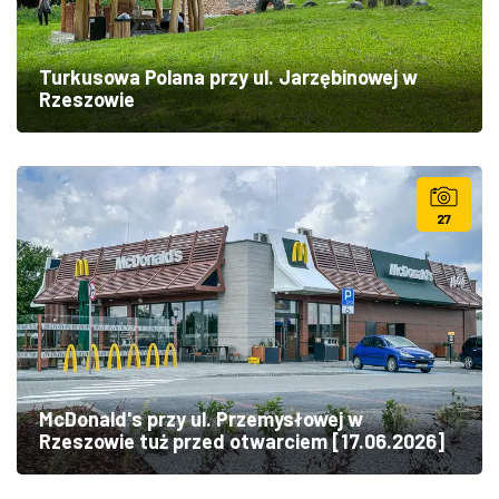
Turkusowa Polana przy ul. Jarzębinowej w
Rzeszowie
27
McDonald's przy ul. Przemysłowej w
Rzeszowie tuż przed otwarciem [17.06.2026]