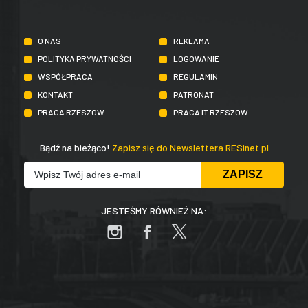
O NAS
REKLAMA
POLITYKA PRYWATNOŚCI
LOGOWANIE
WSPÓŁPRACA
REGULAMIN
KONTAKT
PATRONAT
PRACA RZESZÓW
PRACA IT RZESZÓW
Bądź na bieżąco!
Zapisz się do Newslettera RESinet.pl
JESTEŚMY RÓWNIEŻ NA: