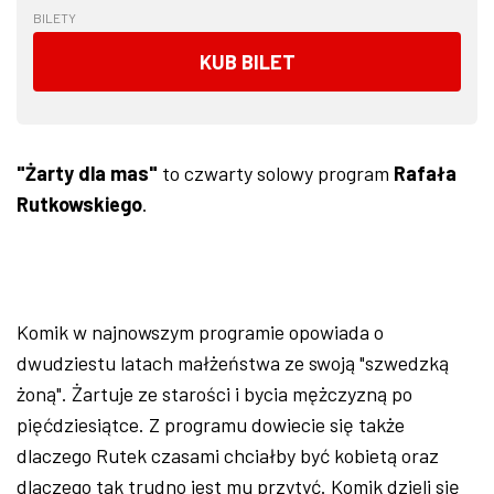
BILETY
KUB BILET
"Żarty dla mas"
to czwarty solowy program
Rafała
Rutkowskiego
.
Komik w najnowszym programie opowiada o
dwudziestu latach małżeństwa ze swoją "szwedzką
żoną". Żartuje ze starości i bycia mężczyzną po
pięćdziesiątce. Z programu dowiecie się także
dlaczego Rutek czasami chciałby być kobietą oraz
dlaczego tak trudno jest mu przytyć. Komik dzieli się