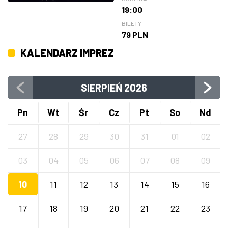
19:00
BILETY
79 PLN
KALENDARZ IMPREZ
SIERPIEŃ
2026
Pn
Wt
Śr
Cz
Pt
So
Nd
27
28
29
30
31
01
02
03
04
05
06
07
08
09
10
11
12
13
14
15
16
17
18
19
20
21
22
23