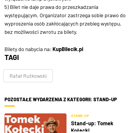
5) Bilet nie daje prawa do przeszkadzania
występującym. Organizator zastrzega sobie prawo do
wyproszenia osób zakłócających przebieg występu,
bez możliwości zwrotu za bilety.
Bilety do nabycia na:
KupBilecik.pl
TAGI
Rafał Rutkowski
POZOSTAŁE WYDARZENIA Z KATEGORII: STAND-UP
STAND-UP
Stand-up: Tomek
Kołecki