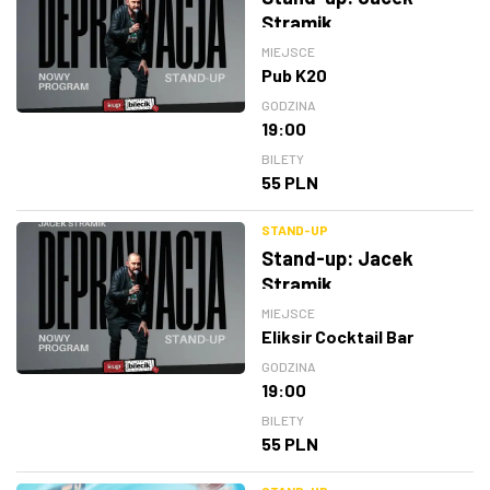
Stramik
MIEJSCE
Pub K20
GODZINA
19:00
BILETY
55 PLN
STAND-UP
Stand-up: Jacek
Stramik
MIEJSCE
Eliksir Cocktail Bar
GODZINA
19:00
BILETY
55 PLN