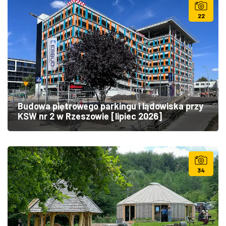
22
Budowa piętrowego parkingu i lądowiska przy
KSW nr 2 w Rzeszowie [lipiec 2026]
34