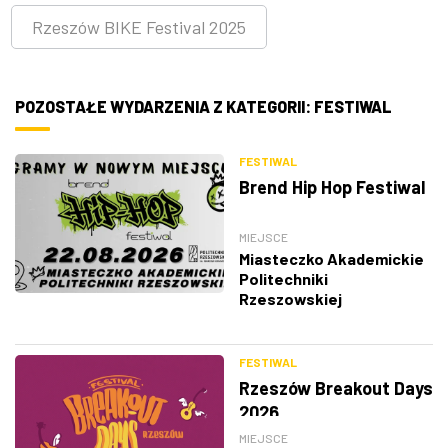
Rzeszów BIKE Festival 2025
POZOSTAŁE WYDARZENIA Z KATEGORII: FESTIWAL
FESTIWAL
Brend Hip Hop Festiwal
MIEJSCE
Miasteczko Akademickie
Politechniki
Rzeszowskiej
FESTIWAL
Rzeszów Breakout Days
2026
MIEJSCE