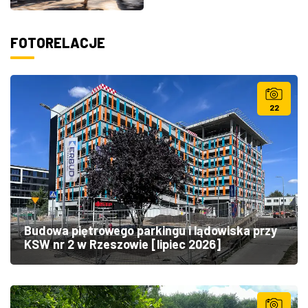
FOTORELACJE
22
Budowa piętrowego parkingu i lądowiska przy
KSW nr 2 w Rzeszowie [lipiec 2026]