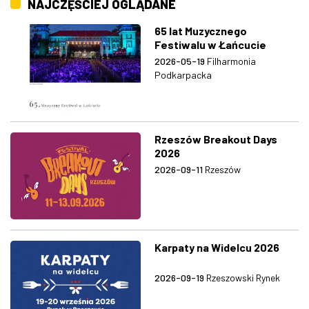
NAJCZĘŚCIEJ OGLĄDANE
65 lat Muzycznego
Festiwalu w Łańcucie
2026-05-19
Filharmonia
Podkarpacka
Rzeszów Breakout Days
2026
2026-09-11
Rzeszów
Karpaty na Widelcu 2026
2026-09-19
Rzeszowski Rynek