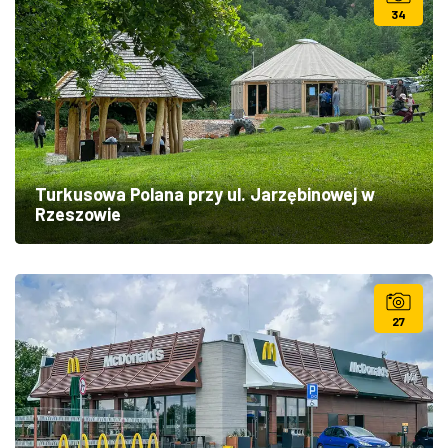
34
Turkusowa Polana przy ul. Jarzębinowej w
Rzeszowie
27