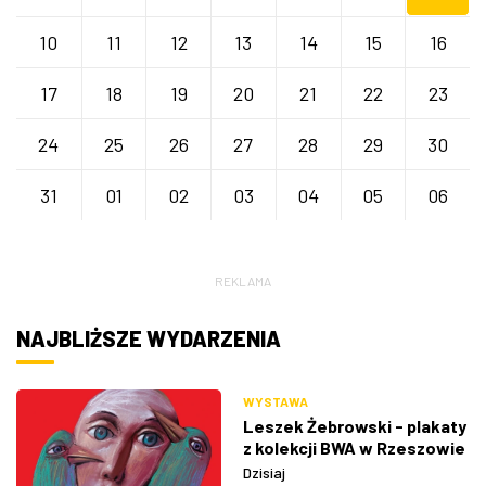
10
11
12
13
14
15
16
17
18
19
20
21
22
23
24
25
26
27
28
29
30
31
01
02
03
04
05
06
REKLAMA
NAJBLIŻSZE WYDARZENIA
WYSTAWA
Leszek Żebrowski - plakaty
z kolekcji BWA w Rzeszowie
Dzisiaj