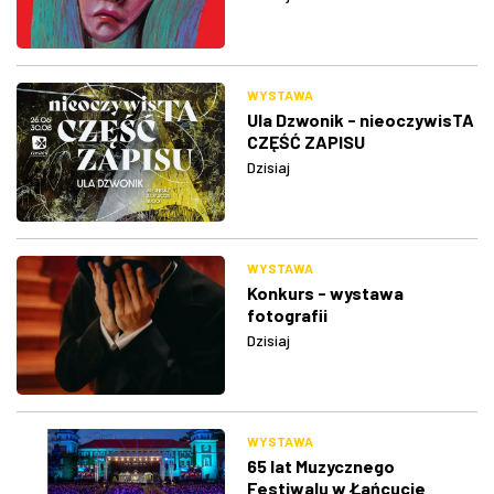
WYSTAWA
Ula Dzwonik - nieoczywisTA
CZĘŚĆ ZAPISU
Dzisiaj
WYSTAWA
Konkurs - wystawa
fotografii
Dzisiaj
WYSTAWA
65 lat Muzycznego
Festiwalu w Łańcucie