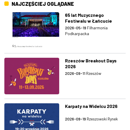
NAJCZĘŚCIEJ OGLĄDANE
65 lat Muzycznego
Festiwalu w Łańcucie
2026-05-19
Filharmonia
Podkarpacka
Rzeszów Breakout Days
2026
2026-09-11
Rzeszów
Karpaty na Widelcu 2026
2026-09-19
Rzeszowski Rynek