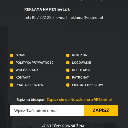
REKLAMA NA RESinet.pl:
tel.:
607 872 220
| e-mail:
reklama@resinet.pl
O NAS
REKLAMA
POLITYKA PRYWATNOŚCI
LOGOWANIE
WSPÓŁPRACA
REGULAMIN
KONTAKT
PATRONAT
PRACA RZESZÓW
PRACA IT RZESZÓW
Bądź na bieżąco!
Zapisz się do Newslettera RESinet.pl
JESTEŚMY RÓWNIEŻ NA: