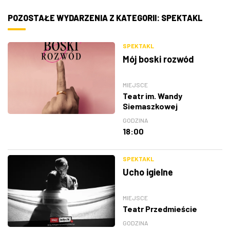
POZOSTAŁE WYDARZENIA Z KATEGORII: SPEKTAKL
SPEKTAKL
Mój boski rozwód
MIEJSCE
Teatr im. Wandy
Siemaszkowej
GODZINA
18:00
SPEKTAKL
Ucho igielne
MIEJSCE
Teatr Przedmieście
GODZINA