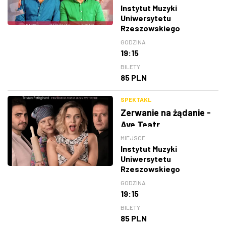
Instytut Muzyki
Uniwersytetu
Rzeszowskiego
GODZINA
19:15
BILETY
85 PLN
SPEKTAKL
Zerwanie na żądanie -
Ave Teatr
MIEJSCE
Instytut Muzyki
Uniwersytetu
Rzeszowskiego
GODZINA
19:15
BILETY
85 PLN