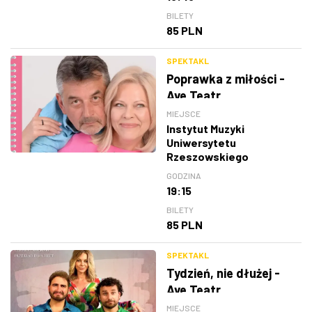
BILETY
85 PLN
SPEKTAKL
Poprawka z miłości -
Ave Teatr
MIEJSCE
Instytut Muzyki
Uniwersytetu
Rzeszowskiego
GODZINA
19:15
BILETY
85 PLN
SPEKTAKL
Tydzień, nie dłużej -
Ave Teatr
MIEJSCE