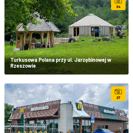
34
Turkusowa Polana przy ul. Jarzębinowej w
Rzeszowie
27