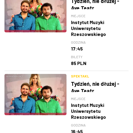
Tydzień, nie dłużej -
Ave Teatr
MIEJSCE
Instytut Muzyki
Uniwersytetu
Rzeszowskiego
GODZINA
17:45
BILETY
85 PLN
SPEKTAKL
Tydzień, nie dłużej -
Ave Teatr
MIEJSCE
Instytut Muzyki
Uniwersytetu
Rzeszowskiego
GODZINA
16:45