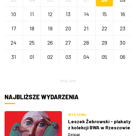
10
11
12
13
14
15
16
17
18
19
20
21
22
23
24
25
26
27
28
29
30
31
01
02
03
04
05
06
REKLAMA
NAJBLIŻSZE WYDARZENIA
WYSTAWA
Leszek Żebrowski - plakaty
z kolekcji BWA w Rzeszowie
Dzisiaj