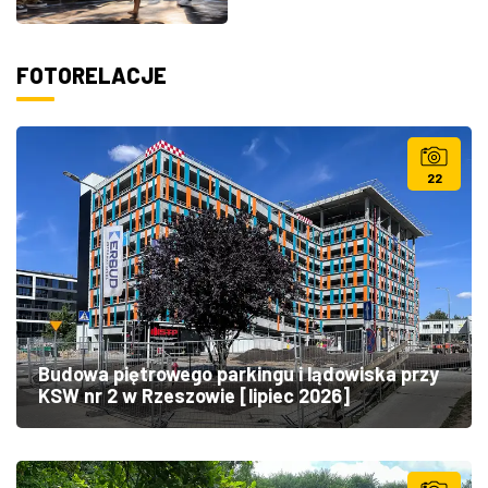
FOTORELACJE
22
Budowa piętrowego parkingu i lądowiska przy
KSW nr 2 w Rzeszowie [lipiec 2026]