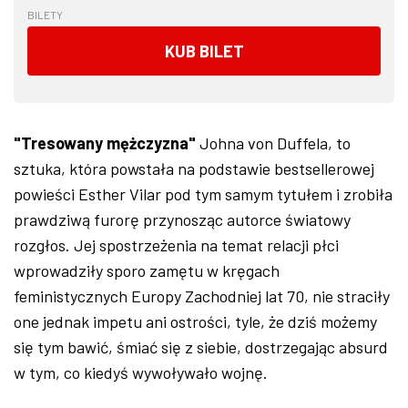
BILETY
KUB BILET
"Tresowany mężczyzna"
Johna von Duffela, to
sztuka, która powstała na podstawie bestsellerowej
powieści Esther Vilar pod tym samym tytułem i zrobiła
prawdziwą furorę przynosząc autorce światowy
rozgłos. Jej spostrzeżenia na temat relacji płci
wprowadziły sporo zamętu w kręgach
feministycznych Europy Zachodniej lat 70, nie straciły
one jednak impetu ani ostrości, tyle, że dziś możemy
się tym bawić, śmiać się z siebie, dostrzegając absurd
w tym, co kiedyś wywoływało wojnę.