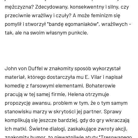
mężczyzna? Zdecydowany, konsekwentny i silny, czy
przeciwnie wrażliwy i czuły? A może feminizm się
pomylił i stworzył "bandę egomaniaków", wrażliwych -
tak, ale na swoim własnym punkcie.
John von Duffel w znakomity sposób wykorzystał
materiał, którego dostarczyła mu E. Vilar i napisał
komedię z farsowymi elementami. Bohaterowie
pracują w tej samej firmie, Helena otrzymuje
propozycję awansu, problem w tym, że o tym samym
stanowisku marzy w skrytości jej partner. Sprawy
komplikują się jeszcze bardziej, gdy do gry wkraczają
ich matki. Świetne dialogi, zaskakujące zwroty akcji,
znakomity humor, to niewątpliwie atuty "Tresowanego