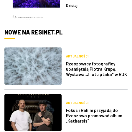
Dzisiaj
NOWE NA RESINET.PL
AKTUALNOŚCI
Rzeszowscy fotograficy
upamiętnią Piotra Krupę.
Wystawa „Z lotu ptaka" w RDK
AKTUALNOŚCI
Fokus i Rahim przyjadą do
Rzeszowa promować album
„Katharsis”