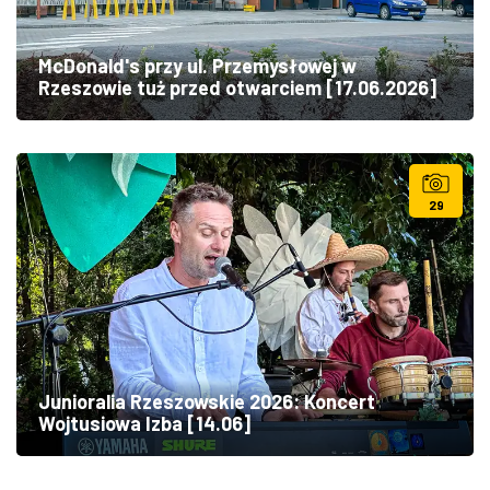
McDonald's przy ul. Przemysłowej w
Rzeszowie tuż przed otwarciem [17.06.2026]
29
Junioralia Rzeszowskie 2026: Koncert
Wojtusiowa Izba [14.06]