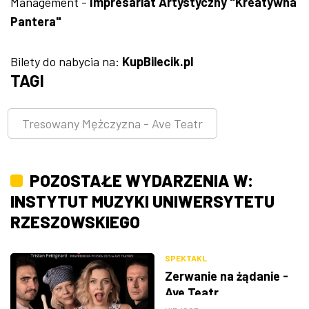
Management -
Impresariat Artystyczny "Kreatywna
Pantera"
Bilety do nabycia na:
KupBilecik.pl
TAGI
Tresowany Mężczyzna - Ave Teatr
POZOSTAŁE WYDARZENIA W:
INSTYTUT MUZYKI UNIWERSYTETU
RZESZOWSKIEGO
SPEKTAKL
Zerwanie na żądanie -
Ave Teatr