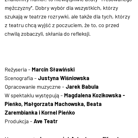
mężczyzny". Dobry wybór dla wszystkich, którzy
szukają w teatrze rozrywki, ale także dla tych, którzy
z teatru chcą wyjść z poczuciem, że to, co przed
chwilą zobaczyli, skłania do refleksji.
Reżyseria -
Marcin Sławiński
Scenografia -
Justyna Wiśniowska
Opracowanie muzyczne -
Jarek Babula
W spektaklu występują -
Magdalena Kozikowska -
Pieńko, Małgorzata Machowska, Beata
Zarembianka i Kornel Pieńko
Produkcja -
Ave Teatr