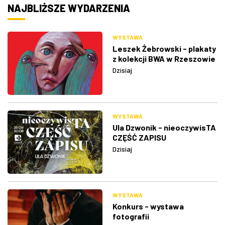
NAJBLIŻSZE WYDARZENIA
WYSTAWA
Leszek Żebrowski - plakaty
z kolekcji BWA w Rzeszowie
Dzisiaj
WYSTAWA
Ula Dzwonik - nieoczywisTA
CZĘŚĆ ZAPISU
Dzisiaj
WYSTAWA
Konkurs - wystawa
fotografii