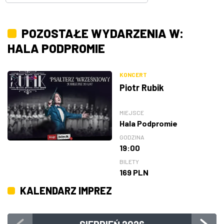
POZOSTAŁE WYDARZENIA W:
HALA PODPROMIE
KONCERT
Piotr Rubik
MIEJSCE
Hala Podpromie
GODZINA
19:00
BILETY
169 PLN
KALENDARZ IMPREZ