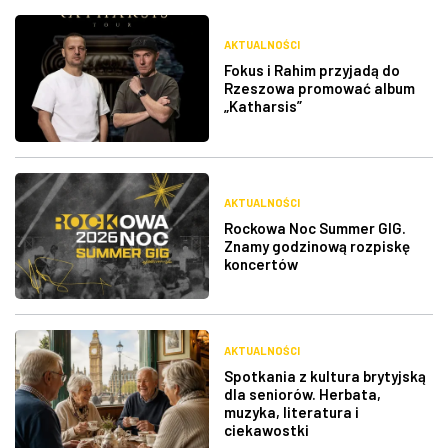
AKTUALNOŚCI
Fokus i Rahim przyjadą do
Rzeszowa promować album
„Katharsis”
AKTUALNOŚCI
Rockowa Noc Summer GIG.
Znamy godzinową rozpiskę
koncertów
AKTUALNOŚCI
Spotkania z kultura brytyjską
dla seniorów. Herbata,
muzyka, literatura i
ciekawostki