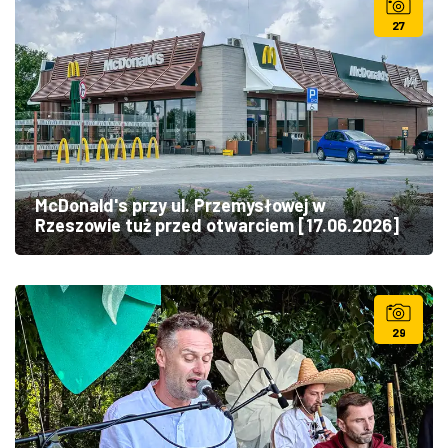
27
McDonald's przy ul. Przemysłowej w
Rzeszowie tuż przed otwarciem [17.06.2026]
29