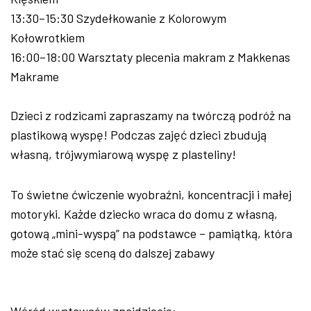
13:30–15:30 Szydełkowanie z Kolorowym
Kołowrotkiem
16:00–18:00 Warsztaty plecenia makram z Makkenas
Makrame
Dzieci z rodzicami zapraszamy na twórczą podróż na
plastikową wyspę! Podczas zajęć dzieci zbudują
własną, trójwymiarową wyspę z plasteliny!
To świetne ćwiczenie wyobraźni, koncentracji i małej
motoryki. Każde dziecko wraca do domu z własną,
gotową „mini-wyspą” na podstawce – pamiątką, która
może stać się sceną do dalszej zabawy
Wśród wystawców znajdziecie: