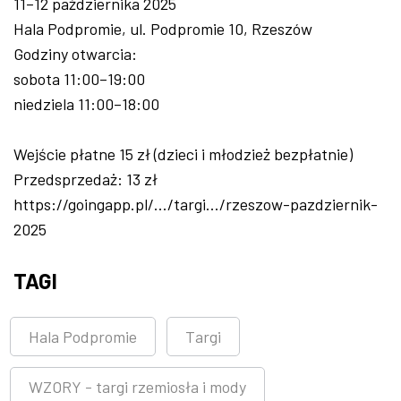
11–12 października 2025
Hala Podpromie, ul. Podpromie 10, Rzeszów
Godziny otwarcia:
sobota 11:00–19:00
niedziela 11:00–18:00
Wejście płatne 15 zł (dzieci i młodzież bezpłatnie)
Przedsprzedaż: 13 zł
https://goingapp.pl/.../targi.../rzeszow-pazdziernik-
2025
TAGI
Hala Podpromie
Targi
WZORY - targi rzemiosła i mody