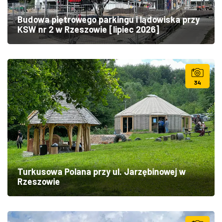
Budowa piętrowego parkingu i lądowiska przy
KSW nr 2 w Rzeszowie [lipiec 2026]
34
Turkusowa Polana przy ul. Jarzębinowej w
Rzeszowie