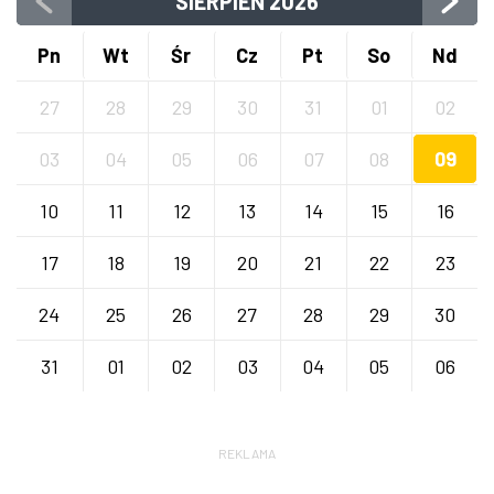
SIERPIEŃ
2026
Pn
Wt
Śr
Cz
Pt
So
Nd
27
28
29
30
31
01
02
03
04
05
06
07
08
09
10
11
12
13
14
15
16
17
18
19
20
21
22
23
24
25
26
27
28
29
30
31
01
02
03
04
05
06
REKLAMA