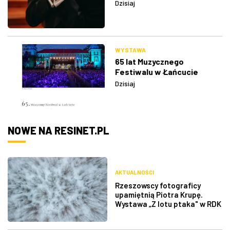
Dzisiaj
WYSTAWA
65 lat Muzycznego
Festiwalu w Łańcucie
Dzisiaj
NOWE NA RESINET.PL
AKTUALNOŚCI
Rzeszowscy fotograficy
upamiętnią Piotra Krupę.
Wystawa „Z lotu ptaka" w RDK