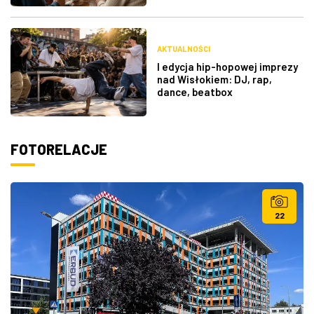
AKTUALNOŚCI
I edycja hip-hopowej imprezy
nad Wisłokiem: DJ, rap,
dance, beatbox
FOTORELACJE
22