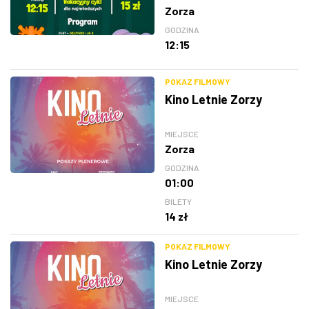
Zorza
GODZINA
12:15
POKAZ FILMOWY
Kino Letnie Zorzy
MIEJSCE
Zorza
GODZINA
01:00
BILETY
14 zł
POKAZ FILMOWY
Kino Letnie Zorzy
MIEJSCE