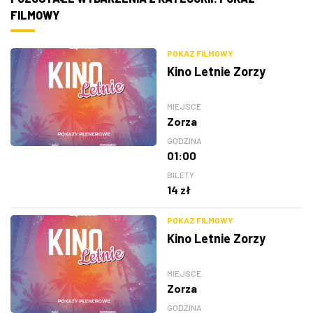
FILMOWY
POKAZ FILMOWY
Kino Letnie Zorzy
MIEJSCE
Zorza
GODZINA
01:00
BILETY
14 zł
POKAZ FILMOWY
Kino Letnie Zorzy
MIEJSCE
Zorza
GODZINA