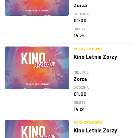
Zorza
GODZINA
01:00
BILETY
14 zł
POKAZ FILMOWY
Kino Letnie Zorzy
MIEJSCE
Zorza
GODZINA
01:00
BILETY
14 zł
POKAZ FILMOWY
Kino Letnie Zorzy