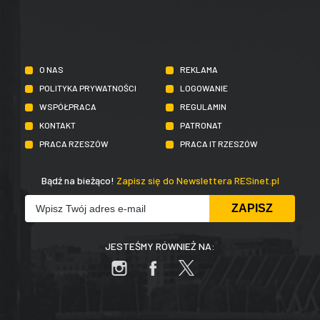
O NAS
REKLAMA
POLITYKA PRYWATNOŚCI
LOGOWANIE
WSPÓŁPRACA
REGULAMIN
KONTAKT
PATRONAT
PRACA RZESZÓW
PRACA IT RZESZÓW
Bądź na bieżąco!
Zapisz się do Newslettera RESinet.pl
JESTEŚMY RÓWNIEŻ NA: