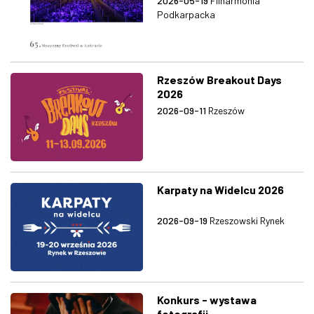
2026-05-19
Filharmonia
Podkarpacka
Rzeszów Breakout Days
2026
2026-09-11
Rzeszów
Karpaty na Widelcu 2026
2026-09-19
Rzeszowski Rynek
Konkurs - wystawa
fotografii