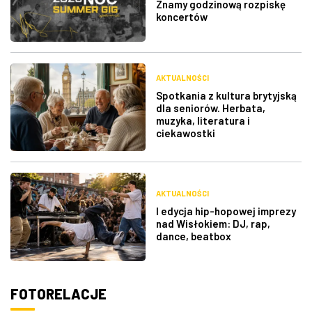
Znamy godzinową rozpiskę
koncertów
AKTUALNOŚCI
Spotkania z kultura brytyjską
dla seniorów. Herbata,
muzyka, literatura i
ciekawostki
AKTUALNOŚCI
I edycja hip-hopowej imprezy
nad Wisłokiem: DJ, rap,
dance, beatbox
FOTORELACJE