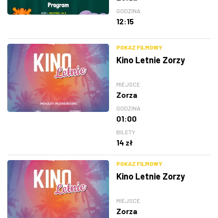
GODZINA
12:15
POKAZ FILMOWY
Kino Letnie Zorzy
MIEJSCE
Zorza
GODZINA
01:00
BILETY
14 zł
POKAZ FILMOWY
Kino Letnie Zorzy
MIEJSCE
Zorza