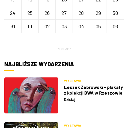
24
25
26
27
28
29
30
31
01
02
03
04
05
06
REKLAMA
NAJBLIŻSZE WYDARZENIA
WYSTAWA
Leszek Żebrowski - plakaty
z kolekcji BWA w Rzeszowie
Dzisiaj
WYSTAWA