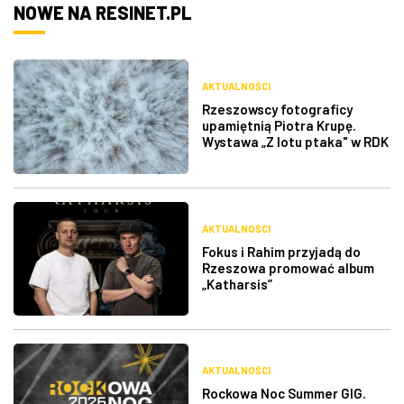
NOWE NA RESINET.PL
AKTUALNOŚCI
Rzeszowscy fotograficy
upamiętnią Piotra Krupę.
Wystawa „Z lotu ptaka" w RDK
AKTUALNOŚCI
Fokus i Rahim przyjadą do
Rzeszowa promować album
„Katharsis”
AKTUALNOŚCI
Rockowa Noc Summer GIG.