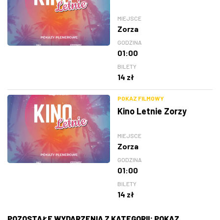
MIEJSCE
Zorza
GODZINA
01:00
BILETY
14 zł
POKAZ FILMOWY
Kino Letnie Zorzy
MIEJSCE
Zorza
GODZINA
01:00
BILETY
14 zł
POZOSTAŁE WYDARZENIA Z KATEGORII: POKAZ