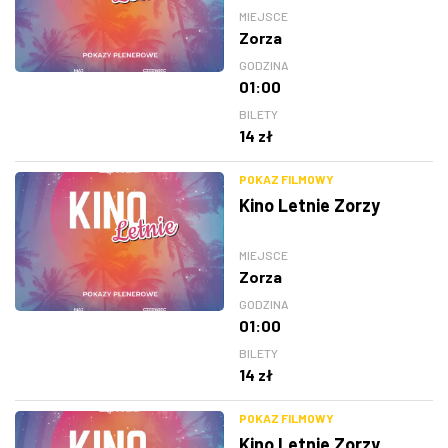
MIEJSCE
Zorza
GODZINA
01:00
BILETY
14 zł
POKAZ FILMOWY
Kino Letnie Zorzy
MIEJSCE
Zorza
GODZINA
01:00
BILETY
14 zł
POKAZ FILMOWY
Kino Letnie Zorzy