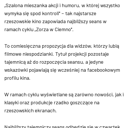
„Szalona mieszanka akcji i humoru, w której wszystko
wymyka się spod kontroli" – tak najstarsze
rzeszowskie kino zapowiada najbliższy seans w
ramach cyklu „Zorza w Ciemno".
To comiesięczna propozycja dla widzów, którzy lubią
filmowe niespodzianki. Tytuł projekcji pozostaje
tajemnicą aż do rozpoczęcia seansu, a jedyne
wskazówki pojawiają się wcześniej na facebookowym
profilu kina.
W ramach cyklu wyświetlane są zarówno nowości, jak i
klasyki oraz produkcje rzadko goszczące na
rzeszowskich ekranach.
Najbliższy tajemniczy seans odbędzie się w czwartek