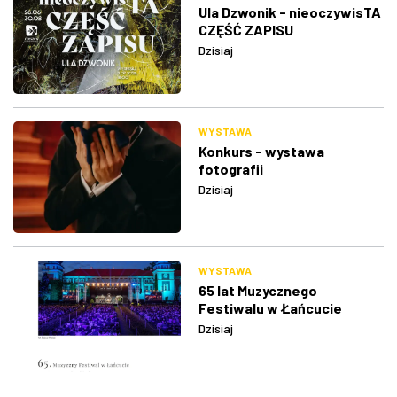
Ula Dzwonik - nieoczywisTA
CZĘŚĆ ZAPISU
Dzisiaj
WYSTAWA
Konkurs - wystawa
fotografii
Dzisiaj
WYSTAWA
65 lat Muzycznego
Festiwalu w Łańcucie
Dzisiaj