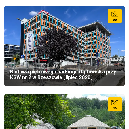
22
Budowa piętrowego parkingu i lądowiska przy
KSW nr 2 w Rzeszowie [lipiec 2026]
34