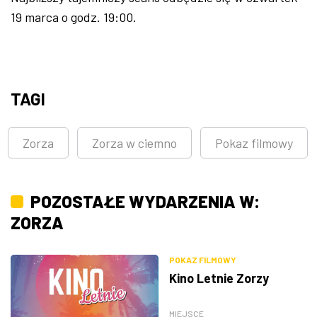
19 marca o godz. 19:00.
TAGI
Zorza
Zorza w ciemno
Pokaz filmowy
POZOSTAŁE WYDARZENIA W:
ZORZA
POKAZ FILMOWY
Kino Letnie Zorzy
MIEJSCE