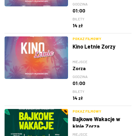
GODZINA
01:00
BILETY
14 zł
POKAZ FILMOWY
Kino Letnie Zorzy
MIEJSCE
Zorza
GODZINA
01:00
BILETY
14 zł
POKAZ FILMOWY
Bajkowe Wakacje w
kinie Zorza
MIEJSCE