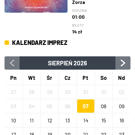
Zorza
GODZINA
01:00
BILETY
14 zł
KALENDARZ IMPREZ
SIERPIEŃ
2026
Pn
Wt
Śr
Cz
Pt
So
Nd
27
28
29
30
31
01
02
03
04
05
06
07
08
09
10
11
12
13
14
15
16
17
18
19
20
21
22
23