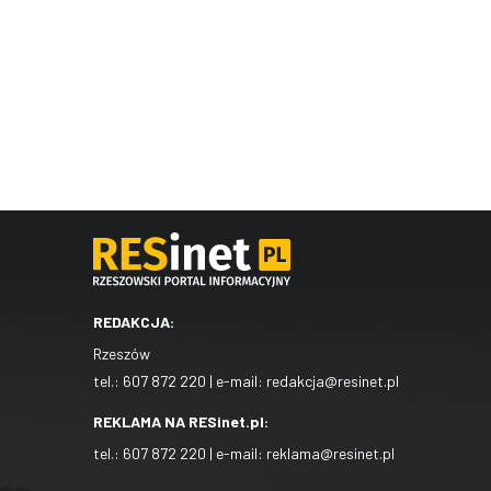
REDAKCJA:
Rzeszów
tel.:
607 872 220
| e-mail:
redakcja@resinet.pl
REKLAMA NA RESinet.pl:
tel.:
607 872 220
| e-mail:
reklama@resinet.pl