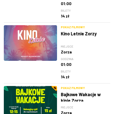
01:00
BILETY
14 zł
POKAZ FILMOWY
Kino Letnie Zorzy
MIEJSCE
Zorza
GODZINA
01:00
BILETY
14 zł
POKAZ FILMOWY
Bajkowe Wakacje w
kinie Zorza
MIEJSCE
Zorza